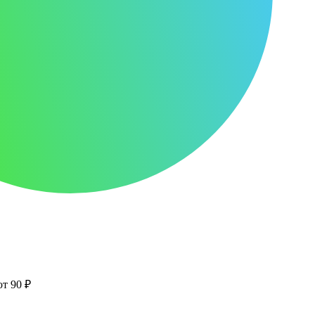
от 90 ₽