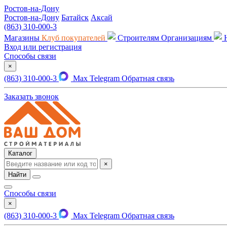
Ростов-на-Дону
Ростов-на-Дону
Батайск
Аксай
(863) 310-000-3
Магазины
Клуб покупателей
Строителям
Организациям
Вход или регистрация
Способы связи
×
(863) 310-000-3
Max
Telegram
Обратная связь
Заказать звонок
Каталог
×
Найти
Способы связи
×
(863) 310-000-3
Max
Telegram
Обратная связь