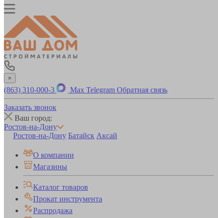
×
(863) 310-000-3
Max
Telegram
Обратная связь
Заказать звонок
Ваш город:
Ростов-на-Дону
Ростов-на-Дону
Батайск
Аксай
О компании
Магазины
Каталог товаров
Прокат инструмента
Распродажа