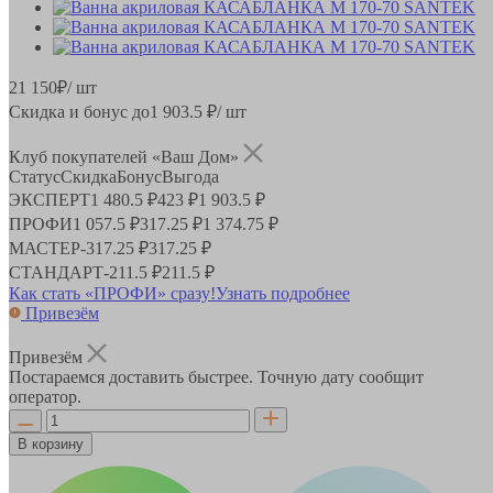
21 150
₽
/ шт
Скидка и бонус до
1 903.5
₽/ шт
Клуб покупателей «Ваш Дом»
Статус
Скидка
Бонус
Выгода
ЭКСПЕРТ
1 480.5 ₽
423 ₽
1 903.5 ₽
ПРОФИ
1 057.5 ₽
317.25 ₽
1 374.75 ₽
МАСТЕР
-
317.25 ₽
317.25 ₽
СТАНДАРТ
-
211.5 ₽
211.5 ₽
Как стать «ПРОФИ» сразу!
Узнать подробнее
Привезём
Привезём
Постараемся доставить быстрее. Точную дату сообщит
оператор.
В корзину