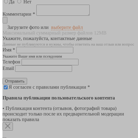
Да
Нет
Комментарии *
Загрузите фото или
выберите файл
Максимальный суммарный размер файлов 12MB
Укажите, пожалуйста, контактные данные
Данные не публикуются и нужны, чтобы ответить на ваш отзыв или вопрос
Имя *
Укажите Ваше имя или псевдоним
Телефон
Email
Отправить
Я согласен с правилами публикации *
Правила публикации пользовательского контента
• Публикация контента (отзывов, фотографий товара)
происходит только после их предварительной модерации
показать правила