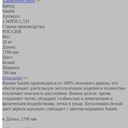
Характеристики
Бренд:
Santek
Артикул:
1.WH50.1.531
Страна производства:
РОССИЯ
Вес:
20 кг
Длина:
1700 мм
Цвет:
Белый
Ширина:
700 мм
Описание
Ванны Santek производятся из 100% литьевого акрила, что
обеспечивает длительную эксплуатацию изделия и полностью
исключает опасность расслоения. Ванны долгое время
сохраняют тепло, обладают стойкостью к химическим и
физическим воздействиям, легки в уходе. Белоснежно-белый
цвет акрила идеально совпадает с цветом керамики Santek.
Длина: 1700 мм