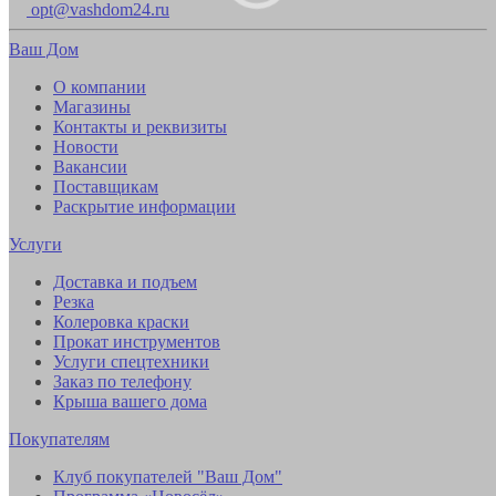
opt@vashdom24.ru
Ваш Дом
О компании
Магазины
Контакты и реквизиты
Новости
Вакансии
Поставщикам
Раскрытие информации
Услуги
Доставка и подъем
Резка
Колеровка краски
Прокат инструментов
Услуги спецтехники
Заказ по телефону
Крыша вашего дома
Покупателям
Клуб покупателей "Ваш Дом"