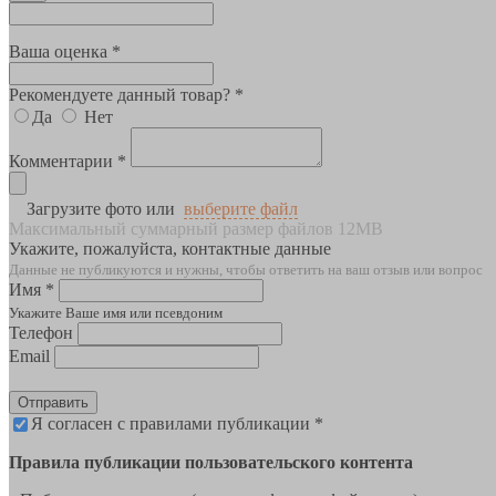
Ваша оценка *
Рекомендуете данный товар? *
Да
Нет
Комментарии *
Загрузите фото или
выберите файл
Максимальный суммарный размер файлов 12MB
Укажите, пожалуйста, контактные данные
Данные не публикуются и нужны, чтобы ответить на ваш отзыв или вопрос
Имя *
Укажите Ваше имя или псевдоним
Телефон
Email
Отправить
Я согласен с правилами публикации *
Правила публикации пользовательского контента