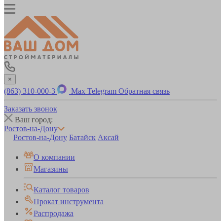
×
(863) 310-000-3
Max
Telegram
Обратная связь
Заказать звонок
Ваш город:
Ростов-на-Дону
Ростов-на-Дону
Батайск
Аксай
О компании
Магазины
Каталог товаров
Прокат инструмента
Распродажа