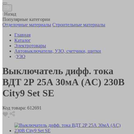
Назад
Популярные категории
Отделочные материалы
Строительные материалы
Главная
Каталог
Электротовары
Автовыключатели, УЗО, счетчики, щитки
УЗО
Выключатель дифф. тока
ВДТ 2Р 25А 30мА (AC) 230В
City9 Set SE
Код товара:
612691