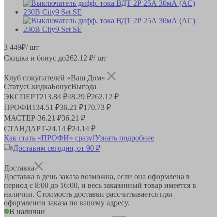
3 449
₽
/ шт
Скидка и бонус до
262.12
₽/ шт
Клуб покупателей «Ваш Дом»
Статус
Скидка
Бонус
Выгода
ЭКСПЕРТ
213.84 ₽
48.29 ₽
262.12 ₽
ПРОФИ
134.51 ₽
36.21 ₽
170.73 ₽
МАСТЕР
-
36.21 ₽
36.21 ₽
СТАНДАРТ
-
24.14 ₽
24.14 ₽
Как стать «ПРОФИ» сразу!
Узнать подробнее
Доставим сегодня, от 90 ₽
Доставка
Доставка в день заказа возможна, если она оформлена в
период
с 8:00 до 16:00
, и весь заказанный товар имеется в
наличии. Стоимость доставки рассчитывается при
оформлении заказа по вашему адресу.
В наличии