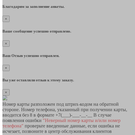
Благодарим за заполнение анкеты.
×
Ваше сообщение успешно отправлено.
×
Ваш Отзыв успешно отправлен.
×
Вы уже оставляли отзыв к этому заказу.
×
Номер карты разположен под штрих-кодом на обратной
стороне. Номер телефона, указанный при получении карты,
вводится без 8 в формате +7(___)-___-__-__ В случае
появления ошибки
"Неверный номер карты и/или номер
телефона"
проверьте введенные данные, если ошибка не
исчезает, позвоните в центр обслуживания клиентов