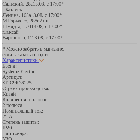
Сальский, 28a
13.08, с 17:00*
г.Батайск
Ленина, 168а
13.08, с 17:00*
М.Горького, 285е
2 шт
Шмидта, 17/1
13.08, с 17:00*
г.Аксай
Вартанова, 11
13.08, с 17:00*
* Можно забрать в магазине,
если заказать сегодня
Характеристики
Бренд:
Systeme Electric
Артикул:
SE C9R36225
Страна производства:
Китай
Количество полюсов:
2 полюса
Номинальный ток:
25 А
Степень защиты:
IP20
Тип товара:
УЗО