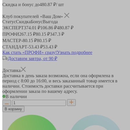
Скидка и бонус до
480.87
₽/ шт
Клуб покупателей «Ваш Дом»
Статус
Скидка
Бонус
Выгода
ЭКСПЕРТ
374.01 ₽
106.86 ₽
480.87 ₽
ПРОФИ
267.15 ₽
80.15 ₽
347.3 ₽
МАСТЕР
-
80.15 ₽
80.15 ₽
СТАНДАРТ
-
53.43 ₽
53.43 ₽
Как стать «ПРОФИ» сразу!
Узнать подробнее
Доставим завтра, от 90 ₽
Доставка
Доставка в день заказа возможна, если она оформлена в
период
с 8:00 до 16:00
, и весь заказанный товар имеется в
наличии. Стоимость доставки рассчитывается при
оформлении заказа по вашему адресу.
В наличии
В корзину