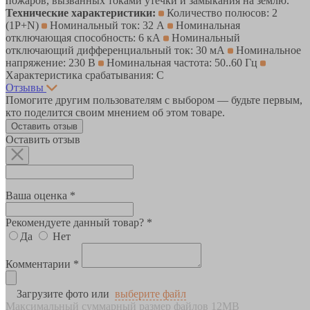
пожаров, вызванных токами утечки и замыкания на землю.
Технические характеристики:
Количество полюсов: 2
(1P+N)
Номинальный ток: 32 А
Номинальная
отключающая способность: 6 кА
Номинальный
отключающий дифференциальный ток: 30 мА
Номинальное
напряжение: 230 В
Номинальная частота: 50..60 Гц
Характеристика срабатывания: C
Отзывы
Помогите другим пользователям с выбором — будьте первым,
кто поделится своим мнением об этом товаре.
Оставить отзыв
Оставить отзыв
Ваша оценка *
Рекомендуете данный товар? *
Да
Нет
Комментарии *
Загрузите фото или
выберите файл
Максимальный суммарный размер файлов 12MB