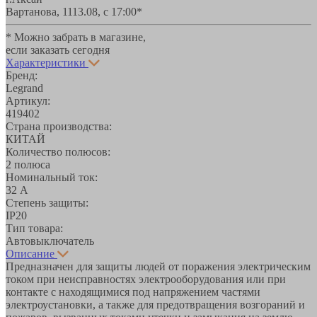
Вартанова, 11
13.08, с 17:00*
* Можно забрать в магазине,
если заказать сегодня
Характеристики
Бренд:
Legrand
Артикул:
419402
Страна производства:
КИТАЙ
Количество полюсов:
2 полюса
Номинальный ток:
32 А
Степень защиты:
IP20
Тип товара:
Автовыключатель
Описание
Предназначен для защиты людей от поражения электрическим
током при неисправностях электрооборудования или при
контакте с находящимися под напряжением частями
электроустановки, а также для предотвращения возгораний и