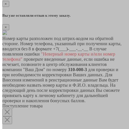
×
Вы уже оставляли отзыв к этому заказу.
×
Номер карты разположен под штрих-кодом на обратной
стороне. Номер телефона, указанный при получении карты,
вводится без 8 в формате +7(___)-___-__-__ В случае
появления ошибки
"Неверный номер карты и/или номер
телефона"
проверьте введенные данные, если ошибка не
исчезает, позвоните в центр обслуживания клиентов
компании "Ваш Дом" по номеру
310-000-3
для проверки и
при необходимости корректировки Ваших данных. Для
Внесения изменений в реистрационные данные Вам будет
необходимо назвать номер карты и Ф.И.О. владельца. На
следующий день после корректировки данных Вы сможете
привязать карту к личному кабинету для дальнейшей
проверки и накопления бонусных баллов.
Поступление товара