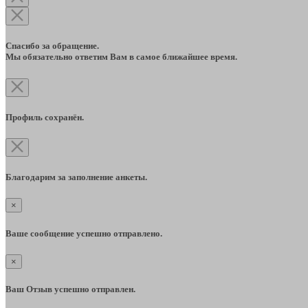
Спасибо за обращение.
Мы обязательно ответим Вам в самое ближайшее время.
Профиль сохранён.
Благодарим за заполнение анкеты.
×
Ваше сообщение успешно отправлено.
×
Ваш Отзыв успешно отправлен.