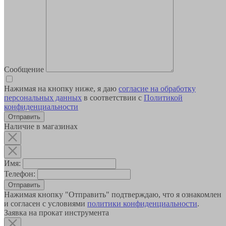
Сообщение
Нажимая на кнопку ниже, я даю
согласие на обработку
персональных данных
в соответствии с
Политикой
конфиденциальности
Наличие в магазинах
Имя:
Телефон:
Отправить
Нажимая кнопку "Отправить" подтверждаю, что я ознакомлен
и согласен с условиями
политики конфиденциальности
.
Заявка на прокат инструмента