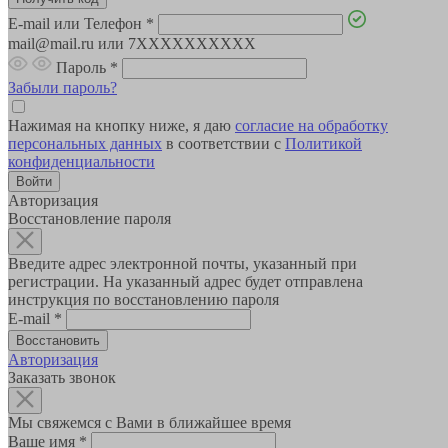
E-mail или Телефон
*
mail@mail.ru или 7XXXXXXXXXX
Пароль
*
Забыли пароль?
Нажимая на кнопку ниже, я даю
согласие на обработку
персональных данных
в соответствии с
Политикой
конфиденциальности
Авторизация
Восстановление пароля
Введите адрес электронной почты, указанный при
регистрации. На указанный адрес будет отправлена
инструкция по восстановлению пароля
E-mail
*
Авторизация
Заказать звонок
Мы свяжемся с Вами в ближайшее время
Ваше имя
*