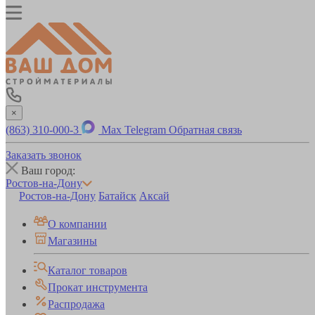
×
(863) 310-000-3
Max
Telegram
Обратная связь
Заказать звонок
Ваш город:
Ростов-на-Дону
Ростов-на-Дону
Батайск
Аксай
О компании
Магазины
Каталог товаров
Прокат инструмента
Распродажа