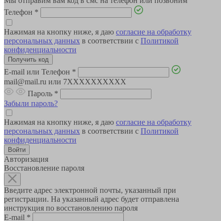
Мы отправим вам код в смс на телефон или позвоним
Телефон
*
Нажимая на кнопку ниже, я даю
согласие на обработку
персональных данных
в соответствии с
Политикой
конфиденциальности
E-mail или Телефон
*
mail@mail.ru или 7XXXXXXXXXX
Пароль
*
Забыли пароль?
Нажимая на кнопку ниже, я даю
согласие на обработку
персональных данных
в соответствии с
Политикой
конфиденциальности
Авторизация
Восстановление пароля
Введите адрес электронной почты, указанный при
регистрации. На указанный адрес будет отправлена
инструкция по восстановлению пароля
E-mail
*