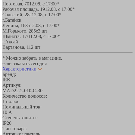
Портовая, 70
12.08, с 17:00*
Рабочая площадь, 19
12.08, с 17:00*
Сальский, 28a
12.08, с 17:00*
г.Батайск
Ленина, 168а
12.08, с 17:00*
М.Горького, 285е
3 шт
Шмидта, 17/1
12.08, с 17:00*
г.Аксай
Вартанова, 11
2 шт
* Можно забрать в магазине,
если заказать сегодня
Характеристики
Бренд:
IEK
Артикул:
MAD22-5-010-C-30
Количество полюсов:
1 полюс
Номинальный ток:
10 А
Степень защиты:
IP20
Тип товара:
Автовыключатель