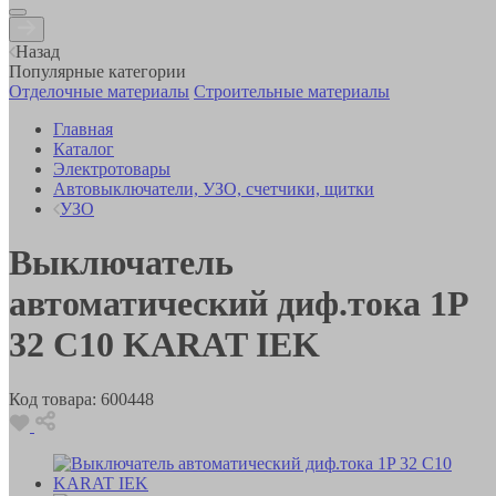
Назад
Популярные категории
Отделочные материалы
Строительные материалы
Главная
Каталог
Электротовары
Автовыключатели, УЗО, счетчики, щитки
УЗО
Выключатель
автоматический диф.тока 1P
32 C10 KARAT IEK
Код товара:
600448