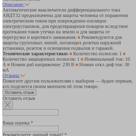
Описание
Автоматические выключатели дифференциального тока
АВДТ32 предназначены для защиты человека от поражения
электрическим током при повреждении изоляции
электроустановок, для предотвращения пожаров вследствие
протекания токов утечки на землю и для защиты от
перегрузки и короткого замыкания.
Рекомендуются для
защиты групповых линий, питающих розетки наружной
установки, розеток и освещения подвалов и гаражей.
Технические характеристики:
Количество полюсов: 1
Количество защищенных полюсов: 1
Номинальный ток: 10
А
Номин раб напряжение: 230 В
Номин откл диф ток: 30
мА
Отзывы
Помогите другим пользователям с выбором — будьте первым,
кто поделится своим мнением об этом товаре.
Оставить отзыв
Оставить отзыв
Ваша оценка *
Рекомендуете данный товар? *