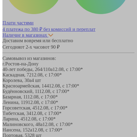
Плати частями
4 платежа по
380 ₽
без комиссий и переплат
Наличие в магазинах
Доставим вовремя или бесплатно
Сегодня
от 2-х часов
от 90 ₽
Самовывоз из магазинов:
г.Ростов-на-Дону
40-лет победы, 264/110а
12.08, с 17:00*
Каскадная, 72
12.08, с 17:00*
Королева, 30а
4 шт
Красноармейская, 144
12.08, с 17:00*
Будённовский, 11
12.08, с 17:00*
Базарная, 11
12.08, с 17:00*
Ленина, 119
12.08, с 17:00*
Горсоветская, 45
12.08, с 17:00*
Тибетская, 34
12.08, с 17:00*
Ларина, 45
12.08, с 17:00*
Малиновского, 48а
12.08, с 17:00*
Нансена, 152а
12.08, с 17:00*
Портовая, 532
8 шт