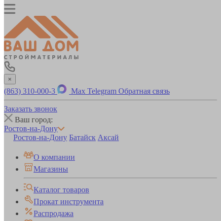
×
(863) 310-000-3
Max
Telegram
Обратная связь
Заказать звонок
Ваш город:
Ростов-на-Дону
Ростов-на-Дону
Батайск
Аксай
О компании
Магазины
Каталог товаров
Прокат инструмента
Распродажа