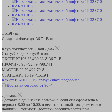
1 519
₽
/ шт
Скидка и бонус до
136.71
₽/ шт
Клуб покупателей «Ваш Дом»
Статус
Скидка
Бонус
Выгода
ЭКСПЕРТ
106.33 ₽
30.38 ₽
136.71 ₽
ПРОФИ
75.95 ₽
22.79 ₽
98.74 ₽
МАСТЕР
-
22.79 ₽
22.79 ₽
СТАНДАРТ
-
15.19 ₽
15.19 ₽
Как стать «ПРОФИ» сразу!
Узнать подробнее
Доставим сегодня, от 90 ₽
Доставка
Доставка в день заказа возможна, если она оформлена в
период
с 8:00 до 16:00
, и весь заказанный товар имеется в
наличии. Стоимость доставки рассчитывается при