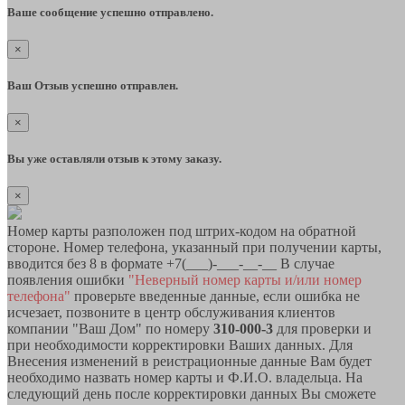
Ваше сообщение успешно отправлено.
×
Ваш Отзыв успешно отправлен.
×
Вы уже оставляли отзыв к этому заказу.
×
Номер карты разположен под штрих-кодом на обратной
стороне. Номер телефона, указанный при получении карты,
вводится без 8 в формате +7(___)-___-__-__ В случае
появления ошибки
"Неверный номер карты и/или номер
телефона"
проверьте введенные данные, если ошибка не
исчезает, позвоните в центр обслуживания клиентов
компании "Ваш Дом" по номеру
310-000-3
для проверки и
при необходимости корректировки Ваших данных. Для
Внесения изменений в реистрационные данные Вам будет
необходимо назвать номер карты и Ф.И.О. владельца. На
следующий день после корректировки данных Вы сможете