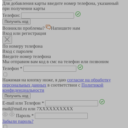
Для добавления карты введите номер телефона, указанный
при получении карты
Телефон:
Возникли проблемы?
Напишите нам
Вход или регистрация
По номеру телефона
Вход с паролем
Введите номер телефона
Мы отправим вам код в смс на телефон или позвоним
Телефон
*
Нажимая на кнопку ниже, я даю
согласие на обработку
персональных данных
в соответствии с
Политикой
конфиденциальности
E-mail или Телефон
*
mail@mail.ru или 7XXXXXXXXXX
Пароль
*
Забыли пароль?