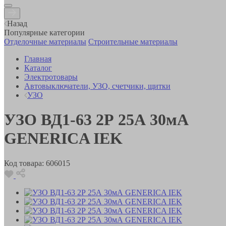
Назад
Популярные категории
Отделочные материалы
Строительные материалы
Главная
Каталог
Электротовары
Автовыключатели, УЗО, счетчики, щитки
УЗО
УЗО ВД1-63 2Р 25А 30мА
GENERICA IEK
Код товара:
606015