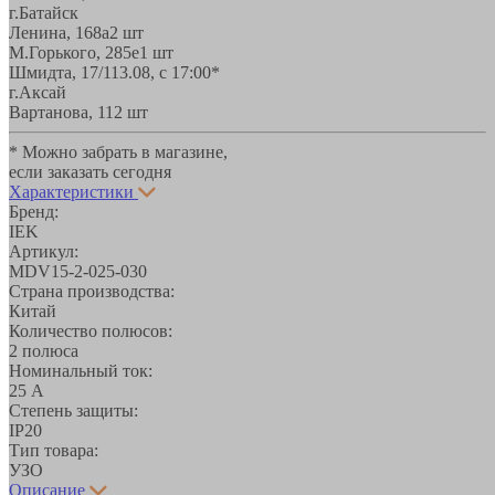
г.Батайск
Ленина, 168а
2 шт
М.Горького, 285е
1 шт
Шмидта, 17/1
13.08, с 17:00*
г.Аксай
Вартанова, 11
2 шт
* Можно забрать в магазине,
если заказать сегодня
Характеристики
Бренд:
IEK
Артикул:
MDV15-2-025-030
Страна производства:
Китай
Количество полюсов:
2 полюса
Номинальный ток:
25 А
Степень защиты:
IP20
Тип товара:
УЗО
Описание