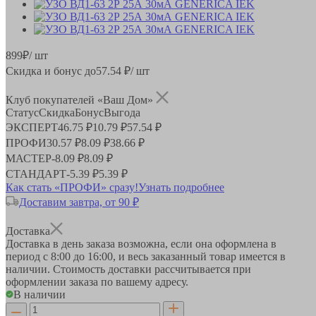
899
₽
/ шт
Скидка и бонус до
57.54
₽/ шт
Клуб покупателей «Ваш Дом»
Статус
Скидка
Бонус
Выгода
ЭКСПЕРТ
46.75 ₽
10.79 ₽
57.54 ₽
ПРОФИ
30.57 ₽
8.09 ₽
38.66 ₽
МАСТЕР
-
8.09 ₽
8.09 ₽
СТАНДАРТ
-
5.39 ₽
5.39 ₽
Как стать «ПРОФИ» сразу!
Узнать подробнее
Доставим завтра, от 90 ₽
Доставка
Доставка в день заказа возможна, если она оформлена в
период
с 8:00 до 16:00
, и весь заказанный товар имеется в
наличии. Стоимость доставки рассчитывается при
оформлении заказа по вашему адресу.
В наличии