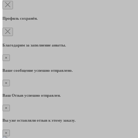
Профиль сохранён.
Благодарим за заполнение анкеты.
×
Ваше сообщение успешно отправлено.
×
Ваш Отзыв успешно отправлен.
×
Вы уже оставляли отзыв к этому заказу.
×