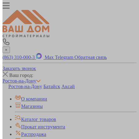
×
(863) 310-000-3
Max
Telegram
Обратная связь
Заказать звонок
Ваш город:
Ростов-на-Дону
Ростов-на-Дону
Батайск
Аксай
О компании
Магазины
Каталог товаров
Прокат инструмента
Распродажа