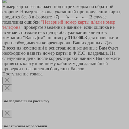
Номер карты разположен под штрих-кодом на обратной
стороне. Номер телефона, указанный при получении карты,
вводится без 8 в формате +7(___)-___-__-__ В случае
появления ошибки
"Неверный номер карты и/или номер
телефона"
проверьте введенные данные, если ошибка не
исчезает, позвоните в центр обслуживания клиентов
компании "Ваш Дом" по номеру
310-000-3
для проверки и
при необходимости корректировки Ваших данных. Для
Внесения изменений в реистрационные данные Вам будет
необходимо назвать номер карты и Ф.И.О. владельца. На
следующий день после корректировки данных Вы сможете
привязать карту к личному кабинету для дальнейшей
проверки и накопления бонусных баллов.
Поступление товара
Вы подписаны на рассылку
Вы отписаны от рассылки