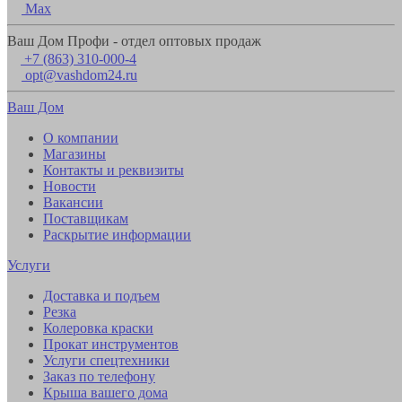
Max
Ваш Дом Профи - отдел оптовых продаж
+7 (863) 310-000-4
opt@vashdom24.ru
Ваш Дом
О компании
Магазины
Контакты и реквизиты
Новости
Вакансии
Поставщикам
Раскрытие информации
Услуги
Доставка и подъем
Резка
Колеровка краски
Прокат инструментов
Услуги спецтехники
Заказ по телефону
Крыша вашего дома