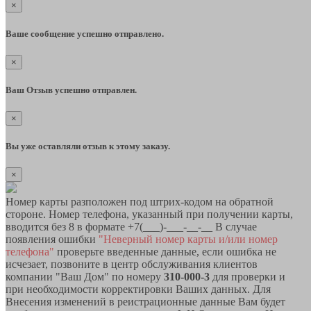
×
Ваше сообщение успешно отправлено.
×
Ваш Отзыв успешно отправлен.
×
Вы уже оставляли отзыв к этому заказу.
×
Номер карты разположен под штрих-кодом на обратной
стороне. Номер телефона, указанный при получении карты,
вводится без 8 в формате +7(___)-___-__-__ В случае
появления ошибки
"Неверный номер карты и/или номер
телефона"
проверьте введенные данные, если ошибка не
исчезает, позвоните в центр обслуживания клиентов
компании "Ваш Дом" по номеру
310-000-3
для проверки и
при необходимости корректировки Ваших данных. Для
Внесения изменений в реистрационные данные Вам будет