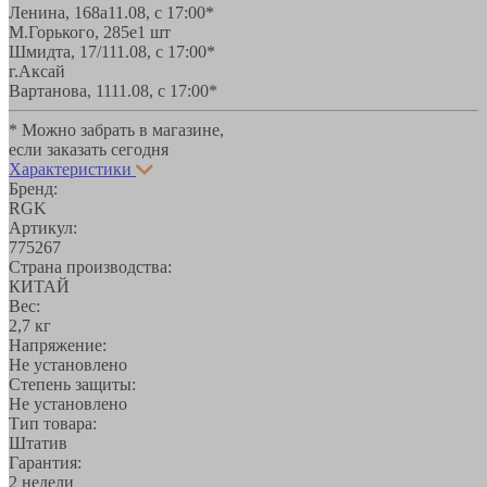
Ленина, 168а
11.08, с 17:00*
М.Горького, 285е
1 шт
Шмидта, 17/1
11.08, с 17:00*
г.Аксай
Вартанова, 11
11.08, с 17:00*
* Можно забрать в магазине,
если заказать сегодня
Характеристики
Бренд:
RGK
Артикул:
775267
Страна производства:
КИТАЙ
Вес:
2,7 кг
Напряжение:
Не установлено
Степень защиты:
Не установлено
Тип товара:
Штатив
Гарантия:
2 недели