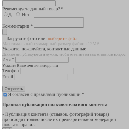
Рекомендуете данный товар? *
Да
Нет
Комментарии *
Загрузите фото или
выберите файл
Максимальный суммарный размер файлов 12MB
Укажите, пожалуйста, контактные данные
Данные не публикуются и нужны, чтобы ответить на ваш отзыв или вопрос
Имя *
Укажите Ваше имя или псевдоним
Телефон
Email
Отправить
Я согласен с правилами публикации *
Правила публикации пользовательского контента
• Публикация контента (отзывов, фотографий товара)
происходит только после их предварительной модерации
показать правила