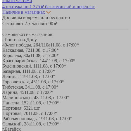
Плати частями
4 платежа по
1 375 ₽
без комиссий и переплат
Наличие в магазинах
Доставим вовремя или бесплатно
Сегодня
от 2-х часов
от 90 ₽
Самовывоз из магазинов:
г.Ростов-на-Дону
40-лет победы, 264/110а
11.08, с 17:00*
Каскадная, 72
11.08, с 17:00*
Королева, 30а
11.08, с 17:00*
Красноармейская, 144
11.08, с 17:00*
Будённовский, 11
11.08, с 17:00*
Базарная, 11
11.08, с 17:00*
Ленина, 119
11.08, с 17:00*
Горсоветская, 45
11.08, с 17:00*
Тибетская, 34
11.08, с 17:00*
Ларина, 45
11.08, с 17:00*
Малиновского, 48а
11.08, с 17:00*
Нансена, 152а
11.08, с 17:00*
Портовая, 532
1 шт
Портовая, 70
11.08, с 17:00*
Рабочая площадь, 19
11.08, с 17:00*
Сальский, 28a
11.08, с 17:00*
г.Батайск