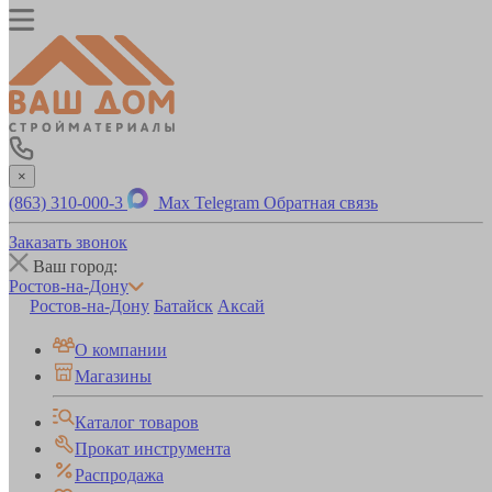
×
(863) 310-000-3
Max
Telegram
Обратная связь
Заказать звонок
Ваш город:
Ростов-на-Дону
Ростов-на-Дону
Батайск
Аксай
О компании
Магазины
Каталог товаров
Прокат инструмента
Распродажа