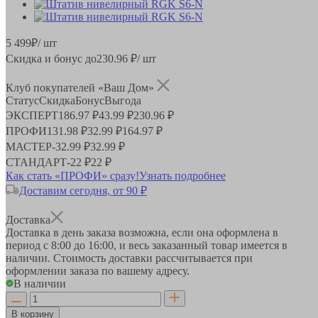
5 499
₽
/ шт
Скидка и бонус до
230.96
₽/ шт
Клуб покупателей «Ваш Дом»
Статус
Скидка
Бонус
Выгода
ЭКСПЕРТ
186.97 ₽
43.99 ₽
230.96 ₽
ПРОФИ
131.98 ₽
32.99 ₽
164.97 ₽
МАСТЕР
-
32.99 ₽
32.99 ₽
СТАНДАРТ
-
22 ₽
22 ₽
Как стать «ПРОФИ» сразу!
Узнать подробнее
Доставим сегодня, от 90 ₽
Доставка
Доставка в день заказа возможна, если она оформлена в
период
с 8:00 до 16:00
, и весь заказанный товар имеется в
наличии. Стоимость доставки рассчитывается при
оформлении заказа по вашему адресу.
В наличии
В корзину