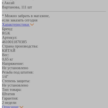
г.Аксай
Вартанова, 11
1 шт
* Можно забрать в магазине,
если заказать сегодня
Характеристики
Бренд:
RGK
Артикул:
4610011870385
Страна производства:
КИТАЙ
Вес:
0,65 кг
Напряжение:
Не установлено
Резьба под штатив:
1/4''
Степень защиты:
Не установлено
Тип товара:
Штатив
Гарантия:
2 недели
Описание