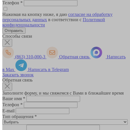
Телефон
*
Нажимая на кнопку ниже, я даю
согласие на обработку
персональных данных
в соответствии с
Политикой
конфиденциальности
Способы связи
(863) 310-000-3
Обратная связь
Написать
в Max
Написать в Telegram
Заказать звонок
Обратная связь
Заполните форму, и мы свяжемся с Вами в ближайшее время
Ваше имя
*
Телефон
*
E-mail
Тип обращения
*