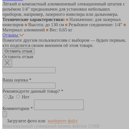
Лёгкий и компактный алюминиевый элевационный штатив с
разъёмом 1/4” предназначен для установки небольших
приборов, например, лазерного нивелира или дальномера.
Технические характеристики:
Назначение: для лазерных
нивелиров
Высота: до 130 см
Резьбовое соединение: 1/4"
Материал: алюминий
Вес: 0,65 кг
Отзывы
Помогите другим пользователям с выбором — будьте первым,
кто поделится своим мнением об этом товаре.
Оставить отзыв
Оставить отзыв
Ваша оценка *
Рекомендуете данный товар? *
Да
Нет
Комментарии *
Загрузите фото или
выберите файл
Максимальный суммарный размер файлов 12MB