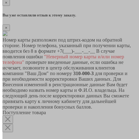
×
Вы уже оставляли отзыв к этому заказу.
×
Номер карты разположен под штрих-кодом на обратной
стороне. Номер телефона, указанный при получении карты,
вводится без 8 в формате +7(___)-___-__-__ В случае
появления ошибки
"Неверный номер карты и/или номер
телефона"
проверьте введенные данные, если ошибка не
исчезает, позвоните в центр обслуживания клиентов
компании "Ваш Дом" по номеру
310-000-3
для проверки и
при необходимости корректировки Ваших данных. Для
Внесения изменений в реистрационные данные Вам будет
необходимо назвать номер карты и Ф.И.О. владельца. На
следующий день после корректировки данных Вы сможете
привязать карту к личному кабинету для дальнейшей
проверки и накопления бонусных баллов.
Поступление товара