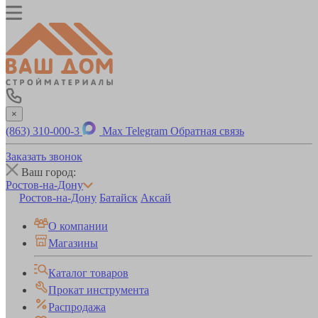
×
(863) 310-000-3
Max
Telegram
Обратная связь
Заказать звонок
Ваш город:
Ростов-на-Дону
Ростов-на-Дону
Батайск
Аксай
О компании
Магазины
Каталог товаров
Прокат инструмента
Распродажа