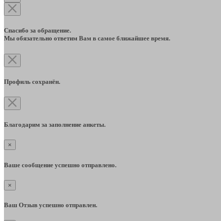
Спасибо за обращение.
Мы обязательно ответим Вам в самое ближайшее время.
Профиль сохранён.
Благодарим за заполнение анкеты.
×
Ваше сообщение успешно отправлено.
×
Ваш Отзыв успешно отправлен.