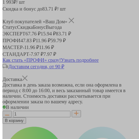
1 993
₽
/ шт
Скидка и бонус до
83.71
₽/ шт
Клуб покупателей «Ваш Дом»
Статус
Скидка
Бонус
Выгода
ЭКСПЕРТ
67.76 ₽
15.94 ₽
83.71 ₽
ПРОФИ
47.83 ₽
11.96 ₽
59.79 ₽
МАСТЕР
-
11.96 ₽
11.96 ₽
СТАНДАРТ
-
7.97 ₽
7.97 ₽
Как стать «ПРОФИ» сразу!
Узнать подробнее
Доставим сегодня, от 90 ₽
Доставка
Доставка в день заказа возможна, если она оформлена в
период
с 8:00 до 16:00
, и весь заказанный товар имеется в
наличии. Стоимость доставки рассчитывается при
оформлении заказа по вашему адресу.
В наличии
В корзину