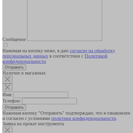
Сообщение
Нажимая на кнопку ниже, я даю
согласие на обработку
персональных данных
в соответствии с
Политикой
конфиденциальности
Наличие в магазинах
Имя:
Телефон:
Отправить
Нажимая кнопку "Отправить" подтверждаю, что я ознакомлен
и согласен с условиями
политики конфиденциальности
.
Заявка на прокат инструмента