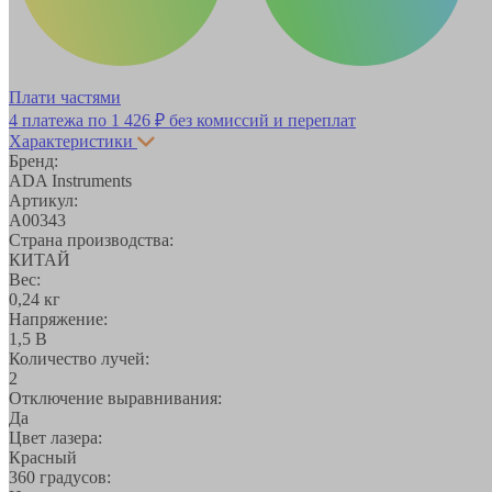
Плати частями
4 платежа по
1 426 ₽
без комиссий и переплат
Характеристики
Бренд:
ADA Instruments
Артикул:
А00343
Страна производства:
КИТАЙ
Вес:
0,24 кг
Напряжение:
1,5 В
Количество лучей:
2
Отключение выравнивания:
Да
Цвет лазера:
Красный
360 градусов: