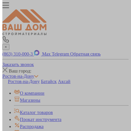
×
(863) 310-000-3
Max
Telegram
Обратная связь
Заказать звонок
Ваш город:
Ростов-на-Дону
Ростов-на-Дону
Батайск
Аксай
О компании
Магазины
Каталог товаров
Прокат инструмента
Распродажа