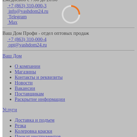
+7 (863) 310-000-3
info@vashdom24.ru
Telegram
Max
Ваш Дом Профи - отдел оптовых продаж
+7 (863) 310-000-4
opt@vashdom24.ru
Ваш Дом
О компании
Магазины
Контакты и реквизиты
Новости
Вакансии
Поставщикам
Раскрытие информации
Услуги
Доставка и подъем
Резка
Колеровка краски
Прокат инструментов