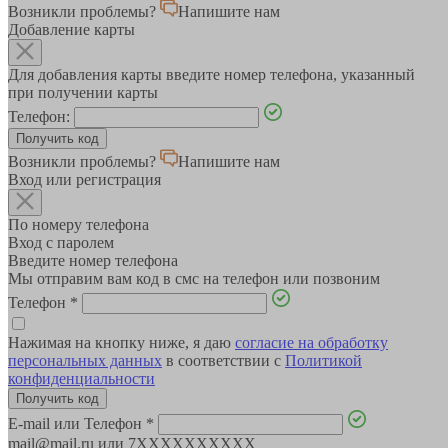
Возникли проблемы?
Напишите нам
Добавление карты
Для добавления карты введите номер телефона, указанный
при получении карты
Телефон:
Возникли проблемы?
Напишите нам
Вход или регистрация
По номеру телефона
Вход с паролем
Введите номер телефона
Мы отправим вам код в смс на телефон или позвоним
Телефон
*
Нажимая на кнопку ниже, я даю
согласие на обработку
персональных данных
в соответствии с
Политикой
конфиденциальности
E-mail или Телефон
*
mail@mail.ru или 7XXXXXXXXXX