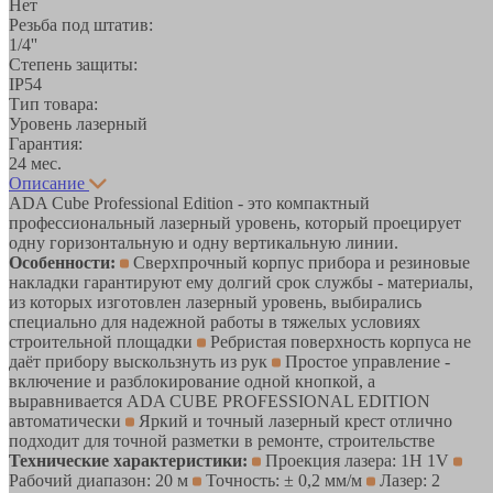
Нет
Резьба под штатив:
1/4''
Степень защиты:
IP54
Тип товара:
Уровень лазерный
Гарантия:
24 мес.
Описание
ADA Cube Professional Edition - это компактный
профессиональный лазерный уровень, который проецирует
одну горизонтальную и одну вертикальную линии.
Особенности:
Сверхпрочный корпус прибора и резиновые
накладки гарантируют ему долгий срок службы - материалы,
из которых изготовлен лазерный уровень, выбирались
специально для надежной работы в тяжелых условиях
строительной площадки
Ребристая поверхность корпуса не
даёт прибору выскользнуть из рук
Простое управление -
включение и разблокирование одной кнопкой, а
выравнивается ADA CUBE PROFESSIONAL EDITION
автоматически
Яркий и точный лазерный крест отлично
подходит для точной разметки в ремонте, строительстве
Технические характеристики:
Проекция лазера: 1H 1V
Рабочий диапазон: 20 м
Точность: ± 0,2 мм/м
Лазер: 2