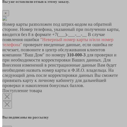
Вы уже оставляли отзыв к этому заказу.
×
Номер карты разположен под штрих-кодом на обратной
стороне. Номер телефона, указанный при получении карты,
вводится без 8 в формате +7(___)-___-__-__ В случае
появления ошибки
"Неверный номер карты и/или номер
телефона"
проверьте введенные данные, если ошибка не
исчезает, позвоните в центр обслуживания клиентов
компании "Ваш Дом" по номеру
310-000-3
для проверки и
при необходимости корректировки Ваших данных. Для
Внесения изменений в реистрационные данные Вам будет
необходимо назвать номер карты и Ф.И.О. владельца. На
следующий день после корректировки данных Вы сможете
привязать карту к личному кабинету для дальнейшей
проверки и накопления бонусных баллов.
Поступление товара
Вы подписаны на рассылку