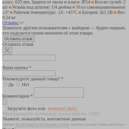
класс, 635 nm, Защита от пыли и влаги: IP54
Кол-во лучей: 2
шт
Резьба под штатив: 1/4 дюйма
Угол самовыравнивания:
±3°
Рабочая температура: -10..+45°С
Батарея: 3х1.5В
Вес:
0,24 кг
Отзывы
Помогите другим пользователям с выбором — будьте первым,
кто поделится своим мнением об этом товаре.
Оставить отзыв
Оставить отзыв
Ваша оценка *
Рекомендуете данный товар? *
Да
Нет
Комментарии *
Загрузите фото или
выберите файл
Максимальный суммарный размер файлов 12MB
Укажите, пожалуйста, контактные данные
Данные не публикуются и нужны, чтобы ответить на ваш отзыв или вопрос