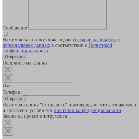
Сообщение
Нажимая на кнопку ниже, я даю
согласие на обработку
персональных данных
в соответствии с
Политикой
конфиденциальности
Наличие в магазинах
Имя:
Телефон:
Отправить
Нажимая кнопку "Отправить" подтверждаю, что я ознакомлен
и согласен с условиями
политики конфиденциальности
.
Заявка на прокат инструмента