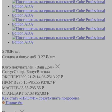
5 703
₽
/ шт
Скидка и бонус до
513.27
₽/ шт
Клуб покупателей «Ваш Дом»
Статус
Скидка
Бонус
Выгода
ЭКСПЕРТ
399.21 ₽
114.06 ₽
513.27 ₽
ПРОФИ
285.15 ₽
85.55 ₽
370.7 ₽
МАСТЕР
-
85.55 ₽
85.55 ₽
СТАНДАРТ
-
57.03 ₽
57.03 ₽
Как стать «ПРОФИ» сразу!
Узнать подробнее
Привезём