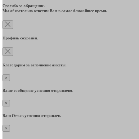
Спасибо за обращение.
Мы обязательно ответим Вам в самое ближайшее время.
Профиль сохранён.
Благодарим за заполнение анкеты.
×
Ваше сообщение успешно отправлено.
×
Ваш Отзыв успешно отправлен.
×