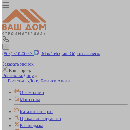
×
(863) 310-000-3
Max
Telegram
Обратная связь
Заказать звонок
Ваш город:
Ростов-на-Дону
Ростов-на-Дону
Батайск
Аксай
О компании
Магазины
Каталог товаров
Прокат инструмента
Распродажа