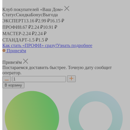
Клуб покупателей «Ваш Дом»
Статус
Скидка
Бонус
Выгода
ЭКСПЕРТ
13.16 ₽
2.99 ₽
16.15 ₽
ПРОФИ
8.67 ₽
2.24 ₽
10.91 ₽
МАСТЕР
-
2.24 ₽
2.24 ₽
СТАНДАРТ
-
1.5 ₽
1.5 ₽
Как стать «ПРОФИ» сразу!
Узнать подробнее
Привезём
Привезём
Постараемся доставить быстрее. Точную дату сообщит
оператор.
В корзину