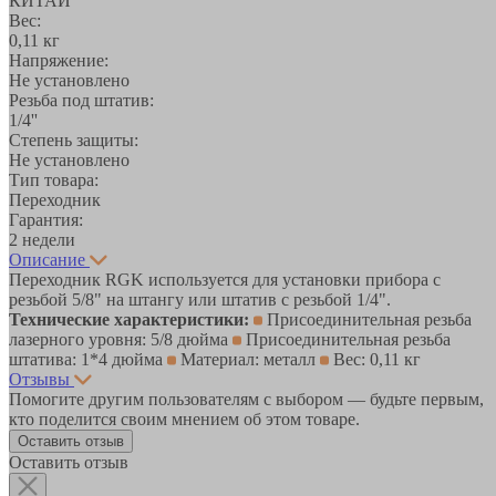
КИТАЙ
Вес:
0,11 кг
Напряжение:
Не установлено
Резьба под штатив:
1/4''
Степень защиты:
Не установлено
Тип товара:
Переходник
Гарантия:
2 недели
Описание
Переходник RGK используется для установки прибора с
резьбой 5/8" на штангу или штатив с резьбой 1/4".
Технические характеристики:
Присоединительная резьба
лазерного уровня: 5/8 дюйма
Присоединительная резьба
штатива: 1*4 дюйма
Материал: металл
Вес: 0,11 кг
Отзывы
Помогите другим пользователям с выбором — будьте первым,
кто поделится своим мнением об этом товаре.
Оставить отзыв
Оставить отзыв