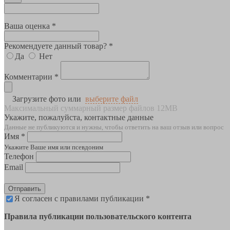
Ваша оценка *
Рекомендуете данный товар? *
Да
Нет
Комментарии *
Загрузите фото или
выберите файл
Максимальный суммарный размер файлов 12MB
Укажите, пожалуйста, контактные данные
Данные не публикуются и нужны, чтобы ответить на ваш отзыв или вопрос
Имя *
Укажите Ваше имя или псевдоним
Телефон
Email
Отправить
Я согласен с правилами публикации *
Правила публикации пользовательского контента