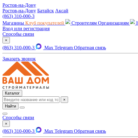
Ростов-на-Дону
Ростов-на-Дону
Батайск
Аксай
(863) 310-000-3
Магазины
Клуб покупателей
Строителям
Организациям
Вход или регистрация
Способы связи
×
(863) 310-000-3
Max
Telegram
Обратная связь
Заказать звонок
Каталог
×
Найти
Способы связи
×
(863) 310-000-3
Max
Telegram
Обратная связь