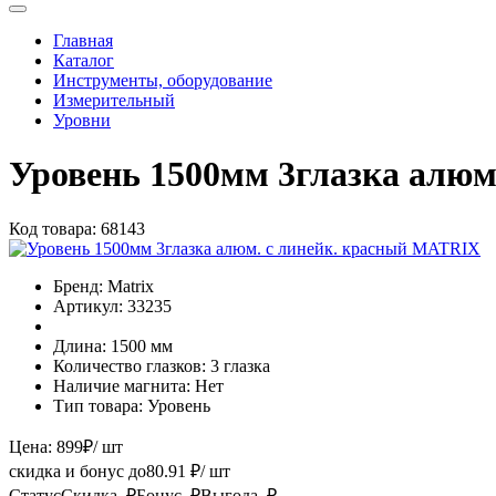
Главная
Каталог
Инструменты, оборудование
Измерительный
Уровни
Уровень 1500мм 3глазка алю
Код товара:
68143
Бренд:
Matrix
Артикул:
33235
Длина:
1500 мм
Количество глазков:
3 глазка
Наличие магнита:
Нет
Тип товара:
Уровень
Цена:
899
₽
/ шт
скидка и бонус до
80.91
₽/ шт
Статус
Скидка, ₽
Бонус, ₽
Выгода, ₽