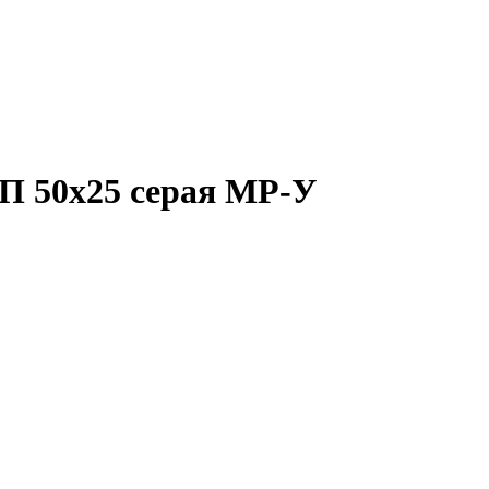
П 50х25 серая MP-У