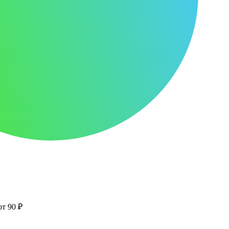
от 90 ₽