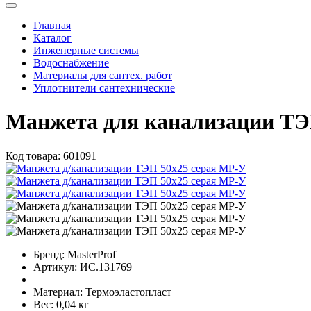
Главная
Каталог
Инженерные системы
Водоснабжение
Материалы для сантех. работ
Уплотнители сантехнические
Манжета для канализации ТЭ
Код товара:
601091
Бренд:
MasterProf
Артикул:
ИС.131769
Материал:
Термоэластопласт
Вес:
0,04 кг