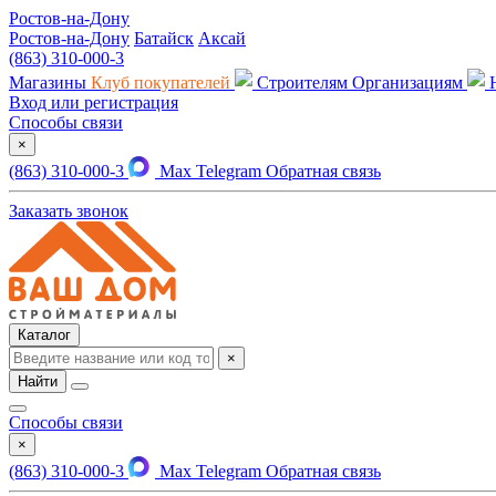
Ростов-на-Дону
Ростов-на-Дону
Батайск
Аксай
(863) 310-000-3
Магазины
Клуб покупателей
Строителям
Организациям
Вход или регистрация
Способы связи
×
(863) 310-000-3
Max
Telegram
Обратная связь
Заказать звонок
Каталог
×
Найти
Способы связи
×
(863) 310-000-3
Max
Telegram
Обратная связь