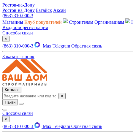
Ростов-на-Дону
Ростов-на-Дону
Батайск
Аксай
(863) 310-000-3
Магазины
Клуб покупателей
Строителям
Организациям
Вход или регистрация
Способы связи
×
(863) 310-000-3
Max
Telegram
Обратная связь
Заказать звонок
Каталог
×
Найти
Способы связи
×
(863) 310-000-3
Max
Telegram
Обратная связь