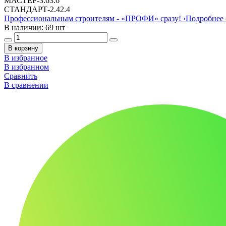
МАСТЕР
-
3.6
3.6
СТАНДАРТ
-
2.4
2.4
Профессиональным строителям -
«ПРОФИ»
сразу!
›
Подробнее 
В наличии: 69 шт
В корзину
В избранное
В избранном
Сравнить
В сравнении