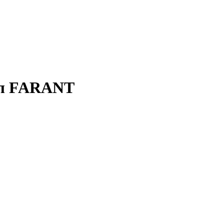
1л FARANT