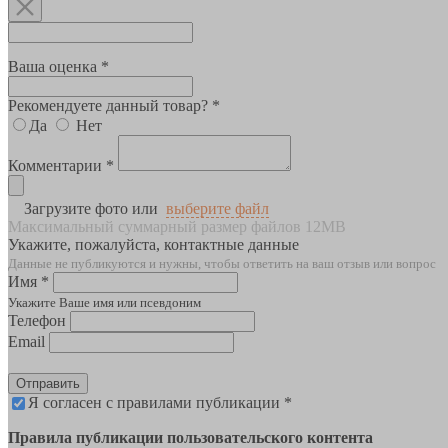
Ваша оценка *
Рекомендуете данный товар? *
Да
Нет
Комментарии *
Загрузите фото или
выберите файл
Максимальный суммарный размер файлов 12MB
Укажите, пожалуйста, контактные данные
Данные не публикуются и нужны, чтобы ответить на ваш отзыв или вопрос
Имя *
Укажите Ваше имя или псевдоним
Телефон
Email
Отправить
Я согласен с правилами публикации *
Правила публикации пользовательского контента