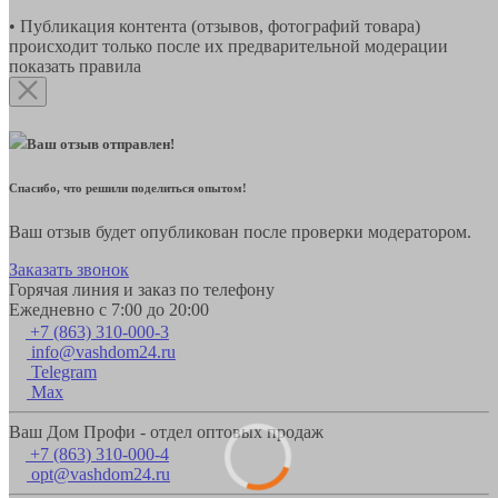
• Публикация контента (отзывов, фотографий товара)
происходит только после их предварительной модерации
показать правила
Ваш отзыв отправлен!
Спасибо, что решили поделиться опытом!
Ваш отзыв будет опубликован после проверки модератором.
Заказать звонок
Горячая линия и заказ по телефону
Ежедневно с 7:00 до 20:00
+7 (863) 310-000-3
info@vashdom24.ru
Telegram
Max
Ваш Дом Профи - отдел оптовых продаж
+7 (863) 310-000-4
opt@vashdom24.ru