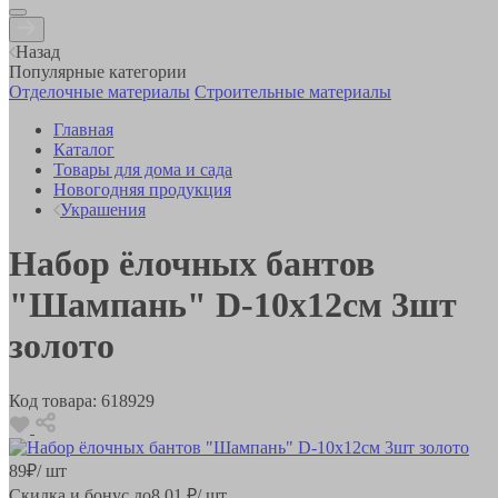
Назад
Популярные категории
Отделочные материалы
Строительные материалы
Главная
Каталог
Товары для дома и сада
Новогодняя продукция
Украшения
Набор ёлочных бантов
"Шампань" D-10х12см 3шт
золото
Код товара:
618929
89
₽
/ шт
Скидка и бонус до
8.01
₽/ шт