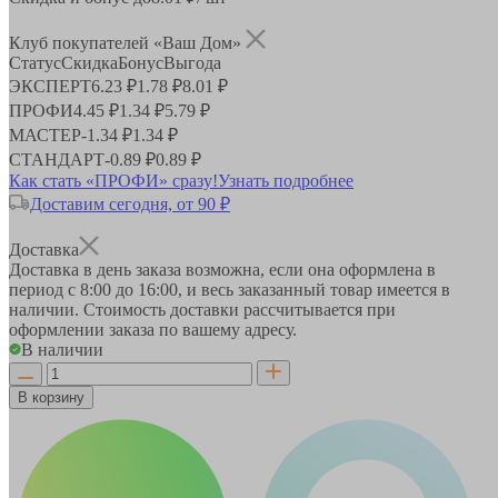
Клуб покупателей «Ваш Дом»
Статус
Скидка
Бонус
Выгода
ЭКСПЕРТ
6.23 ₽
1.78 ₽
8.01 ₽
ПРОФИ
4.45 ₽
1.34 ₽
5.79 ₽
МАСТЕР
-
1.34 ₽
1.34 ₽
СТАНДАРТ
-
0.89 ₽
0.89 ₽
Как стать «ПРОФИ» сразу!
Узнать подробнее
Доставим сегодня, от 90 ₽
Доставка
Доставка в день заказа возможна, если она оформлена в
период
с 8:00 до 16:00
, и весь заказанный товар имеется в
наличии. Стоимость доставки рассчитывается при
оформлении заказа по вашему адресу.
В наличии
В корзину