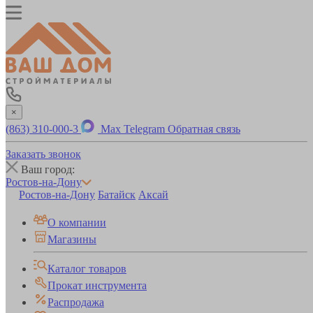
×
(863) 310-000-3
Max
Telegram
Обратная связь
Заказать звонок
Ваш город:
Ростов-на-Дону
Ростов-на-Дону
Батайск
Аксай
О компании
Магазины
Каталог товаров
Прокат инструмента
Распродажа