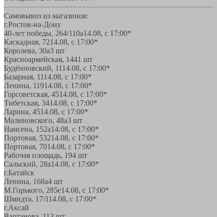
Самовывоз из магазинов:
г.Ростов-на-Дону
40-лет победы, 264/110а
14.08, с 17:00*
Каскадная, 72
14.08, с 17:00*
Королева, 30а
3 шт
Красноармейская, 144
1 шт
Будённовский, 11
14.08, с 17:00*
Базарная, 11
14.08, с 17:00*
Ленина, 119
14.08, с 17:00*
Горсоветская, 45
14.08, с 17:00*
Тибетская, 34
14.08, с 17:00*
Ларина, 45
14.08, с 17:00*
Малиновского, 48а
3 шт
Нансена, 152а
14.08, с 17:00*
Портовая, 532
14.08, с 17:00*
Портовая, 70
14.08, с 17:00*
Рабочая площадь, 19
4 шт
Сальский, 28a
14.08, с 17:00*
г.Батайск
Ленина, 168а
4 шт
М.Горького, 285е
14.08, с 17:00*
Шмидта, 17/1
14.08, с 17:00*
г.Аксай
Вартанова, 11
3 шт