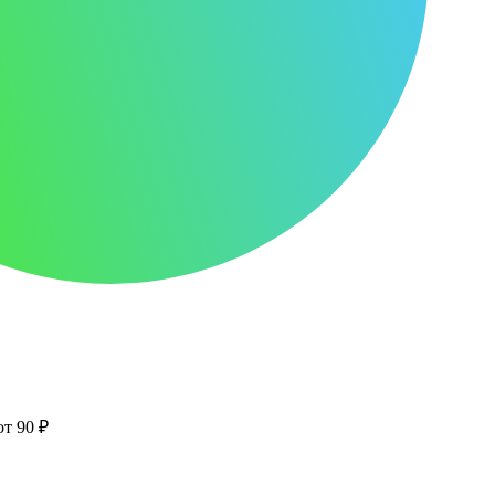
от 90 ₽