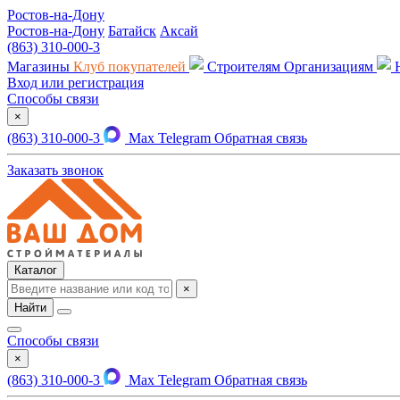
Ростов-на-Дону
Ростов-на-Дону
Батайск
Аксай
(863) 310-000-3
Магазины
Клуб покупателей
Строителям
Организациям
Вход или регистрация
Способы связи
×
(863) 310-000-3
Max
Telegram
Обратная связь
Заказать звонок
Каталог
×
Найти
Способы связи
×
(863) 310-000-3
Max
Telegram
Обратная связь