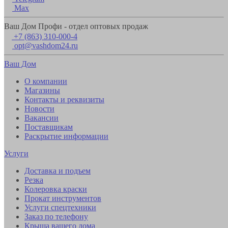
Max
Ваш Дом Профи - отдел оптовых продаж
+7 (863) 310-000-4
opt@vashdom24.ru
Ваш Дом
О компании
Магазины
Контакты и реквизиты
Новости
Вакансии
Поставщикам
Раскрытие информации
Услуги
Доставка и подъем
Резка
Колеровка краски
Прокат инструментов
Услуги спецтехники
Заказ по телефону
Крыша вашего дома