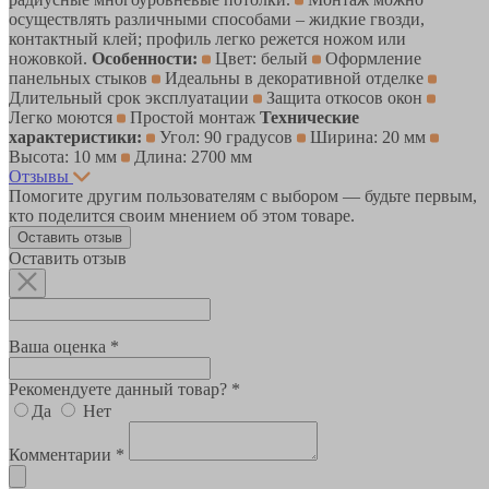
осуществлять различными способами – жидкие гвозди,
контактный клей; профиль легко режется ножом или
ножовкой.
Особенности:
Цвет: белый
Оформление
панельных стыков
Идеальны в декоративной отделке
Длительный срок эксплуатации
Защита откосов окон
Легко моются
Простой монтаж
Технические
характеристики:
Угол: 90 градусов
Ширина: 20 мм
Высота: 10 мм
Длина: 2700 мм
Отзывы
Помогите другим пользователям с выбором — будьте первым,
кто поделится своим мнением об этом товаре.
Оставить отзыв
Оставить отзыв
Ваша оценка *
Рекомендуете данный товар? *
Да
Нет
Комментарии *