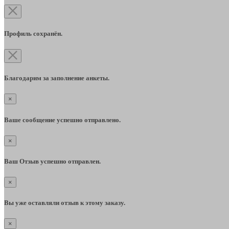
Профиль сохранён.
Благодарим за заполнение анкеты.
×
Ваше сообщение успешно отправлено.
×
Ваш Отзыв успешно отправлен.
×
Вы уже оставляли отзыв к этому заказу.
×