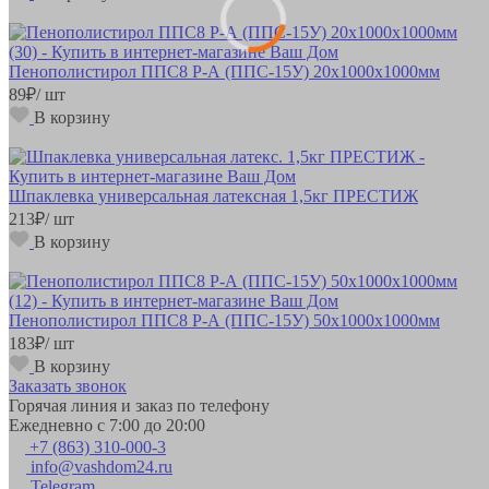
Пенополистирол ППС8 Р-А (ППС-15У) 20х1000х1000мм
89
₽
/ шт
В корзину
Шпаклевка универсальная латексная 1,5кг ПРЕСТИЖ
213
₽
/ шт
В корзину
Пенополистирол ППС8 Р-А (ППС-15У) 50х1000х1000мм
183
₽
/ шт
В корзину
Заказать звонок
Горячая линия и заказ по телефону
Ежедневно с 7:00 до 20:00
+7 (863) 310-000-3
info@vashdom24.ru
Telegram