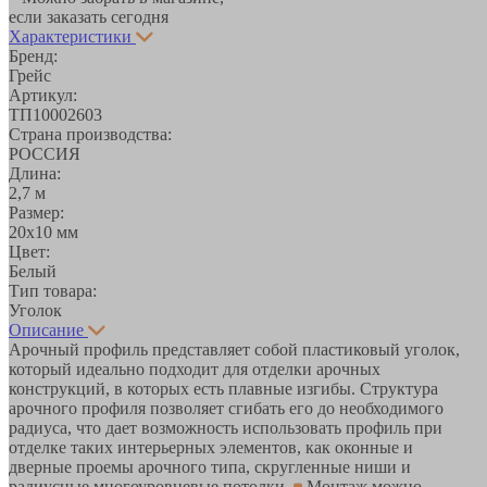
если заказать сегодня
Характеристики
Бренд:
Грейс
Артикул:
ТП10002603
Страна производства:
РОССИЯ
Длина:
2,7 м
Размер:
20х10 мм
Цвет:
Белый
Тип товара:
Уголок
Описание
Арочный профиль представляет собой пластиковый уголок,
который идеально подходит для отделки арочных
конструкций, в которых есть плавные изгибы. Структура
арочного профиля позволяет сгибать его до необходимого
радиуса, что дает возможность использовать профиль при
отделке таких интерьерных элементов, как оконные и
дверные проемы арочного типа, скругленные ниши и
радиусные многоуровневые потолки.
Монтаж можно