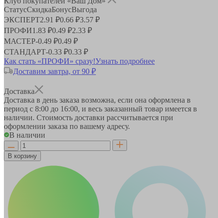
Клуб покупателей «Ваш Дом»
Статус
Скидка
Бонус
Выгода
ЭКСПЕРТ
2.91 ₽
0.66 ₽
3.57 ₽
ПРОФИ
1.83 ₽
0.49 ₽
2.33 ₽
МАСТЕР
-
0.49 ₽
0.49 ₽
СТАНДАРТ
-
0.33 ₽
0.33 ₽
Как стать «ПРОФИ» сразу!
Узнать подробнее
Доставим завтра, от 90 ₽
Доставка
Доставка в день заказа возможна, если она оформлена в
период
с 8:00 до 16:00
, и весь заказанный товар имеется в
наличии. Стоимость доставки рассчитывается при
оформлении заказа по вашему адресу.
В наличии
В корзину