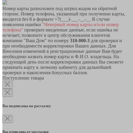
Номер карты разположен под штрих-кодом на обратной
стороне. Номер телефона, указанный при получении карты,
вводится без 8 в формате +7(___)-___-__-__ В случае
появления ошибки
"Неверный номер карты и/или номер
телефона"
проверьте введенные данные, если ошибка не
исчезает, позвоните в центр обслуживания клиентов
компании "Ваш Дом" по номеру
310-000-3
для проверки и
при необходимости корректировки Ваших данных. Для
Внесения изменений в реистрационные данные Вам будет
необходимо назвать номер карты и Ф.И.О. владельца. На
следующий день после корректировки данных Вы сможете
привязать карту к личному кабинету для дальнейшей
проверки и накопления бонусных баллов.
Поступление товара
Вы подписаны на рассылку
Вы отписаны от рассылки