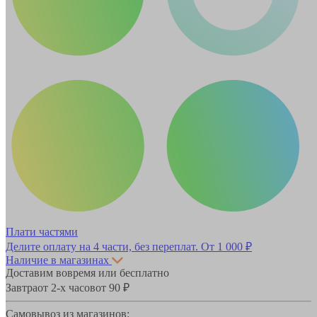
Плати частями
Делите оплату на 4 части, без переплат.
От 1 000 ₽
Наличие в магазинах
Доставим вовремя или бесплатно
Завтра
от 2-х часов
от 90 ₽
Самовывоз из магазинов: