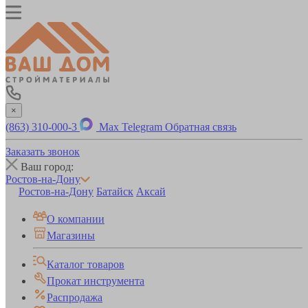
×
(863) 310-000-3
Max
Telegram
Обратная связь
Заказать звонок
Ваш город:
Ростов-на-Дону
Ростов-на-Дону
Батайск
Аксай
О компании
Магазины
Каталог товаров
Прокат инструмента
Распродажа