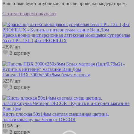
Ваш отзыв будет опубликован после проверки модератором.
С этим товаром покупают
Краска водно-дисперсионная латексная моющаяся супербелая
база 1 PL-13L 1,4кг PROFILUX
439
₽
/ шт
В корзину
Панель ПВХ 3000х250х8мм белая матовая
323
₽
/ шт
В корзину
Кисть плоская 50х14мм светлая смешанная щетина,
пластиковая ручка Четверг DÉCOR
119
₽
/ шт
В корзину