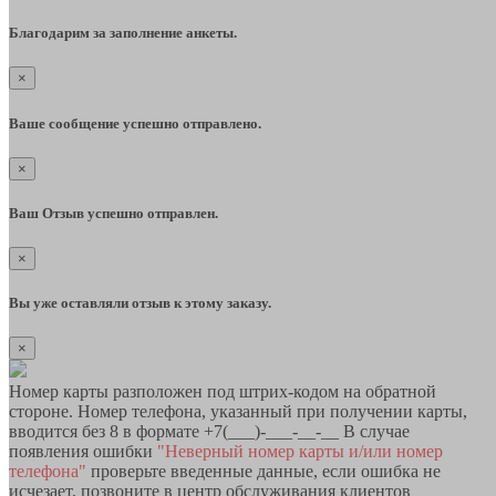
Благодарим за заполнение анкеты.
×
Ваше сообщение успешно отправлено.
×
Ваш Отзыв успешно отправлен.
×
Вы уже оставляли отзыв к этому заказу.
×
Номер карты разположен под штрих-кодом на обратной
стороне. Номер телефона, указанный при получении карты,
вводится без 8 в формате +7(___)-___-__-__ В случае
появления ошибки
"Неверный номер карты и/или номер
телефона"
проверьте введенные данные, если ошибка не
исчезает, позвоните в центр обслуживания клиентов