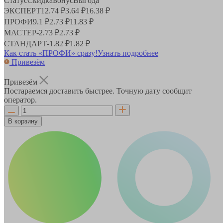
Статус
Скидка
Бонус
Выгода
ЭКСПЕРТ
12.74 ₽
3.64 ₽
16.38 ₽
ПРОФИ
9.1 ₽
2.73 ₽
11.83 ₽
МАСТЕР
-
2.73 ₽
2.73 ₽
СТАНДАРТ
-
1.82 ₽
1.82 ₽
Как стать «ПРОФИ» сразу!
Узнать подробнее
Привезём
Привезём
Постараемся доставить быстрее. Точную дату сообщит
оператор.
В корзину