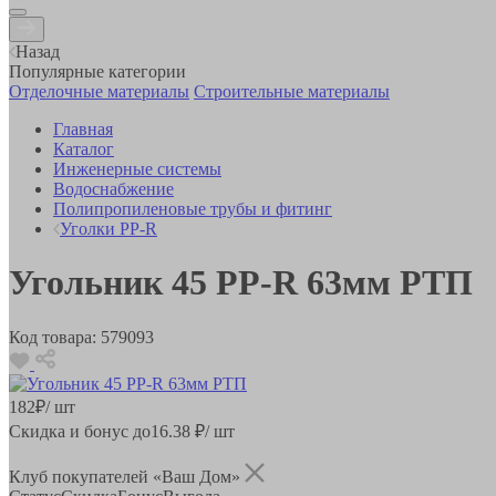
Назад
Популярные категории
Отделочные материалы
Строительные материалы
Главная
Каталог
Инженерные системы
Водоснабжение
Полипропиленовые трубы и фитинг
Уголки PP-R
Угольник 45 РР-R 63мм РТП
Код товара:
579093
182
₽
/ шт
Скидка и бонус до
16.38
₽/ шт
Клуб покупателей «Ваш Дом»