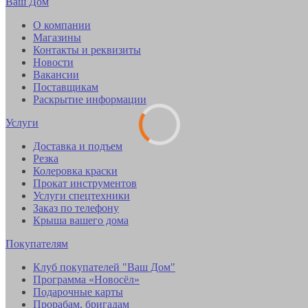
Ваш Дом
О компании
Магазины
Контакты и реквизиты
Новости
Вакансии
Поставщикам
Раскрытие информации
Услуги
Доставка и подъем
Резка
Колеровка краски
Прокат инструментов
Услуги спецтехники
Заказ по телефону
Крыша вашего дома
Покупателям
Клуб покупателей "Ваш Дом"
Программа «Новосёл»
Подарочные карты
Прорабам, бригадам