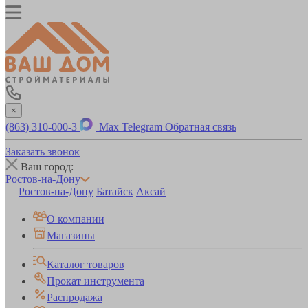
×
(863) 310-000-3
Max
Telegram
Обратная связь
Заказать звонок
Ваш город:
Ростов-на-Дону
Ростов-на-Дону
Батайск
Аксай
О компании
Магазины
Каталог товаров
Прокат инструмента
Распродажа