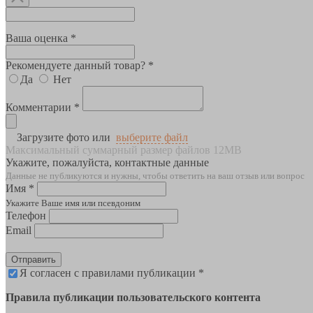
Ваша оценка *
Рекомендуете данный товар? *
Да
Нет
Комментарии *
Загрузите фото или
выберите файл
Максимальный суммарный размер файлов 12MB
Укажите, пожалуйста, контактные данные
Данные не публикуются и нужны, чтобы ответить на ваш отзыв или вопрос
Имя *
Укажите Ваше имя или псевдоним
Телефон
Email
Отправить
Я согласен с правилами публикации *
Правила публикации пользовательского контента