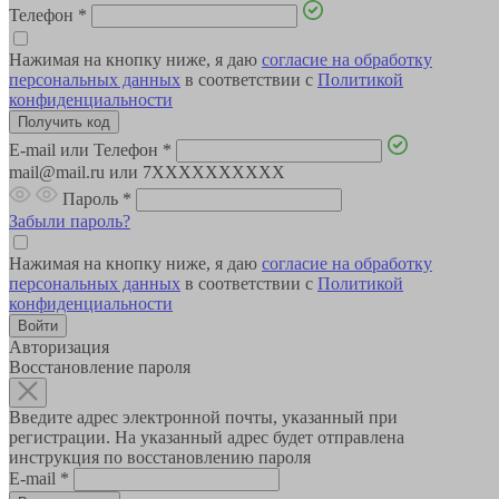
Телефон
*
Нажимая на кнопку ниже, я даю
согласие на обработку
персональных данных
в соответствии с
Политикой
конфиденциальности
E-mail или Телефон
*
mail@mail.ru или 7XXXXXXXXXX
Пароль
*
Забыли пароль?
Нажимая на кнопку ниже, я даю
согласие на обработку
персональных данных
в соответствии с
Политикой
конфиденциальности
Авторизация
Восстановление пароля
Введите адрес электронной почты, указанный при
регистрации. На указанный адрес будет отправлена
инструкция по восстановлению пароля
E-mail
*