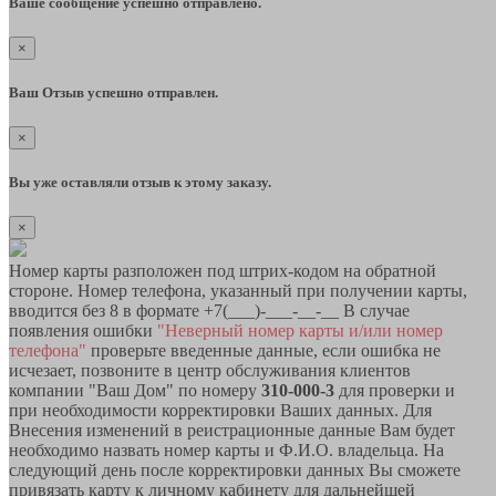
Ваше сообщение успешно отправлено.
×
Ваш Отзыв успешно отправлен.
×
Вы уже оставляли отзыв к этому заказу.
×
Номер карты разположен под штрих-кодом на обратной
стороне. Номер телефона, указанный при получении карты,
вводится без 8 в формате +7(___)-___-__-__ В случае
появления ошибки
"Неверный номер карты и/или номер
телефона"
проверьте введенные данные, если ошибка не
исчезает, позвоните в центр обслуживания клиентов
компании "Ваш Дом" по номеру
310-000-3
для проверки и
при необходимости корректировки Ваших данных. Для
Внесения изменений в реистрационные данные Вам будет
необходимо назвать номер карты и Ф.И.О. владельца. На
следующий день после корректировки данных Вы сможете
привязать карту к личному кабинету для дальнейшей