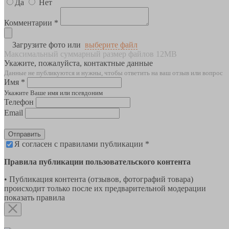
Да
Нет
Комментарии *
Загрузите фото или
выберите файл
Максимальный суммарный размер файлов 12MB
Укажите, пожалуйста, контактные данные
Данные не публикуются и нужны, чтобы ответить на ваш отзыв или вопрос
Имя *
Укажите Ваше имя или псевдоним
Телефон
Email
Отправить
Я согласен с правилами публикации *
Правила публикации пользовательского контента
• Публикация контента (отзывов, фотографий товара)
происходит только после их предварительной модерации
показать правила