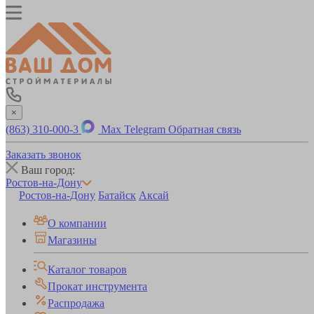
×
(863) 310-000-3
Max
Telegram
Обратная связь
Заказать звонок
Ваш город:
Ростов-на-Дону
Ростов-на-Дону
Батайск
Аксай
О компании
Магазины
Каталог товаров
Прокат инструмента
Распродажа