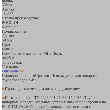
Бренд:
Valfex
Артикул:
114835
Страна производства:
РОССИЯ
Материал:
Полипропилен
Диаметр:
50 мм
Цвет:
Белый
Номинальное давление, МПа (Бар):
до 25 бар
Тип товара:
Угольник
Описание
Полипропиленовый фитинг. Используется для поворота
трубопровода на 45°.
Производится методом литья под давлением
Изготовлены: по ТУ 2248-001-21088915-2015 «Трубы
напорные и соединительные детали к ним из полипропилена
PP-R ТМ VALFEX» разработанные в соответствии с