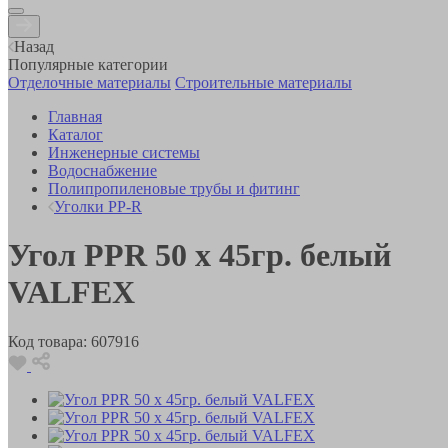
Назад
Популярные категории
Отделочные материалы
Строительные материалы
Главная
Каталог
Инженерные системы
Водоснабжение
Полипропиленовые трубы и фитинг
Уголки PP-R
Угол PPR 50 х 45гр. белый
VALFEX
Код товара:
607916