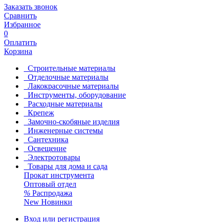
Заказать звонок
Сравнить
Избранное
0
Оплатить
Корзина
Строительные материалы
Отделочные материалы
Лакокрасочные материалы
Инструменты, оборудование
Расходные материалы
Крепеж
Замочно-скобяные изделия
Инженерные системы
Сантехника
Освещение
Электротовары
Товары для дома и сада
Прокат инструмента
Оптовый отдел
%
Распродажа
New
Новинки
Вход или регистрация