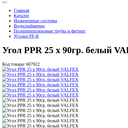
Главная
Каталог
Инженерные системы
Водоснабжение
Полипропиленовые трубы и фитинг
Уголки PP-R
Угол PPR 25 х 90гр. белый V
Код товара:
607922