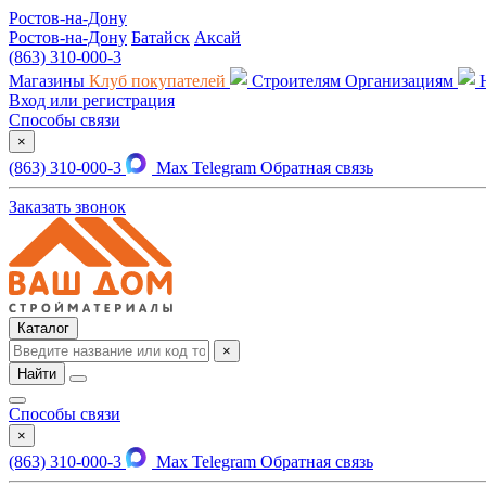
Ростов-на-Дону
Ростов-на-Дону
Батайск
Аксай
(863) 310-000-3
Магазины
Клуб покупателей
Строителям
Организациям
Вход или регистрация
Способы связи
×
(863) 310-000-3
Max
Telegram
Обратная связь
Заказать звонок
Каталог
×
Найти
Способы связи
×
(863) 310-000-3
Max
Telegram
Обратная связь