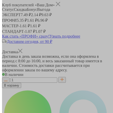
Клуб покупателей «Ваш Дом»
Статус
Скидка
Бонус
Выгода
ЭКСПЕРТ
7.49 ₽
2.14 ₽
9.63 ₽
ПРОФИ
5.35 ₽
1.61 ₽
6.96 ₽
МАСТЕР
-
1.61 ₽
1.61 ₽
СТАНДАРТ
-
1.07 ₽
1.07 ₽
Как стать «ПРОФИ» сразу!
Узнать подробнее
Доставим сегодня, от 90 ₽
Доставка
Доставка в день заказа возможна, если она оформлена в
период
с 8:00 до 16:00
, и весь заказанный товар имеется в
наличии. Стоимость доставки рассчитывается при
оформлении заказа по вашему адресу.
В наличии
В корзину