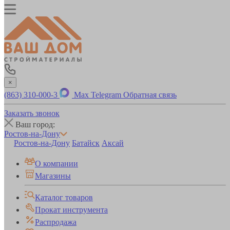
×
(863) 310-000-3
Max
Telegram
Обратная связь
Заказать звонок
Ваш город:
Ростов-на-Дону
Ростов-на-Дону
Батайск
Аксай
О компании
Магазины
Каталог товаров
Прокат инструмента
Распродажа