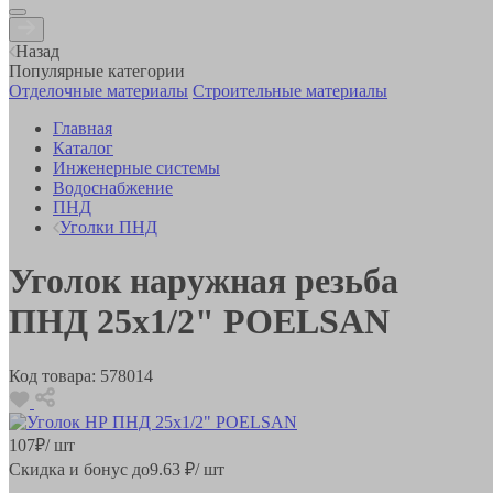
Назад
Популярные категории
Отделочные материалы
Строительные материалы
Главная
Каталог
Инженерные системы
Водоснабжение
ПНД
Уголки ПНД
Уголок наружная резьба
ПНД 25х1/2" POELSAN
Код товара:
578014
107
₽
/ шт
Скидка и бонус до
9.63
₽/ шт