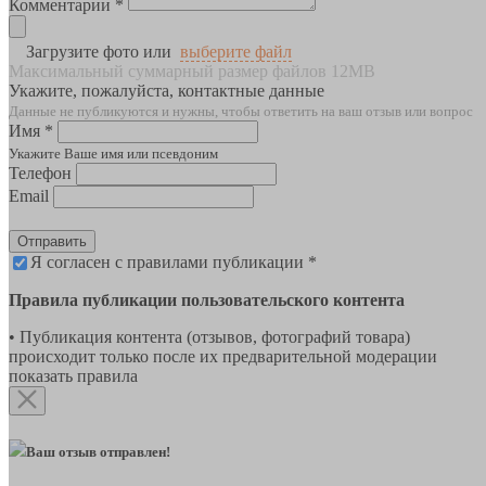
Комментарии *
Загрузите фото или
выберите файл
Максимальный суммарный размер файлов 12MB
Укажите, пожалуйста, контактные данные
Данные не публикуются и нужны, чтобы ответить на ваш отзыв или вопрос
Имя *
Укажите Ваше имя или псевдоним
Телефон
Email
Отправить
Я согласен с правилами публикации *
Правила публикации пользовательского контента
• Публикация контента (отзывов, фотографий товара)
происходит только после их предварительной модерации
показать правила
Ваш отзыв отправлен!