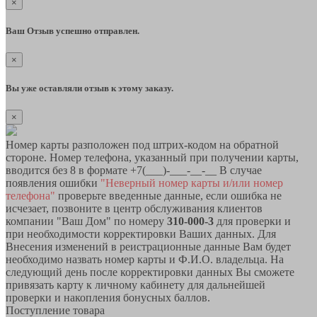
×
Ваш Отзыв успешно отправлен.
×
Вы уже оставляли отзыв к этому заказу.
×
Номер карты разположен под штрих-кодом на обратной
стороне. Номер телефона, указанный при получении карты,
вводится без 8 в формате +7(___)-___-__-__ В случае
появления ошибки
"Неверный номер карты и/или номер
телефона"
проверьте введенные данные, если ошибка не
исчезает, позвоните в центр обслуживания клиентов
компании "Ваш Дом" по номеру
310-000-3
для проверки и
при необходимости корректировки Ваших данных. Для
Внесения изменений в реистрационные данные Вам будет
необходимо назвать номер карты и Ф.И.О. владельца. На
следующий день после корректировки данных Вы сможете
привязать карту к личному кабинету для дальнейшей
проверки и накопления бонусных баллов.
Поступление товара