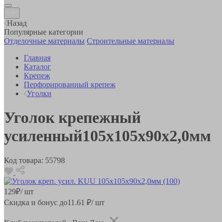
Назад
Популярные категории
Отделочные материалы
Строительные материалы
Главная
Каталог
Крепеж
Перфорированный крепеж
Уголки
Уголок крепежный
усиленный105х105х90х2,0мм
Код товара:
55798
129
₽
/ шт
Скидка и бонус до
11.61
₽/ шт