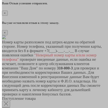
Ваш Отзыв успешно отправлен.
×
Вы уже оставляли отзыв к этому заказу.
×
Номер карты разположен под штрих-кодом на обратной
стороне. Номер телефона, указанный при получении карты,
вводится без 8 в формате +7(___)-___-__-__ В случае
появления ошибки
"Неверный номер карты и/или номер
телефона"
проверьте введенные данные, если ошибка не
исчезает, позвоните в центр обслуживания клиентов
компании "Ваш Дом" по номеру
310-000-3
для проверки и
при необходимости корректировки Ваших данных. Для
Внесения изменений в реистрационные данные Вам будет
необходимо назвать номер карты и Ф.И.О. владельца. На
следующий день после корректировки данных Вы сможете
привязать карту к личному кабинету для дальнейшей
проверки и накопления бонусных баллов.
Поступление товара