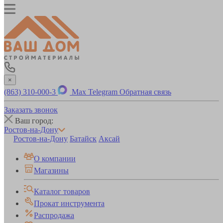
×
(863) 310-000-3
Max
Telegram
Обратная связь
Заказать звонок
Ваш город:
Ростов-на-Дону
Ростов-на-Дону
Батайск
Аксай
О компании
Магазины
Каталог товаров
Прокат инструмента
Распродажа