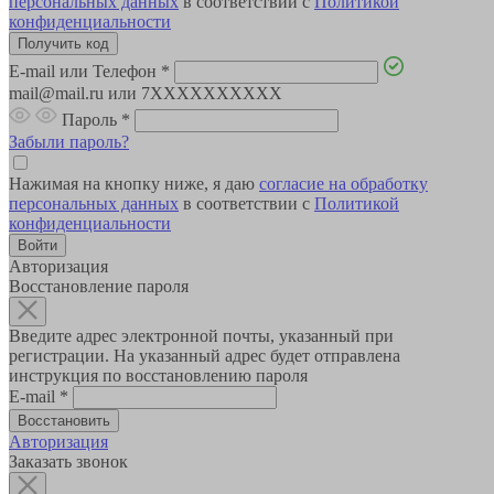
персональных данных
в соответствии с
Политикой
конфиденциальности
E-mail или Телефон
*
mail@mail.ru или 7XXXXXXXXXX
Пароль
*
Забыли пароль?
Нажимая на кнопку ниже, я даю
согласие на обработку
персональных данных
в соответствии с
Политикой
конфиденциальности
Авторизация
Восстановление пароля
Введите адрес электронной почты, указанный при
регистрации. На указанный адрес будет отправлена
инструкция по восстановлению пароля
E-mail
*
Авторизация
Заказать звонок