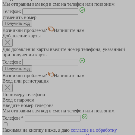
Мы отправим вам код в смс на телефон или позвоним
Телефон:
Изменить номер
Возникли проблемы?
Напишите нам
Добавление карты
Для добавления карты введите номер телефона, указанный
при получении карты
Телефон:
Возникли проблемы?
Напишите нам
Вход или регистрация
По номеру телефона
Вход с паролем
Введите номер телефона
Мы отправим вам код в смс на телефон или позвоним
Телефон
*
Нажимая на кнопку ниже, я даю
согласие на обработку