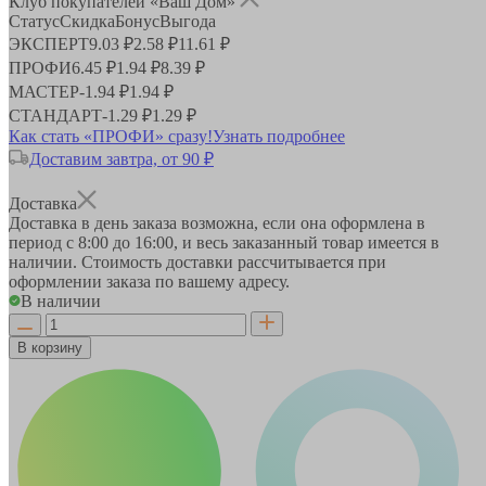
Клуб покупателей «Ваш Дом»
Статус
Скидка
Бонус
Выгода
ЭКСПЕРТ
9.03 ₽
2.58 ₽
11.61 ₽
ПРОФИ
6.45 ₽
1.94 ₽
8.39 ₽
МАСТЕР
-
1.94 ₽
1.94 ₽
СТАНДАРТ
-
1.29 ₽
1.29 ₽
Как стать «ПРОФИ» сразу!
Узнать подробнее
Доставим завтра, от 90 ₽
Доставка
Доставка в день заказа возможна, если она оформлена в
период
с 8:00 до 16:00
, и весь заказанный товар имеется в
наличии. Стоимость доставки рассчитывается при
оформлении заказа по вашему адресу.
В наличии
В корзину