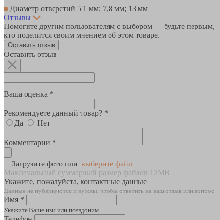
Диаметр отверстий 5,1 мм; 7,8 мм; 13 мм
Отзывы
Помогите другим пользователям с выбором — будьте первым,
кто поделится своим мнением об этом товаре.
Оставить отзыв
Оставить отзыв
Ваша оценка *
Рекомендуете данный товар? *
Да
Нет
Комментарии *
Загрузите фото или
выберите файл
Максимальный суммарный размер файлов 12MB
Укажите, пожалуйста, контактные данные
Данные не публикуются и нужны, чтобы ответить на ваш отзыв или вопрос
Имя *
Укажите Ваше имя или псевдоним
Телефон