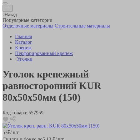
Назад
Популярные категории
Отделочные материалы
Строительные материалы
Главная
Каталог
Крепеж
Перфорированный крепеж
Уголки
Уголок крепежный
равносторонний KUR
80х50х50мм (150)
Код товара:
557959
57
₽
/ шт
Скидка и бонус до
5.13
₽/ шт