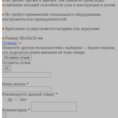
Не требует врезки и зарезки, тем самым не происходит
ослабление несущей способности узла и конструкции в целом
Не требует применения специального оборудования,
инструмента или принадлежностей
Крепление осуществляется гвоздями или шурупами
Размер: 80х50х50 мм
Отзывы
Помогите другим пользователям с выбором — будьте первым,
кто поделится своим мнением об этом товаре.
Оставить отзыв
Оставить отзыв
Ваша оценка *
Рекомендуете данный товар? *
Да
Нет
Комментарии *