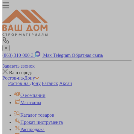
×
(863) 310-000-3
Max
Telegram
Обратная связь
Заказать звонок
Ваш город:
Ростов-на-Дону
Ростов-на-Дону
Батайск
Аксай
О компании
Магазины
Каталог товаров
Прокат инструмента
Распродажа