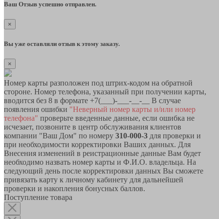
Ваш Отзыв успешно отправлен.
×
Вы уже оставляли отзыв к этому заказу.
×
Номер карты разположен под штрих-кодом на обратной
стороне. Номер телефона, указанный при получении карты,
вводится без 8 в формате +7(___)-___-__-__ В случае
появления ошибки
"Неверный номер карты и/или номер
телефона"
проверьте введенные данные, если ошибка не
исчезает, позвоните в центр обслуживания клиентов
компании "Ваш Дом" по номеру
310-000-3
для проверки и
при необходимости корректировки Ваших данных. Для
Внесения изменений в реистрационные данные Вам будет
необходимо назвать номер карты и Ф.И.О. владельца. На
следующий день после корректировки данных Вы сможете
привязать карту к личному кабинету для дальнейшей
проверки и накопления бонусных баллов.
Поступление товара