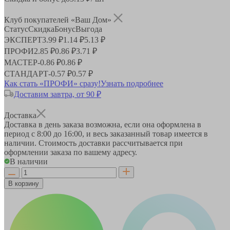
Клуб покупателей «Ваш Дом»
Статус
Скидка
Бонус
Выгода
ЭКСПЕРТ
3.99 ₽
1.14 ₽
5.13 ₽
ПРОФИ
2.85 ₽
0.86 ₽
3.71 ₽
МАСТЕР
-
0.86 ₽
0.86 ₽
СТАНДАРТ
-
0.57 ₽
0.57 ₽
Как стать «ПРОФИ» сразу!
Узнать подробнее
Доставим завтра, от 90 ₽
Доставка
Доставка в день заказа возможна, если она оформлена в
период
с 8:00 до 16:00
, и весь заказанный товар имеется в
наличии. Стоимость доставки рассчитывается при
оформлении заказа по вашему адресу.
В наличии
В корзину