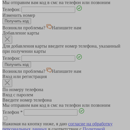
Мы отправим вам код в смс на телефон или позвоним
Телефон:
Изменить номер
Возникли проблемы?
Напишите нам
Добавление карты
Для добавления карты введите номер телефона, указанный
при получении карты
Телефон:
Возникли проблемы?
Напишите нам
Вход или регистрация
По номеру телефона
Вход с паролем
Введите номер телефона
Мы отправим вам код в смс на телефон или позвоним
Телефон
*
Нажимая на кнопку ниже, я даю
согласие на обработку
персональных данных
в соответствии с
Политикой