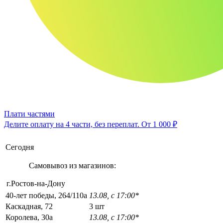
Плати частями
Делите оплату на 4 части, без переплат.
От 1 000 ₽
Сегодня
Самовывоз из магазинов:
г.Ростов-на-Дону
40-лет победы, 264/110а
13.08, с 17:00*
Каскадная, 72
3 шт
Королева, 30а
13.08, с 17:00*