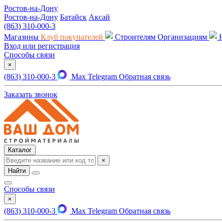
Ростов-на-Дону
Ростов-на-Дону
Батайск
Аксай
(863) 310-000-3
Магазины
Клуб покупателей
Строителям
Организациям
Вход или регистрация
Способы связи
×
(863) 310-000-3
Max
Telegram
Обратная связь
Заказать звонок
Каталог
×
Найти
Способы связи
×
(863) 310-000-3
Max
Telegram
Обратная связь