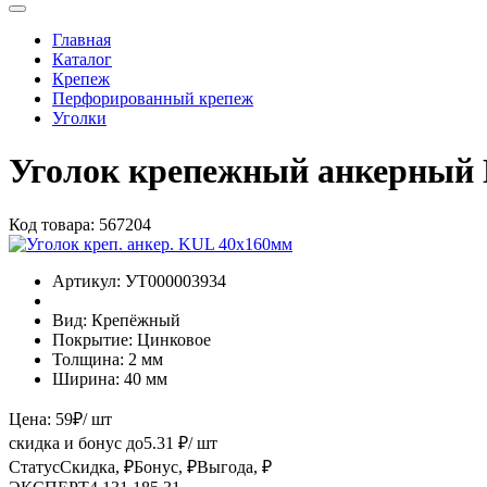
Главная
Каталог
Крепеж
Перфорированный крепеж
Уголки
Уголок крепежный анкерный
Код товара:
567204
Артикул:
УТ000003934
Вид:
Крепёжный
Покрытие:
Цинковое
Толщина:
2 мм
Ширина:
40 мм
Цена:
59
₽
/ шт
скидка и бонус до
5.31
₽/ шт
Статус
Скидка, ₽
Бонус, ₽
Выгода, ₽