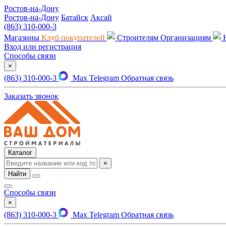
Ростов-на-Дону
Ростов-на-Дону
Батайск
Аксай
(863) 310-000-3
Магазины
Клуб покупателей
Строителям
Организациям
Вход или регистрация
Способы связи
×
(863) 310-000-3
Max
Telegram
Обратная связь
Заказать звонок
Каталог
×
Найти
Способы связи
×
(863) 310-000-3
Max
Telegram
Обратная связь