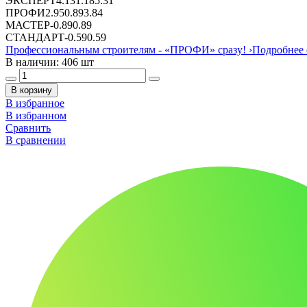
ЭКСПЕРТ
4.13
1.18
5.31
ПРОФИ
2.95
0.89
3.84
МАСТЕР
-
0.89
0.89
СТАНДАРТ
-
0.59
0.59
Профессиональным строителям -
«ПРОФИ»
сразу!
›
Подробнее 
В наличии: 406 шт
В корзину
В избранное
В избранном
Сравнить
В сравнении