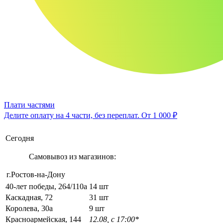
Плати частями
Делите оплату на 4 части, без переплат.
От 1 000 ₽
Сегодня
Самовывоз из магазинов:
г.Ростов-на-Дону
40-лет победы, 264/110а
14 шт
Каскадная, 72
31 шт
Королева, 30а
9 шт
Красноармейская, 144
12.08, с 17:00*