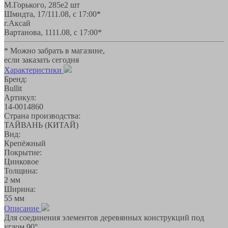
М.Горького, 285е
2 шт
Шмидта, 17/1
11.08, с 17:00*
г.Аксай
Вартанова, 11
11.08, с 17:00*
* Можно забрать в магазине,
если заказать сегодня
Характеристики
Бренд:
Bullit
Артикул:
14-0014860
Страна производства:
ТАЙВАНЬ (КИТАЙ)
Вид:
Крепёжный
Покрытие:
Цинковое
Толщина:
2 мм
Ширина:
55 мм
Описание
Для соединения элементов деревянных конструкций под
углом 90°.