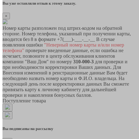
Вы уже оставляли отзыв к этому заказу.
×
Номер карты разположен под штрих-кодом на обратной
стороне. Номер телефона, указанный при получении карты,
вводится без 8 в формате +7(___)-___-__-__ В случае
появления ошибки
"Неверный номер карты и/или номер
телефона"
проверьте введенные данные, если ошибка не
исчезает, позвоните в центр обслуживания клиентов
компании "Ваш Дом" по номеру
310-000-3
для проверки и
при необходимости корректировки Ваших данных. Для
Внесения изменений в реистрационные данные Вам будет
необходимо назвать номер карты и Ф.И.О. владельца. На
следующий день после корректировки данных Вы сможете
привязать карту к личному кабинету для дальнейшей
проверки и накопления бонусных баллов.
Поступление товара
Вы подписаны на рассылку