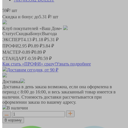
59
₽
/ шт
Скидка и бонус до
5.31
₽/ шт
Клуб покупателей «Ваш Дом»
Статус
Скидка
Бонус
Выгода
ЭКСПЕРТ
4.13 ₽
1.18 ₽
5.31 ₽
ПРОФИ
2.95 ₽
0.89 ₽
3.84 ₽
МАСТЕР
-
0.89 ₽
0.89 ₽
СТАНДАРТ
-
0.59 ₽
0.59 ₽
Как стать «ПРОФИ» сразу!
Узнать подробнее
Доставим сегодня, от 90 ₽
Доставка
Доставка в день заказа возможна, если она оформлена в
период
с 8:00 до 16:00
, и весь заказанный товар имеется в
наличии. Стоимость доставки рассчитывается при
оформлении заказа по вашему адресу.
В наличии
В корзину