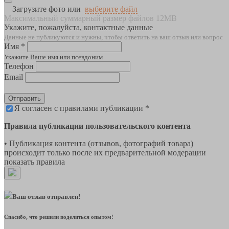
Загрузите фото или
выберите файл
Максимальный суммарный размер файлов 12MB
Укажите, пожалуйста, контактные данные
Данные не публикуются и нужны, чтобы ответить на ваш отзыв или вопрос
Имя *
Укажите Ваше имя или псевдоним
Телефон
Email
Отправить
Я согласен с правилами публикации *
Правила публикации пользовательского контента
• Публикация контента (отзывов, фотографий товара)
происходит только после их предварительной модерации
показать правила
Ваш отзыв отправлен!
Спасибо, что решили поделиться опытом!