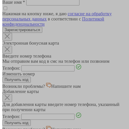
Ваше имя
*
Нажимая на кнопку ниже, я даю
согласие на обработку
персональных данных
в соответствии с
Политикой
конфиденциальности
Зарегистрироваться
Электронная бонусная карта
Введите номер телефона
Мы отправим вам код в смс на телефон или позвоним
Телефон:
Изменить номер
Возникли проблемы?
Напишите нам
Добавление карты
Для добавления карты введите номер телефона, указанный
при получении карты
Телефон: