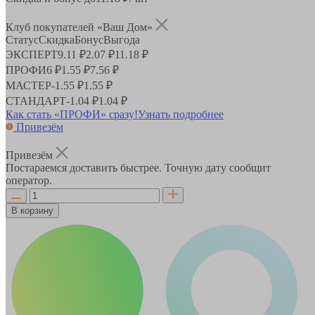
Клуб покупателей «Ваш Дом»
Статус
Скидка
Бонус
Выгода
ЭКСПЕРТ
9.11 ₽
2.07 ₽
11.18 ₽
ПРОФИ
6 ₽
1.55 ₽
7.56 ₽
МАСТЕР
-
1.55 ₽
1.55 ₽
СТАНДАРТ
-
1.04 ₽
1.04 ₽
Как стать «ПРОФИ» сразу!
Узнать подробнее
Привезём
Привезём
Постараемся доставить быстрее. Точную дату сообщит
оператор.
В корзину