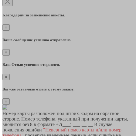
Благодарим за заполнение анкеты.
×
Ваше сообщение успешно отправлено.
×
Ваш Отзыв успешно отправлен.
×
Вы уже оставляли отзыв к этому заказу.
×
Номер карты разположен под штрих-кодом на обратной
стороне. Номер телефона, указанный при получении карты,
вводится без 8 в формате +7(___)-___-__-__ В случае
появления ошибки
"Неверный номер карты и/или номер
телефона"
проверьте введенные данные, если ошибка не