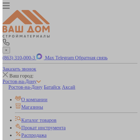
×
(863) 310-000-3
Max
Telegram
Обратная связь
Заказать звонок
Ваш город:
Ростов-на-Дону
Ростов-на-Дону
Батайск
Аксай
О компании
Магазины
Каталог товаров
Прокат инструмента
Распродажа