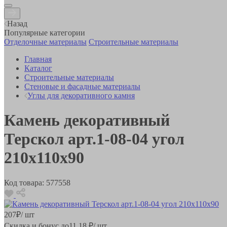
Назад
Популярные категории
Отделочные материалы
Строительные материалы
Главная
Каталог
Строительные материалы
Стеновые и фасадные материалы
Углы для декоративного камня
Камень декоративный
Терскол арт.1-08-04 угол
210х110х90
Код товара:
577558
207
₽
/ шт
Скидка и бонус до
11.18
₽/ шт