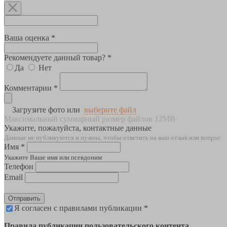
Ваша оценка *
Рекомендуете данный товар? *
Да
Нет
Комментарии *
Загрузите фото или
выберите файл
Максимальный суммарный размер файлов 12MB
Укажите, пожалуйста, контактные данные
Данные не публикуются и нужны, чтобы ответить на ваш отзыв или вопрос
Имя *
Укажите Ваше имя или псевдоним
Телефон
Email
Отправить
Я согласен с правилами публикации *
Правила публикации пользовательского контента