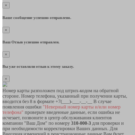
×
Ваше сообщение успешно отправлено.
×
Ваш Отзыв успешно отправлен.
×
Вы уже оставляли отзыв к этому заказу.
×
Номер карты разположен под штрих-кодом на обратной
стороне. Номер телефона, указанный при получении карты,
вводится без 8 в формате +7(___)-___-__-__ В случае
появления ошибки
"Неверный номер карты и/или номер
телефона"
проверьте введенные данные, если ошибка не
исчезает, позвоните в центр обслуживания клиентов
компании "Ваш Дом" по номеру
310-000-3
для проверки и
при необходимости корректировки Ваших данных. Для
Внесения изменений в реистрационные данные Вам будет