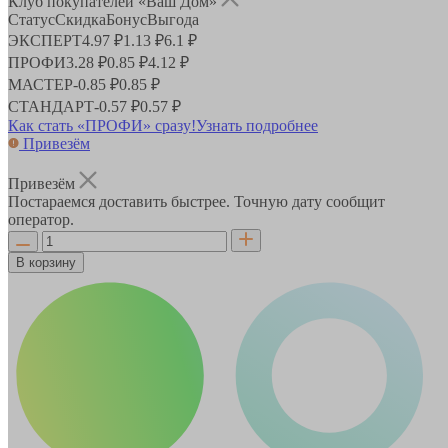
Клуб покупателей «Ваш Дом»
Статус
Скидка
Бонус
Выгода
ЭКСПЕРТ
4.97 ₽
1.13 ₽
6.1 ₽
ПРОФИ
3.28 ₽
0.85 ₽
4.12 ₽
МАСТЕР
-
0.85 ₽
0.85 ₽
СТАНДАРТ
-
0.57 ₽
0.57 ₽
Как стать «ПРОФИ» сразу!
Узнать подробнее
Привезём
Привезём
Постараемся доставить быстрее. Точную дату сообщит
оператор.
В корзину