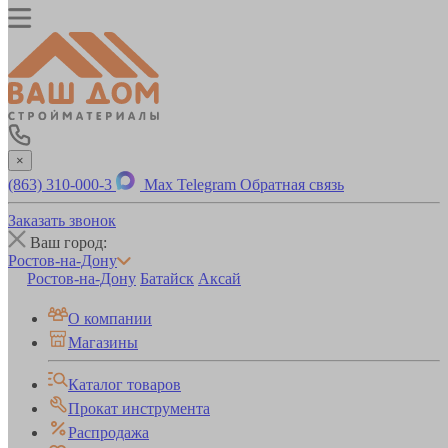
×
(863) 310-000-3
Max
Telegram
Обратная связь
Заказать звонок
Ваш город:
Ростов-на-Дону
Ростов-на-Дону
Батайск
Аксай
О компании
Магазины
Каталог товаров
Прокат инструмента
Распродажа