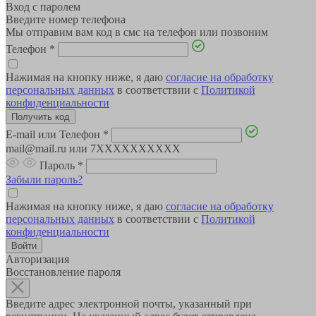
Вход с паролем
Введите номер телефона
Мы отправим вам код в смс на телефон или позвоним
Телефон
*
Нажимая на кнопку ниже, я даю
согласие на обработку
персональных данных
в соответствии с
Политикой
конфиденциальности
E-mail или Телефон
*
mail@mail.ru или 7XXXXXXXXXX
Пароль
*
Забыли пароль?
Нажимая на кнопку ниже, я даю
согласие на обработку
персональных данных
в соответствии с
Политикой
конфиденциальности
Авторизация
Восстановление пароля
Введите адрес электронной почты, указанный при