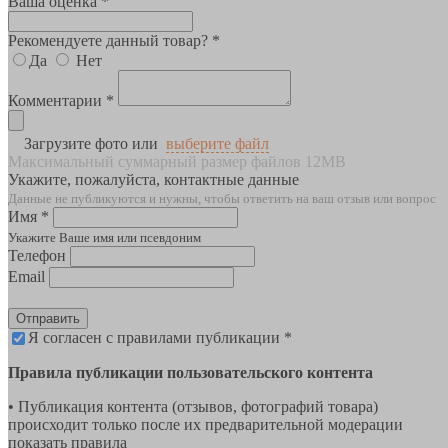
Ваша оценка *
Рекомендуете данный товар? *
Да
Нет
Комментарии *
Загрузите фото или
выберите файл
Максимальный суммарный размер файлов 12MB
Укажите, пожалуйста, контактные данные
Данные не публикуются и нужны, чтобы ответить на ваш отзыв или вопрос
Имя *
Укажите Ваше имя или псевдоним
Телефон
Email
Отправить
Я согласен с правилами публикации *
Правила публикации пользовательского контента
• Публикация контента (отзывов, фотографий товара)
происходит только после их предварительной модерации
показать правила