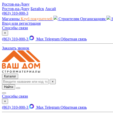
Ростов-на-Дону
Ростов-на-Дону
Батайск
Аксай
(863) 310-000-3
Магазины
Клуб покупателей
Строителям
Организациям
Вход или регистрация
Способы связи
×
(863) 310-000-3
Max
Telegram
Обратная связь
Заказать звонок
Каталог
×
Найти
Способы связи
×
(863) 310-000-3
Max
Telegram
Обратная связь