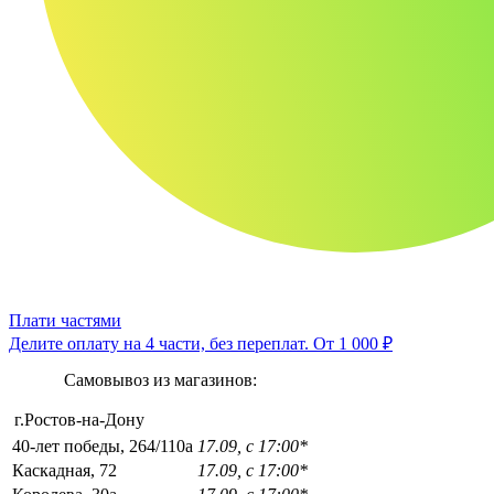
Плати частями
Делите оплату на 4 части, без переплат.
От 1 000 ₽
Самовывоз из магазинов:
г.Ростов-на-Дону
40-лет победы, 264/110а
17.09, с 17:00*
Каскадная, 72
17.09, с 17:00*