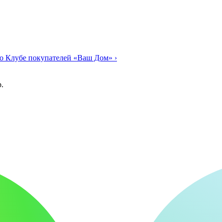
о Клубе покупателей «Ваш Дом»
›
.