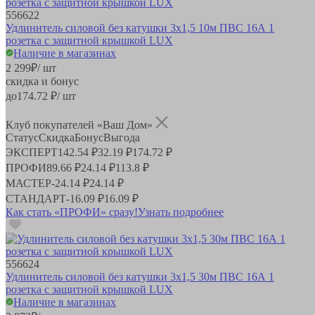
556622
Удлинитель силовой без катушки 3х1,5 10м ПВС 16А 1
розетка с защитной крышкой LUX
Наличие в магазинах
2 299
₽
/ шт
скидка и бонус
до
174.72
₽/ шт
Клуб покупателей «Ваш Дом»
Статус
Скидка
Бонус
Выгода
ЭКСПЕРТ
142.54 ₽
32.19 ₽
174.72 ₽
ПРОФИ
89.66 ₽
24.14 ₽
113.8 ₽
МАСТЕР
-
24.14 ₽
24.14 ₽
СТАНДАРТ
-
16.09 ₽
16.09 ₽
Как стать «ПРОФИ» сразу!
Узнать подробнее
556624
Удлинитель силовой без катушки 3х1,5 30м ПВС 16А 1
розетка с защитной крышкой LUX
Наличие в магазинах