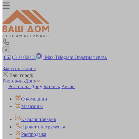
×
(863) 310-000-3
Max
Telegram
Обратная связь
Заказать звонок
Ваш город:
Ростов-на-Дону
Ростов-на-Дону
Батайск
Аксай
О компании
Магазины
Каталог товаров
Прокат инструмента
Распродажа