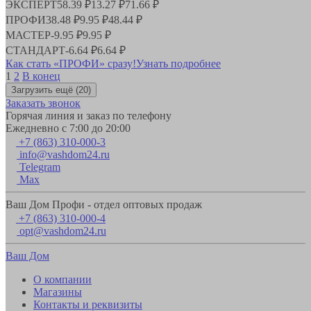
ЭКСПЕРТ
58.39 ₽
13.27 ₽
71.66 ₽
ПРОФИ
38.48 ₽
9.95 ₽
48.44 ₽
МАСТЕР
-
9.95 ₽
9.95 ₽
СТАНДАРТ
-
6.64 ₽
6.64 ₽
Как стать «ПРОФИ» сразу!
Узнать подробнее
1
2
В конец
Загрузить ещё
(20)
Заказать звонок
Горячая линия и заказ по телефону
Ежедневно с 7:00 до 20:00
+7 (863) 310-000-3
info@vashdom24.ru
Telegram
Max
Ваш Дом Профи - отдел оптовых продаж
+7 (863) 310-000-4
opt@vashdom24.ru
Ваш Дом
О компании
Магазины
Контакты и реквизиты