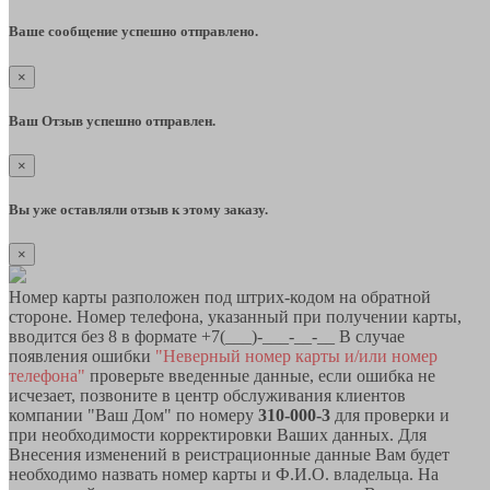
Ваше сообщение успешно отправлено.
×
Ваш Отзыв успешно отправлен.
×
Вы уже оставляли отзыв к этому заказу.
×
Номер карты разположен под штрих-кодом на обратной
стороне. Номер телефона, указанный при получении карты,
вводится без 8 в формате +7(___)-___-__-__ В случае
появления ошибки
"Неверный номер карты и/или номер
телефона"
проверьте введенные данные, если ошибка не
исчезает, позвоните в центр обслуживания клиентов
компании "Ваш Дом" по номеру
310-000-3
для проверки и
при необходимости корректировки Ваших данных. Для
Внесения изменений в реистрационные данные Вам будет
необходимо назвать номер карты и Ф.И.О. владельца. На