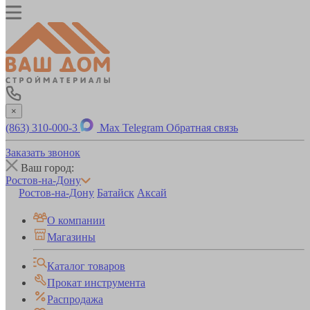
×
(863) 310-000-3
Max
Telegram
Обратная связь
Заказать звонок
Ваш город:
Ростов-на-Дону
Ростов-на-Дону
Батайск
Аксай
О компании
Магазины
Каталог товаров
Прокат инструмента
Распродажа