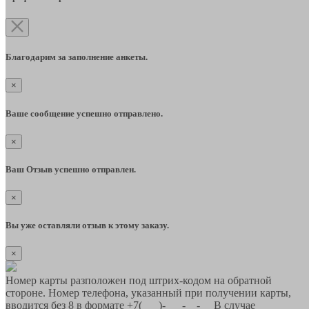
Благодарим за заполнение анкеты.
×
Ваше сообщение успешно отправлено.
×
Ваш Отзыв успешно отправлен.
×
Вы уже оставляли отзыв к этому заказу.
×
Номер карты разположен под штрих-кодом на обратной
стороне. Номер телефона, указанный при получении карты,
вводится без 8 в формате +7(___)-___-__-__ В случае