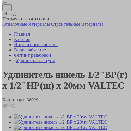
Назад
Популярные категории
Отделочные материалы
Строительные материалы
Главная
Каталог
Инженерные системы
Водоснабжение
Фитинг резьбовой
Удлинители латунь
Удлинитель никель 1/2"ВР(г)
х 1/2"НР(ш) х 20мм VALTEC
Код товара:
38029