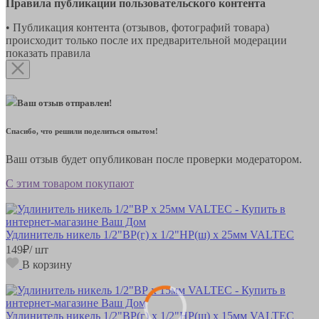
Правила публикации пользовательского контента
• Публикация контента (отзывов, фотографий товара)
происходит только после их предварительной модерации
показать правила
Ваш отзыв отправлен!
Спасибо, что решили поделиться опытом!
Ваш отзыв будет опубликован после проверки модератором.
С этим товаром покупают
Удлинитель никель 1/2"ВР(г) х 1/2"НР(ш) х 25мм VALTEC
149
₽
/ шт
В корзину
Удлинитель никель 1/2"ВР(г) х 1/2"НР(ш) х 15мм VALTEC