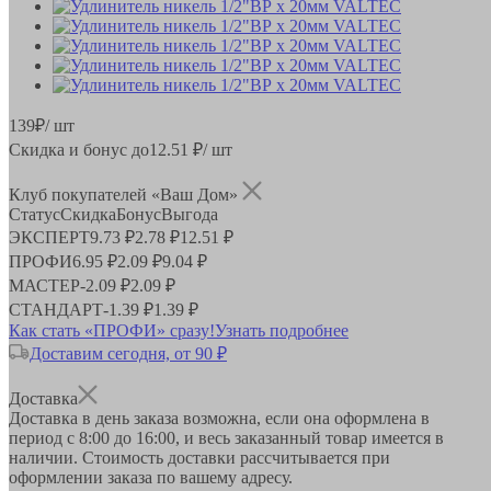
139
₽
/ шт
Скидка и бонус до
12.51
₽/ шт
Клуб покупателей «Ваш Дом»
Статус
Скидка
Бонус
Выгода
ЭКСПЕРТ
9.73 ₽
2.78 ₽
12.51 ₽
ПРОФИ
6.95 ₽
2.09 ₽
9.04 ₽
МАСТЕР
-
2.09 ₽
2.09 ₽
СТАНДАРТ
-
1.39 ₽
1.39 ₽
Как стать «ПРОФИ» сразу!
Узнать подробнее
Доставим сегодня, от 90 ₽
Доставка
Доставка в день заказа возможна, если она оформлена в
период
с 8:00 до 16:00
, и весь заказанный товар имеется в
наличии. Стоимость доставки рассчитывается при
оформлении заказа по вашему адресу.