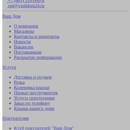
+7 (863) 310-000-4
opt@vashdom24.ru
Ваш Дом
О компании
Магазины
Контакты и реквизиты
Новости
Вакансии
Поставщикам
Раскрытие информации
Услуги
Доставка и подъем
Резка
Колеровка краски
Прокат инструментов
Услуги спецтехники
Заказ по телефону
Крыша вашего дома
Покупателям
Клуб покупателей "Ваш Дом"