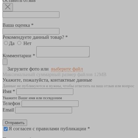
Оставить отзыв
Ваша оценка *
Рекомендуете данный товар? *
Да
Нет
Комментарии *
Загрузите фото или
выберите файл
Максимальный суммарный размер файлов 12MB
Укажите, пожалуйста, контактные данные
Данные не публикуются и нужны, чтобы ответить на ваш отзыв или вопрос
Имя *
Укажите Ваше имя или псевдоним
Телефон
Email
Отправить
Я согласен с правилами публикации *