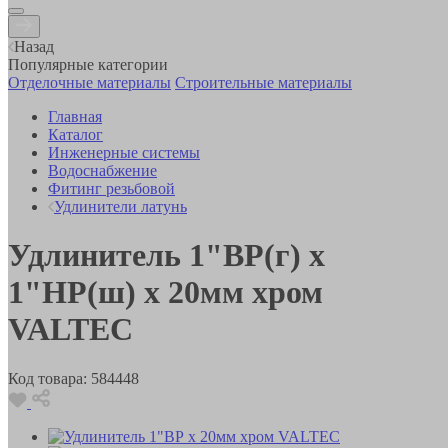
Назад
Популярные категории
Отделочные материалы
Строительные материалы
Главная
Каталог
Инженерные системы
Водоснабжение
Фитинг резьбовой
Удлинители латунь
Удлинитель 1"ВР(г) х
1"НР(ш) х 20мм хром
VALTEC
Код товара:
584448