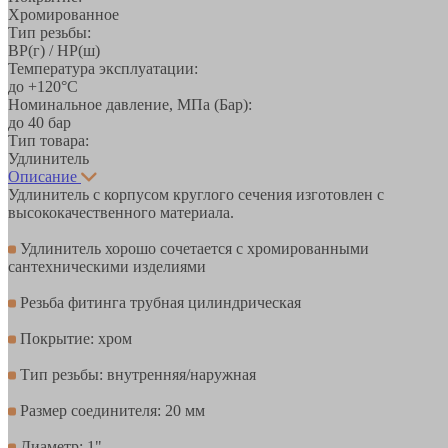
Хромированное
Тип резьбы:
ВР(г) / НР(ш)
Температура эксплуатации:
до +120°С
Номинальное давление, МПа (Бар):
до 40 бар
Тип товара:
Удлинитель
Описание
Удлинитель с корпусом круглого сечения изготовлен с
высококачественного материала.
Удлинитель хорошо сочетается с хромированными
сантехническими изделиями
Резьба фитинга трубная цилиндрическая
Покрытие: хром
Тип резьбы: внутренняя/наружная
Размер соединителя: 20 мм
Диаметр: 1"