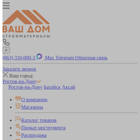
×
(863) 310-000-3
Max
Telegram
Обратная связь
Заказать звонок
Ваш город:
Ростов-на-Дону
Ростов-на-Дону
Батайск
Аксай
О компании
Магазины
Каталог товаров
Прокат инструмента
Распродажа