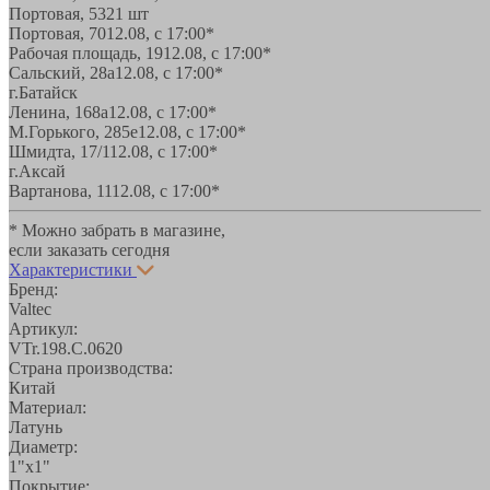
Портовая, 532
1 шт
Портовая, 70
12.08, с 17:00*
Рабочая площадь, 19
12.08, с 17:00*
Сальский, 28a
12.08, с 17:00*
г.Батайск
Ленина, 168а
12.08, с 17:00*
М.Горького, 285е
12.08, с 17:00*
Шмидта, 17/1
12.08, с 17:00*
г.Аксай
Вартанова, 11
12.08, с 17:00*
* Можно забрать в магазине,
если заказать сегодня
Характеристики
Бренд:
Valtec
Артикул:
VTr.198.C.0620
Страна производства:
Китай
Материал:
Латунь
Диаметр:
1"х1"
Покрытие: