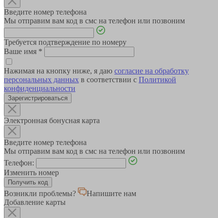
Введите номер телефона
Мы отправим вам код в смс на телефон или позвоним
Требуется подтверждение по номеру
Ваше имя
*
Нажимая на кнопку ниже, я даю
согласие на обработку
персональных данных
в соответствии с
Политикой
конфиденциальности
Зарегистрироваться
Электронная бонусная карта
Введите номер телефона
Мы отправим вам код в смс на телефон или позвоним
Телефон:
Изменить номер
Возникли проблемы?
Напишите нам
Добавление карты