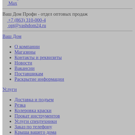
Max
Ваш Дом Профи - отдел оптовых продаж
+7 (863) 310-000-4
opt@vashdom24.ru
Ваш Дом
О компании
Магазины
Контакты и реквизиты
Новости
Вакансии
Поставщикам
Раскрытие информации
Услуги
Доставка и подъем
Резка
Колеровка краски
Прокат инструментов
Услуги спецтехники
Заказ по телефону
Крыша вашего дома