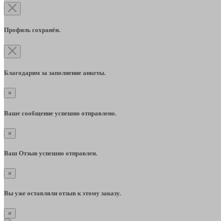
Профиль сохранён.
Благодарим за заполнение анкеты.
×
Ваше сообщение успешно отправлено.
×
Ваш Отзыв успешно отправлен.
×
Вы уже оставляли отзыв к этому заказу.
×