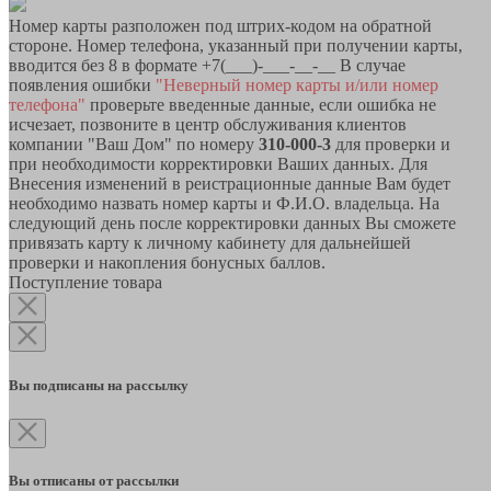
Номер карты разположен под штрих-кодом на обратной
стороне. Номер телефона, указанный при получении карты,
вводится без 8 в формате +7(___)-___-__-__ В случае
появления ошибки
"Неверный номер карты и/или номер
телефона"
проверьте введенные данные, если ошибка не
исчезает, позвоните в центр обслуживания клиентов
компании "Ваш Дом" по номеру
310-000-3
для проверки и
при необходимости корректировки Ваших данных. Для
Внесения изменений в реистрационные данные Вам будет
необходимо назвать номер карты и Ф.И.О. владельца. На
следующий день после корректировки данных Вы сможете
привязать карту к личному кабинету для дальнейшей
проверки и накопления бонусных баллов.
Поступление товара
Вы подписаны на рассылку
Вы отписаны от рассылки