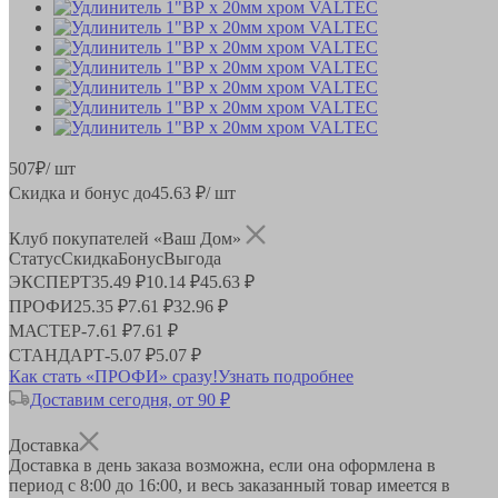
507
₽
/ шт
Скидка и бонус до
45.63
₽/ шт
Клуб покупателей «Ваш Дом»
Статус
Скидка
Бонус
Выгода
ЭКСПЕРТ
35.49 ₽
10.14 ₽
45.63 ₽
ПРОФИ
25.35 ₽
7.61 ₽
32.96 ₽
МАСТЕР
-
7.61 ₽
7.61 ₽
СТАНДАРТ
-
5.07 ₽
5.07 ₽
Как стать «ПРОФИ» сразу!
Узнать подробнее
Доставим сегодня, от 90 ₽
Доставка
Доставка в день заказа возможна, если она оформлена в
период
с 8:00 до 16:00
, и весь заказанный товар имеется в