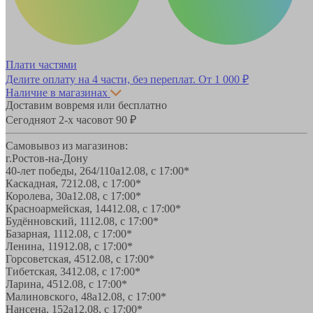
Плати частями
Делите оплату на 4 части, без переплат.
От 1 000 ₽
Наличие в магазинах
Доставим вовремя или бесплатно
Сегодня
от 2-х часов
от 90 ₽
Самовывоз из магазинов:
г.Ростов-на-Дону
40-лет победы, 264/110а
12.08, с 17:00*
Каскадная, 72
12.08, с 17:00*
Королева, 30а
12.08, с 17:00*
Красноармейская, 144
12.08, с 17:00*
Будённовский, 11
12.08, с 17:00*
Базарная, 11
12.08, с 17:00*
Ленина, 119
12.08, с 17:00*
Горсоветская, 45
12.08, с 17:00*
Тибетская, 34
12.08, с 17:00*
Ларина, 45
12.08, с 17:00*
Малиновского, 48а
12.08, с 17:00*
Нансена, 152а
12.08, с 17:00*