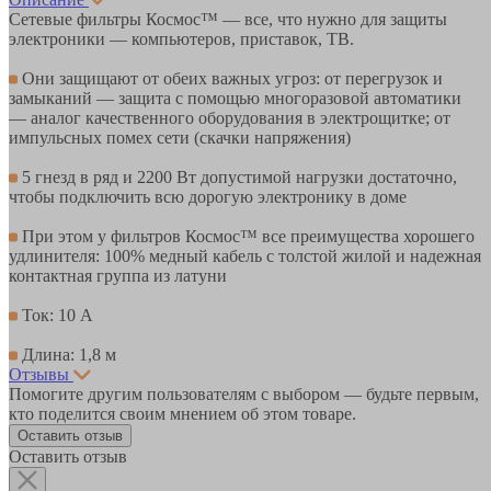
Сетевые фильтры Космос™ — все, что нужно для защиты
электроники — компьютеров, приставок, ТВ.
Они защищают от обеих важных угроз: от перегрузок и
замыканий — защита с помощью многоразовой автоматики
— аналог качественного оборудования в электрощитке; от
импульсных помех сети (скачки напряжения)
5 гнезд в ряд и 2200 Вт допустимой нагрузки достаточно,
чтобы подключить всю дорогую электронику в доме
При этом у фильтров Космос™ все преимущества хорошего
удлинителя: 100% медный кабель с толстой жилой и надежная
контактная группа из латуни
Ток: 10 А
Длина: 1,8 м
Отзывы
Помогите другим пользователям с выбором — будьте первым,
кто поделится своим мнением об этом товаре.
Оставить отзыв
Оставить отзыв