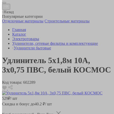
Назад
Популярные категории
Отделочные материалы
Строительные материалы
Главная
Каталог
Электротовары
Удлинители, сетевые фильтры и комплектующие
Удлинители бытовые
Удлинитель 5х1,8м 10А,
3х0,75 ПВС, белый КОСМОС
Код товара:
602289
529
₽
/ шт
Скидка и бонус до
40.2
₽/ шт