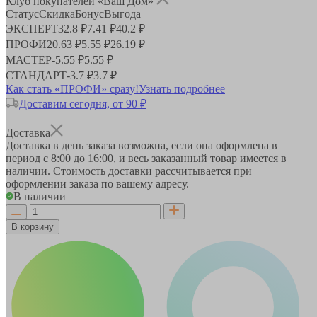
Клуб покупателей «Ваш Дом»
Статус
Скидка
Бонус
Выгода
ЭКСПЕРТ
32.8 ₽
7.41 ₽
40.2 ₽
ПРОФИ
20.63 ₽
5.55 ₽
26.19 ₽
МАСТЕР
-
5.55 ₽
5.55 ₽
СТАНДАРТ
-
3.7 ₽
3.7 ₽
Как стать «ПРОФИ» сразу!
Узнать подробнее
Доставим сегодня, от 90 ₽
Доставка
Доставка в день заказа возможна, если она оформлена в
период
с 8:00 до 16:00
, и весь заказанный товар имеется в
наличии. Стоимость доставки рассчитывается при
оформлении заказа по вашему адресу.
В наличии
В корзину