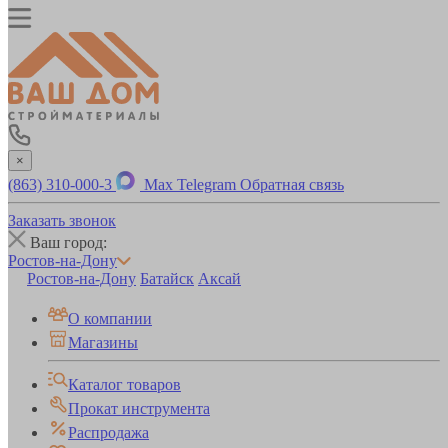
×
(863) 310-000-3
Max
Telegram
Обратная связь
Заказать звонок
Ваш город:
Ростов-на-Дону
Ростов-на-Дону
Батайск
Аксай
О компании
Магазины
Каталог товаров
Прокат инструмента
Распродажа