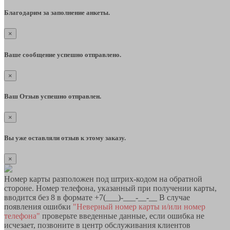
Благодарим за заполнение анкеты.
×
Ваше сообщение успешно отправлено.
×
Ваш Отзыв успешно отправлен.
×
Вы уже оставляли отзыв к этому заказу.
×
Номер карты разположен под штрих-кодом на обратной
стороне. Номер телефона, указанный при получении карты,
вводится без 8 в формате +7(___)-___-__-__ В случае
появления ошибки
"Неверный номер карты и/или номер
телефона"
проверьте введенные данные, если ошибка не
исчезает, позвоните в центр обслуживания клиентов