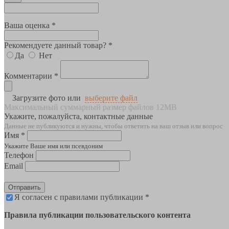
Ваша оценка *
Рекомендуете данный товар? *
Да
Нет
Комментарии *
Загрузите фото или
выберите файл
Максимальный суммарный размер файлов 12MB
Укажите, пожалуйста, контактные данные
Данные не публикуются и нужны, чтобы ответить на ваш отзыв или вопрос
Имя *
Укажите Ваше имя или псевдоним
Телефон
Email
Отправить
Я согласен с правилами публикации *
Правила публикации пользовательского контента