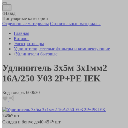
Назад
Популярные категории
Отделочные материалы
Строительные материалы
Главная
Каталог
Электротовары
Удлинители, сетевые фильтры и комплектующие
Удлинители бытовые
Удлинитель 3х5м 3х1мм2
16А/250 У03 2Р+PЕ IEK
Код товара:
600630
749
₽
/ шт
Скидка и бонус до
40.45
₽/ шт