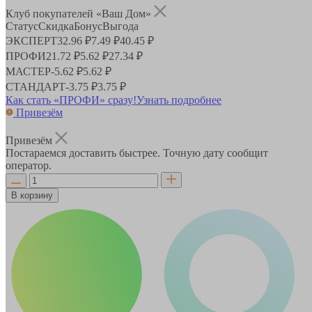
Клуб покупателей «Ваш Дом»
Статус
Скидка
Бонус
Выгода
ЭКСПЕРТ
32.96 ₽
7.49 ₽
40.45 ₽
ПРОФИ
21.72 ₽
5.62 ₽
27.34 ₽
МАСТЕР
-
5.62 ₽
5.62 ₽
СТАНДАРТ
-
3.75 ₽
3.75 ₽
Как стать «ПРОФИ» сразу!
Узнать подробнее
Привезём
Привезём
Постараемся доставить быстрее. Точную дату сообщит
оператор.
В корзину