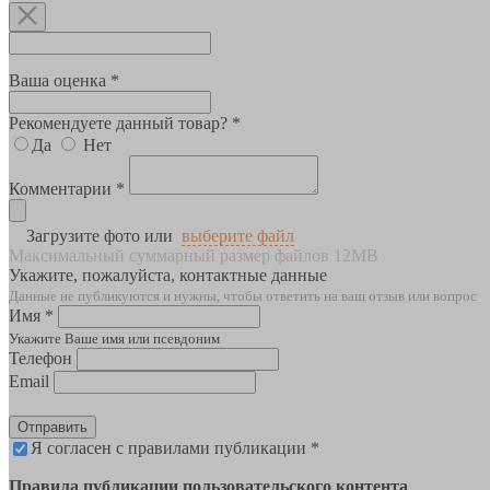
Ваша оценка *
Рекомендуете данный товар? *
Да
Нет
Комментарии *
Загрузите фото или
выберите файл
Максимальный суммарный размер файлов 12MB
Укажите, пожалуйста, контактные данные
Данные не публикуются и нужны, чтобы ответить на ваш отзыв или вопрос
Имя *
Укажите Ваше имя или псевдоним
Телефон
Email
Отправить
Я согласен с правилами публикации *
Правила публикации пользовательского контента