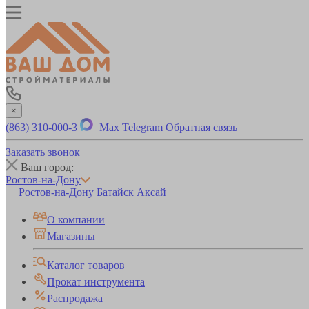
×
(863) 310-000-3
Max
Telegram
Обратная связь
Заказать звонок
Ваш город:
Ростов-на-Дону
Ростов-на-Дону
Батайск
Аксай
О компании
Магазины
Каталог товаров
Прокат инструмента
Распродажа