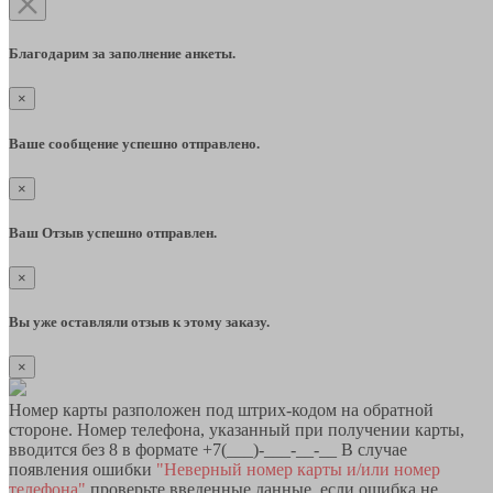
Благодарим за заполнение анкеты.
×
Ваше сообщение успешно отправлено.
×
Ваш Отзыв успешно отправлен.
×
Вы уже оставляли отзыв к этому заказу.
×
Номер карты разположен под штрих-кодом на обратной
стороне. Номер телефона, указанный при получении карты,
вводится без 8 в формате +7(___)-___-__-__ В случае
появления ошибки
"Неверный номер карты и/или номер
телефона"
проверьте введенные данные, если ошибка не