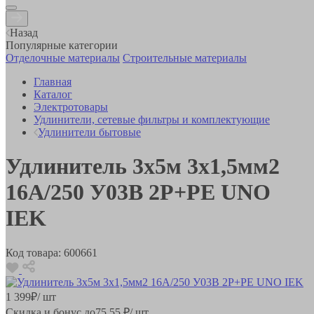
Назад
Популярные категории
Отделочные материалы
Строительные материалы
Главная
Каталог
Электротовары
Удлинители, сетевые фильтры и комплектующие
Удлинители бытовые
Удлинитель 3х5м 3х1,5мм2
16А/250 У03B 2Р+PЕ UNO
IEK
Код товара:
600661
1 399
₽
/ шт
Скидка и бонус до
75.55
₽/ шт