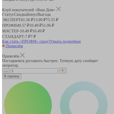
Клуб покупателей «Ваш Дом»
Статус
Скидка
Бонус
Выгода
ЭКСПЕРТ
61.56 ₽
13.99 ₽
75.55 ₽
ПРОФИ
40.57 ₽
10.49 ₽
51.06 ₽
МАСТЕР
-
10.49 ₽
10.49 ₽
СТАНДАРТ
-
7 ₽
7 ₽
Как стать «ПРОФИ» сразу!
Узнать подробнее
Привезём
Привезём
Постараемся доставить быстрее. Точную дату сообщит
оператор.
В корзину