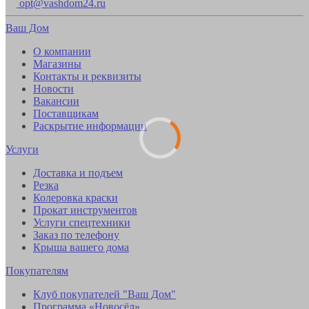
opt@vashdom24.ru
Ваш Дом
О компании
Магазины
Контакты и реквизиты
Новости
Вакансии
Поставщикам
Раскрытие информации
Услуги
Доставка и подъем
Резка
Колеровка краски
Прокат инструментов
Услуги спецтехники
Заказ по телефону
Крыша вашего дома
Покупателям
Клуб покупателей "Ваш Дом"
Программа «Новосёл»