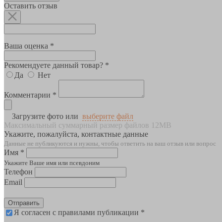
Оставить отзыв
Ваша оценка *
Рекомендуете данный товар? *
Да
Нет
Комментарии *
Загрузите фото или
выберите файл
Максимальный суммарный размер файлов 12MB
Укажите, пожалуйста, контактные данные
Данные не публикуются и нужны, чтобы ответить на ваш отзыв или вопрос
Имя *
Укажите Ваше имя или псевдоним
Телефон
Email
Отправить
Я согласен с правилами публикации *