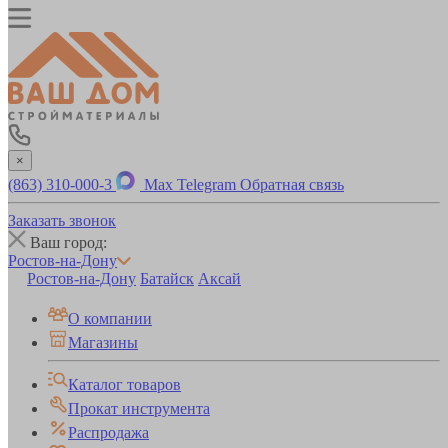
×
(863) 310-000-3
Max
Telegram
Обратная связь
Заказать звонок
Ваш город:
Ростов-на-Дону
Ростов-на-Дону
Батайск
Аксай
О компании
Магазины
Каталог товаров
Прокат инструмента
Распродажа