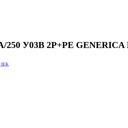
0А/250 У03В 2Р+PЕ GENERICA