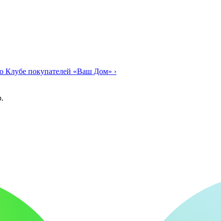
о Клубе покупателей «Ваш Дом»
›
.