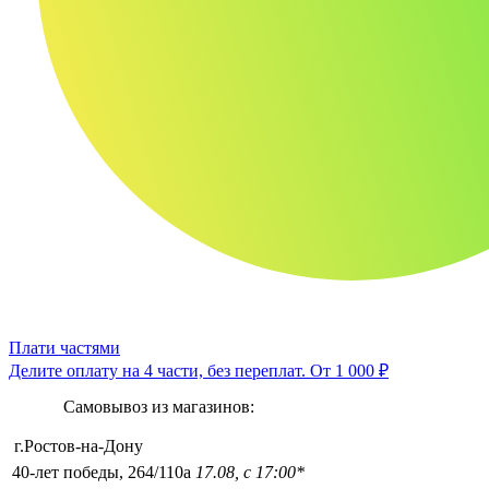
Плати частями
Делите оплату на 4 части, без переплат.
От 1 000 ₽
Самовывоз из магазинов:
г.Ростов-на-Дону
40-лет победы, 264/110а
17.08, с 17:00*