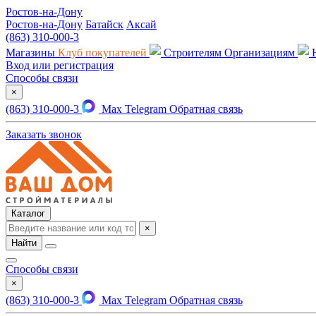
Ростов-на-Дону
Ростов-на-Дону
Батайск
Аксай
(863) 310-000-3
Магазины
Клуб покупателей
Строителям
Организациям
Вход или регистрация
Способы связи
×
(863) 310-000-3
Max
Telegram
Обратная связь
Заказать звонок
Каталог
×
Найти
Способы связи
×
(863) 310-000-3
Max
Telegram
Обратная связь