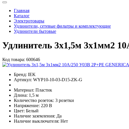
Главная
Каталог
Электротовары
Удлинители, сетевые фильтры и комплектующие
Удлинители бытовые
Удлинитель 3х1,5м 3х1мм2 1
Код товара:
600646
Бренд:
IEK
Артикул:
WYP10-10-03-D15-ZK-G
Материал:
Пластик
Длина:
1,5 м
Количество розеток:
3 розетки
Напряжение:
220 В
Цвет:
Белый
Наличие заземления:
Да
Наличие выключателя:
Нет