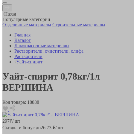
Назад
Популярные категории
Отделочные материалы
Строительные материалы
Главная
Каталог
Лакокрасочные материалы
Растворители, очистители, олифа
Растворители
Уайт-спирит
Уайт-спирит 0,78кг/1л
ВЕРШИНА
Код товара:
18888
297
₽
/ шт
Скидка и бонус до
26.73
₽/ шт