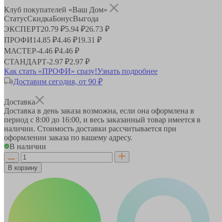
Клуб покупателей «Ваш Дом»
Статус
Скидка
Бонус
Выгода
ЭКСПЕРТ
20.79 ₽
5.94 ₽
26.73 ₽
ПРОФИ
14.85 ₽
4.46 ₽
19.31 ₽
МАСТЕР
-
4.46 ₽
4.46 ₽
СТАНДАРТ
-
2.97 ₽
2.97 ₽
Как стать «ПРОФИ» сразу!
Узнать подробнее
Доставим сегодня, от 90 ₽
Доставка
Доставка в день заказа возможна, если она оформлена в
период
с 8:00 до 16:00
, и весь заказанный товар имеется в
наличии. Стоимость доставки рассчитывается при
оформлении заказа по вашему адресу.
В наличии
В корзину