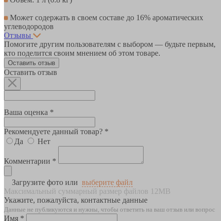
Может содержать в своем составе до 16% ароматических
углеводородов
Отзывы
Помогите другим пользователям с выбором — будьте первым,
кто поделится своим мнением об этом товаре.
Оставить отзыв
Оставить отзыв
Ваша оценка *
Рекомендуете данный товар? *
Да
Нет
Комментарии *
Загрузите фото или
выберите файл
Максимальный суммарный размер файлов 12MB
Укажите, пожалуйста, контактные данные
Данные не публикуются и нужны, чтобы ответить на ваш отзыв или вопрос
Имя *