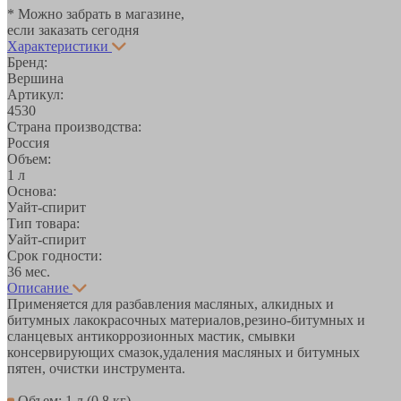
* Можно забрать в магазине,
если заказать сегодня
Характеристики
Бренд:
Вершина
Артикул:
4530
Страна производства:
Россия
Объем:
1 л
Основа:
Уайт-спирит
Тип товара:
Уайт-спирит
Срок годности:
36 мес.
Описание
Применяется для разбавления масляных, алкидных и
битумных лакокрасочных материалов,резино-битумных и
сланцевых антикоррозионных мастик, смывки
консервирующих смазок,удаления масляных и битумных
пятен, очистки инструмента.
Объем: 1 л (0.8 кг)