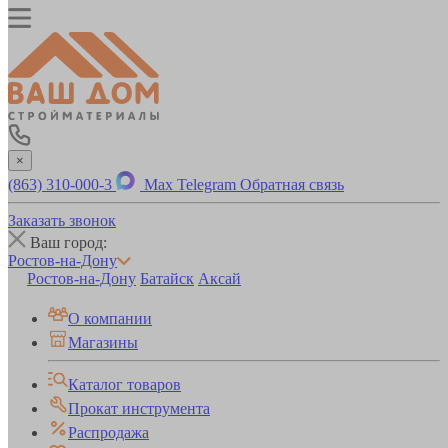
×
(863) 310-000-3
Max
Telegram
Обратная связь
Заказать звонок
Ваш город:
Ростов-на-Дону
Ростов-на-Дону
Батайск
Аксай
О компании
Магазины
Каталог товаров
Прокат инструмента
Распродажа