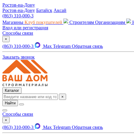
Ростов-на-Дону
Ростов-на-Дону
Батайск
Аксай
(863) 310-000-3
Магазины
Клуб покупателей
Строителям
Организациям
Вход или регистрация
Способы связи
×
(863) 310-000-3
Max
Telegram
Обратная связь
Заказать звонок
Каталог
×
Найти
Способы связи
×
(863) 310-000-3
Max
Telegram
Обратная связь