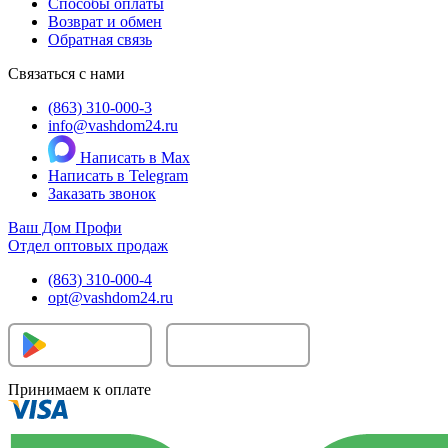
Способы оплаты
Возврат и обмен
Обратная связь
Связаться с нами
(863) 310-000-3
info@vashdom24.ru
Написать в Max
Написать в Telegram
Заказать звонок
Ваш Дом Профи
Отдел оптовых продаж
(863) 310-000-4
opt@vashdom24.ru
Принимаем к оплате