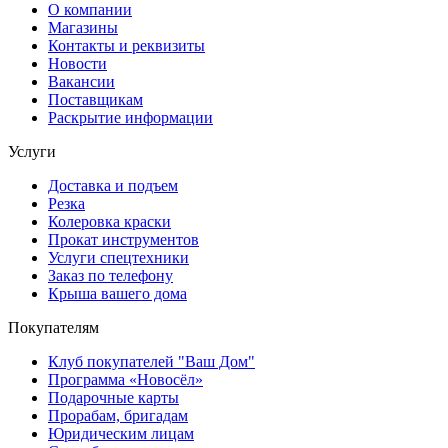
О компании
Магазины
Контакты и реквизиты
Новости
Вакансии
Поставщикам
Раскрытие информации
Услуги
Доставка и подъем
Резка
Колеровка краски
Прокат инструментов
Услуги спецтехники
Заказ по телефону
Крыша вашего дома
Покупателям
Клуб покупателей "Ваш Дом"
Программа «Новосёл»
Подарочные карты
Прорабам, бригадам
Юридическим лицам