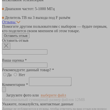
Диапазон частот: 5-1000 МГц
Делитель ТВ на 3 выхода под F разъём
Отзывы
Помогите другим пользователям с выбором — будьте первым,
кто поделится своим мнением об этом товаре.
Оставить отзыв
Оставить отзыв
Ваша оценка *
Рекомендуете данный товар? *
Да
Нет
Комментарии *
Загрузите фото или
выберите файл
Максимальный суммарный размер файлов 12MB
Укажите, пожалуйста, контактные данные
Данные не публикуются и нужны, чтобы ответить на ваш отзыв или вопрос