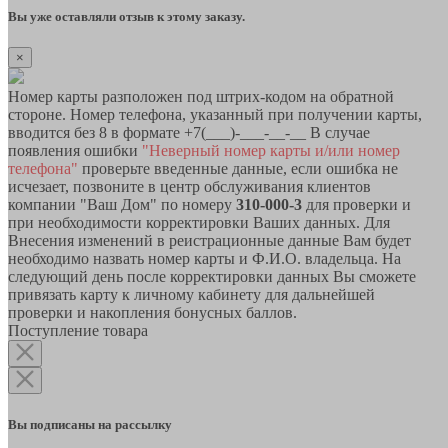
Вы уже оставляли отзыв к этому заказу.
×
Номер карты разположен под штрих-кодом на обратной
стороне. Номер телефона, указанный при получении карты,
вводится без 8 в формате +7(___)-___-__-__ В случае
появления ошибки
"Неверный номер карты и/или номер
телефона"
проверьте введенные данные, если ошибка не
исчезает, позвоните в центр обслуживания клиентов
компании "Ваш Дом" по номеру
310-000-3
для проверки и
при необходимости корректировки Ваших данных. Для
Внесения изменений в реистрационные данные Вам будет
необходимо назвать номер карты и Ф.И.О. владельца. На
следующий день после корректировки данных Вы сможете
привязать карту к личному кабинету для дальнейшей
проверки и накопления бонусных баллов.
Поступление товара
Вы подписаны на рассылку