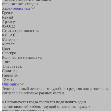
если заказать сегодня
Характеристики
Бренд:
Rexant
Артикул:
05-6022
Страна производства:
КИТАЙ
Материал:
Металл
Цвет:
Серебро
Количество в упаковке:
1 шт
Тип товара:
Сплиттер
Гарантия:
12 мес.
Описание
Телевизионный делитель это удобное средство для разделения
сигнала на несколько равных частей.
Используется когда требуется подключить один
телевизионный кабель, идущий от антенны, сразу к
нескольким телевизорам