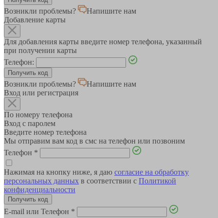
Возникли проблемы?
Напишите нам
Добавление карты
Для добавления карты введите номер телефона, указанный
при получении карты
Телефон:
Возникли проблемы?
Напишите нам
Вход или регистрация
По номеру телефона
Вход с паролем
Введите номер телефона
Мы отправим вам код в смс на телефон или позвоним
Телефон
*
Нажимая на кнопку ниже, я даю
согласие на обработку
персональных данных
в соответствии с
Политикой
конфиденциальности
E-mail или Телефон
*