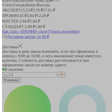
Клуб покупателей «Ваш Дом»
Статус
Скидка
Бонус
Выгода
ЭКСПЕРТ
13.23 ₽
3.78 ₽
17.01 ₽
ПРОФИ
9.45 ₽
2.84 ₽
12.29 ₽
МАСТЕР
-
2.84 ₽
2.84 ₽
СТАНДАРТ
-
1.89 ₽
1.89 ₽
Как стать «ПРОФИ» сразу!
Узнать подробнее
Доставим завтра, от 90 ₽
Доставка
Доставка в день заказа возможна, если она оформлена в
период
с 8:00 до 16:00
, и весь заказанный товар имеется в
наличии. Стоимость доставки рассчитывается при
оформлении заказа по вашему адресу.
В наличии
В корзину