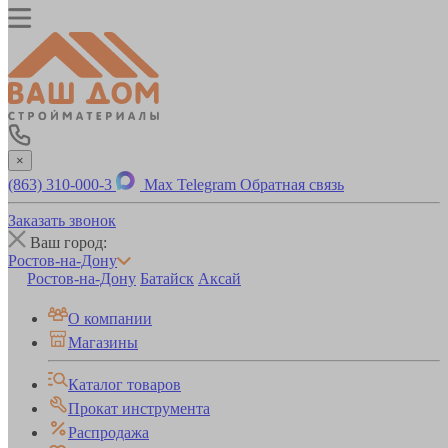
×
(863) 310-000-3
Max
Telegram
Обратная связь
Заказать звонок
Ваш город:
Ростов-на-Дону
Ростов-на-Дону
Батайск
Аксай
О компании
Магазины
Каталог товаров
Прокат инструмента
Распродажа