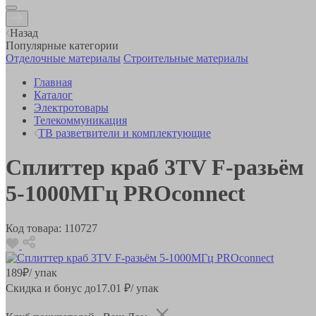
Назад
Популярные категории
Отделочные материалы
Строительные материалы
Главная
Каталог
Электротовары
Телекоммуникация
ТВ разветвители и комплектующие
Сплиттер краб 3TV F-разьём
5-1000МГц PROconnect
Код товара:
110727
189
₽
/ упак
Скидка и бонус до
17.01
₽/ упак