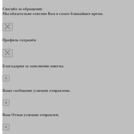
Спасибо за обращение.
Мы обязательно ответим Вам в самое ближайшее время.
Профиль сохранён.
Благодарим за заполнение анкеты.
×
Ваше сообщение успешно отправлено.
×
Ваш Отзыв успешно отправлен.
×