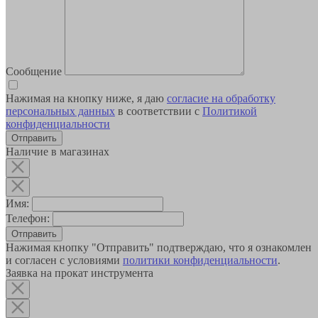
Сообщение
Нажимая на кнопку ниже, я даю
согласие на обработку
персональных данных
в соответствии с
Политикой
конфиденциальности
Наличие в магазинах
Имя:
Телефон:
Отправить
Нажимая кнопку "Отправить" подтверждаю, что я ознакомлен
и согласен с условиями
политики конфиденциальности
.
Заявка на прокат инструмента