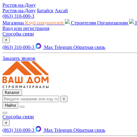
Ростов-на-Дону
Ростов-на-Дону
Батайск
Аксай
(863) 310-000-3
Магазины
Клуб покупателей
Строителям
Организациям
Вход или регистрация
Способы связи
×
(863) 310-000-3
Max
Telegram
Обратная связь
Заказать звонок
Каталог
×
Найти
Способы связи
×
(863) 310-000-3
Max
Telegram
Обратная связь