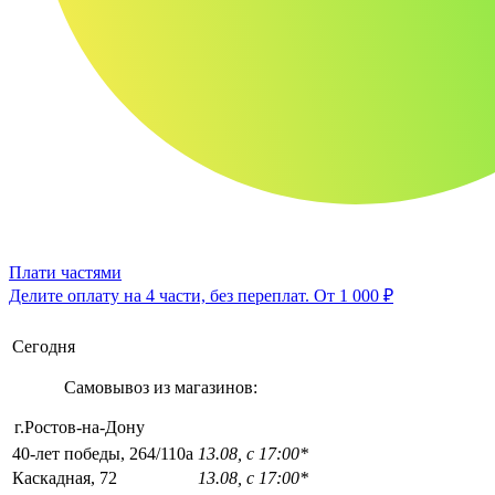
Плати частями
Делите оплату на 4 части, без переплат.
От 1 000 ₽
Сегодня
Самовывоз из магазинов:
г.Ростов-на-Дону
40-лет победы, 264/110а
13.08, с 17:00*
Каскадная, 72
13.08, с 17:00*