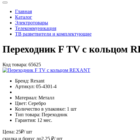
Главная
Каталог
Электротовары
Телекоммуникация
ТВ разветвители и комплектующие
Переходник F TV с кольцом
Код товара:
65625
Бренд:
Rexant
Артикул:
05-4301-4
Материал:
Металл
Цвет:
Серебро
Количество в упаковке:
1 шт
Тип товара:
Переходник
Гарантия:
12 мес.
Цена:
25
₽
/ шт
скидка и бонус до
2.25
₽/ шт