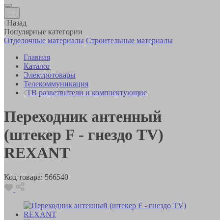
Назад
Популярные категории
Отделочные материалы
Строительные материалы
Главная
Каталог
Электротовары
Телекоммуникация
ТВ разветвители и комплектующие
Переходник антенный
(штекер F - гнездо TV)
REXANT
Код товара:
566540