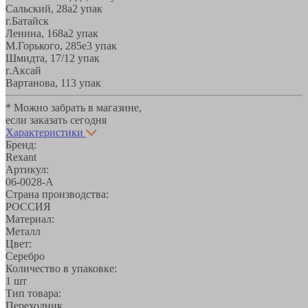
Сальский, 28a
2 упак
г.Батайск
Ленина, 168а
2 упак
М.Горького, 285е
3 упак
Шмидта, 17/1
2 упак
г.Аксай
Вартанова, 11
3 упак
* Можно забрать в магазине,
если заказать сегодня
Характеристики
Бренд:
Rexant
Артикул:
06-0028-A
Страна производства:
РОССИЯ
Материал:
Металл
Цвет:
Серебро
Количество в упаковке:
1 шт
Тип товара:
Переходник