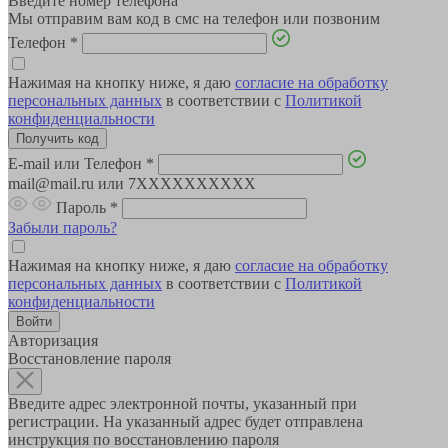
Введите номер телефона
Мы отправим вам код в смс на телефон или позвоним
Телефон
*
Нажимая на кнопку ниже, я даю
согласие на обработку
персональных данных
в соответствии с
Политикой
конфиденциальности
E-mail или Телефон
*
mail@mail.ru или 7XXXXXXXXXX
Пароль
*
Забыли пароль?
Нажимая на кнопку ниже, я даю
согласие на обработку
персональных данных
в соответствии с
Политикой
конфиденциальности
Авторизация
Восстановление пароля
Введите адрес электронной почты, указанный при
регистрации. На указанный адрес будет отправлена
инструкция по восстановлению пароля