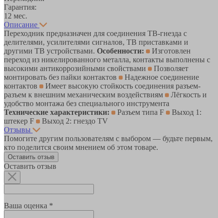
Гарантия:
12 мес.
Описание
Переходник предназначен для соединения ТВ-гнезда с
делителями, усилителями сигналов, ТВ приставками и
другими ТВ устройствами.
Особенности:
Изготовлен
переход из никелированного металла, контакты выполнены с
высокими антикоррозийными свойствами
Позволяет
монтировать без пайки контактов
Надежное соединение
контактов
Имеет высокую стойкость соединения разъем-
разъем к внешним механическим воздействиям
Лёгкость и
удобство монтажа без специального инструмента
Технические характеристики:
Разъем типа F
Выход 1:
штекер F
Выход 2: гнездо TV
Отзывы
Помогите другим пользователям с выбором — будьте первым,
кто поделится своим мнением об этом товаре.
Оставить отзыв
Оставить отзыв
Ваша оценка *