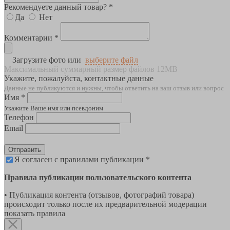
Рекомендуете данный товар? *
Да
Нет
Комментарии *
Загрузите фото или
выберите файл
Максимальный суммарный размер файлов 12MB
Укажите, пожалуйста, контактные данные
Данные не публикуются и нужны, чтобы ответить на ваш отзыв или вопрос
Имя *
Укажите Ваше имя или псевдоним
Телефон
Email
Отправить
Я согласен с правилами публикации *
Правила публикации пользовательского контента
• Публикация контента (отзывов, фотографий товара)
происходит только после их предварительной модерации
показать правила