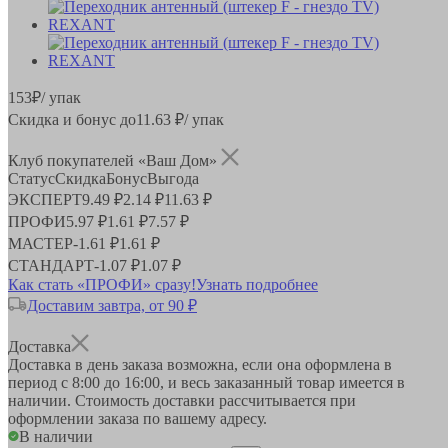
153
₽
/ упак
Скидка и бонус до
11.63
₽/ упак
Клуб покупателей «Ваш Дом»
Статус
Скидка
Бонус
Выгода
ЭКСПЕРТ
9.49 ₽
2.14 ₽
11.63 ₽
ПРОФИ
5.97 ₽
1.61 ₽
7.57 ₽
МАСТЕР
-
1.61 ₽
1.61 ₽
СТАНДАРТ
-
1.07 ₽
1.07 ₽
Как стать «ПРОФИ» сразу!
Узнать подробнее
Доставим завтра, от 90 ₽
Доставка
Доставка в день заказа возможна, если она оформлена в
период
с 8:00 до 16:00
, и весь заказанный товар имеется в
наличии. Стоимость доставки рассчитывается при
оформлении заказа по вашему адресу.
В наличии