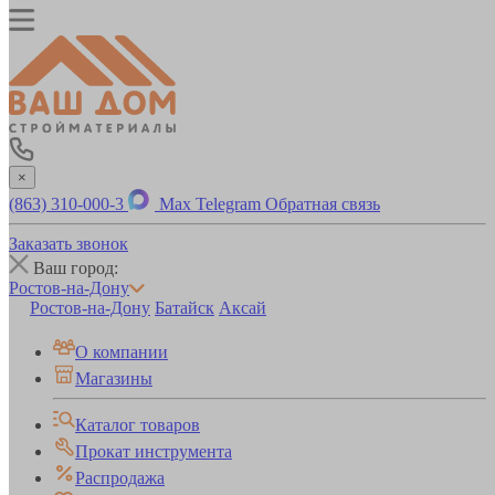
×
(863) 310-000-3
Max
Telegram
Обратная связь
Заказать звонок
Ваш город:
Ростов-на-Дону
Ростов-на-Дону
Батайск
Аксай
О компании
Магазины
Каталог товаров
Прокат инструмента
Распродажа