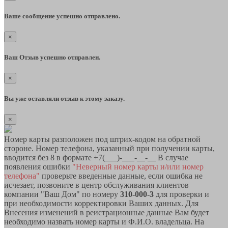
Ваше сообщение успешно отправлено.
×
Ваш Отзыв успешно отправлен.
×
Вы уже оставляли отзыв к этому заказу.
×
Номер карты разположен под штрих-кодом на обратной
стороне. Номер телефона, указанный при получении карты,
вводится без 8 в формате +7(___)-___-__-__ В случае
появления ошибки
"Неверный номер карты и/или номер
телефона"
проверьте введенные данные, если ошибка не
исчезает, позвоните в центр обслуживания клиентов
компании "Ваш Дом" по номеру
310-000-3
для проверки и
при необходимости корректировки Ваших данных. Для
Внесения изменений в реистрационные данные Вам будет
необходимо назвать номер карты и Ф.И.О. владельца. На