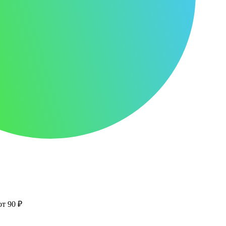
от 90 ₽