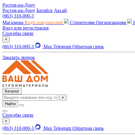
Ростов-на-Дону
Ростов-на-Дону
Батайск
Аксай
(863) 310-000-3
Магазины
Клуб покупателей
Строителям
Организациям
Вход или регистрация
Способы связи
×
(863) 310-000-3
Max
Telegram
Обратная связь
Заказать звонок
Каталог
×
Найти
Способы связи
×
(863) 310-000-3
Max
Telegram
Обратная связь