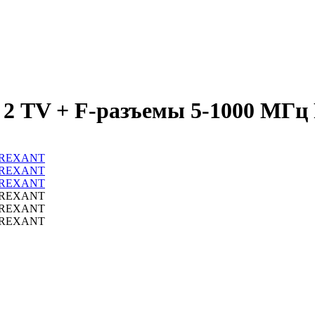
а 2 TV + F-разъемы 5-1000 М