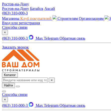
Ростов-на-Дону
Ростов-на-Дону
Батайск
Аксай
(863) 310-000-3
Магазины
Клуб покупателей
Строителям
Организациям
Вход или регистрация
Способы связи
×
(863) 310-000-3
Max
Telegram
Обратная связь
Заказать звонок
Каталог
×
Найти
Способы связи
×
(863) 310-000-3
Max
Telegram
Обратная связь