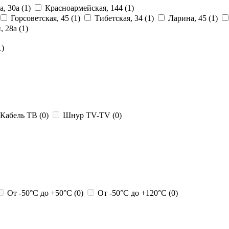
а, 30а
(1)
Красноармейская, 144
(1)
Горсоветская, 45
(1)
Тибетская, 34
(1)
Ларина, 45
(1)
, 28a
(1)
1)
Кабель ТВ
(0)
Шнур TV-TV
(0)
От -50°С до +50°C
(0)
От -50°С до +120°C
(0)