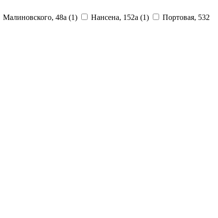
Малиновского, 48а
(1)
Нансена, 152а
(1)
Портовая, 532