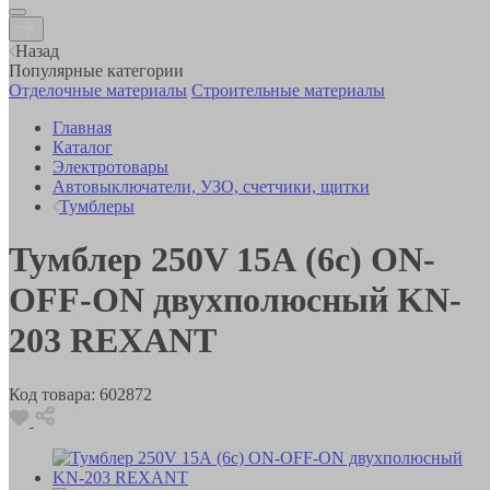
Назад
Популярные категории
Отделочные материалы
Строительные материалы
Главная
Каталог
Электротовары
Автовыключатели, УЗО, счетчики, щитки
Тумблеры
Тумблер 250V 15А (6c) ON-
OFF-ON двухполюсный KN-
203 REXANT
Код товара:
602872