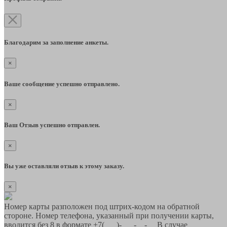
Благодарим за заполнение анкеты.
×
Ваше сообщение успешно отправлено.
×
Ваш Отзыв успешно отправлен.
×
Вы уже оставляли отзыв к этому заказу.
×
Номер карты разположен под штрих-кодом на обратной
стороне. Номер телефона, указанный при получении карты,
вводится без 8 в формате +7(___)-___-__-__ В случае