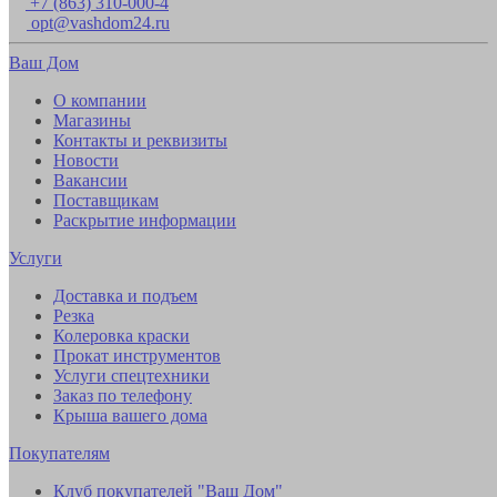
+7 (863) 310-000-4
opt@vashdom24.ru
Ваш Дом
О компании
Магазины
Контакты и реквизиты
Новости
Вакансии
Поставщикам
Раскрытие информации
Услуги
Доставка и подъем
Резка
Колеровка краски
Прокат инструментов
Услуги спецтехники
Заказ по телефону
Крыша вашего дома
Покупателям
Клуб покупателей "Ваш Дом"