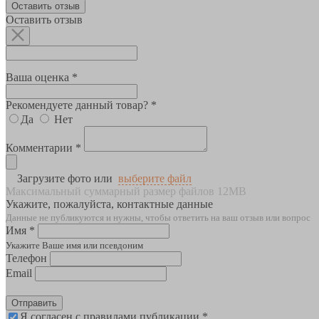
Оставить отзыв
Оставить отзыв
Ваша оценка *
Рекомендуете данный товар? *
Да
Нет
Комментарии *
Загрузите фото или
выберите файл
Максимальный суммарный размер файлов 12MB
Укажите, пожалуйста, контактные данные
Данные не публикуются и нужны, чтобы ответить на ваш отзыв или вопрос
Имя *
Укажите Ваше имя или псевдоним
Телефон
Email
Отправить
Я согласен с правилами публикации *