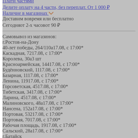
Плати частями
Делите оплату на 4 части, без переплат.
От 1 000 ₽
Наличие в магазинах
Доставим вовремя или бесплатно
Сегодня
от 2-х часов
от 90 ₽
Самовывоз из магазинов:
г.Ростов-на-Дону
40-лет победы, 264/110а
17.08, с 17:00*
Каскадная, 72
17.08, с 17:00*
Королева, 30а
3 шт
Красноармейская, 144
17.08, с 17:00*
Будённовский, 11
17.08, с 17:00*
Базарная, 11
17.08, с 17:00*
Ленина, 119
17.08, с 17:00*
Горсоветская, 45
17.08, с 17:00*
Тибетская, 34
17.08, с 17:00*
Ларина, 45
17.08, с 17:00*
Малиновского, 48а
17.08, с 17:00*
Нансена, 152а
17.08, с 17:00*
Портовая, 532
17.08, с 17:00*
Портовая, 70
17.08, с 17:00*
Рабочая площадь, 19
17.08, с 17:00*
Сальский, 28a
17.08, с 17:00*
г.Батайск