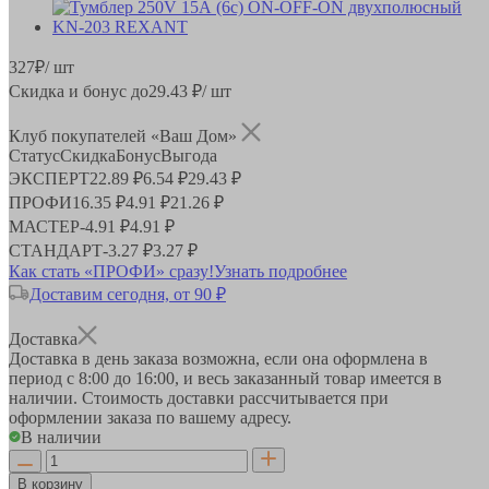
327
₽
/ шт
Скидка и бонус до
29.43
₽/ шт
Клуб покупателей «Ваш Дом»
Статус
Скидка
Бонус
Выгода
ЭКСПЕРТ
22.89 ₽
6.54 ₽
29.43 ₽
ПРОФИ
16.35 ₽
4.91 ₽
21.26 ₽
МАСТЕР
-
4.91 ₽
4.91 ₽
СТАНДАРТ
-
3.27 ₽
3.27 ₽
Как стать «ПРОФИ» сразу!
Узнать подробнее
Доставим сегодня, от 90 ₽
Доставка
Доставка в день заказа возможна, если она оформлена в
период
с 8:00 до 16:00
, и весь заказанный товар имеется в
наличии. Стоимость доставки рассчитывается при
оформлении заказа по вашему адресу.
В наличии
В корзину