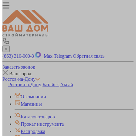
×
(863) 310-000-3
Max
Telegram
Обратная связь
Заказать звонок
Ваш город:
Ростов-на-Дону
Ростов-на-Дону
Батайск
Аксай
О компании
Магазины
Каталог товаров
Прокат инструмента
Распродажа