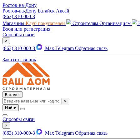
Ростов-на-Дону
Ростов-на-Дону
Батайск
Аксай
(863) 310-000-3
Магазины
Клуб покупателей
Строителям
Организациям
Вход или регистрация
Способы связи
×
(863) 310-000-3
Max
Telegram
Обратная связь
Заказать звонок
Каталог
×
Найти
Способы связи
×
(863) 310-000-3
Max
Telegram
Обратная связь