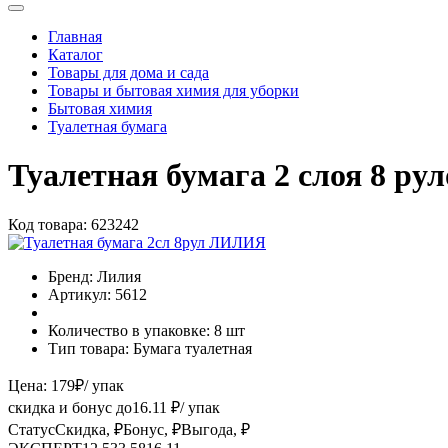
Главная
Каталог
Товары для дома и сада
Товары и бытовая химия для уборки
Бытовая химия
Туалетная бумага
Туалетная бумага 2 слоя 8 р
Код товара:
623242
Бренд:
Лилия
Артикул:
5612
Количество в упаковке:
8 шт
Тип товара:
Бумага туалетная
Цена:
179
₽
/ упак
скидка и бонус до
16.11
₽/ упак
Статус
Скидка, ₽
Бонус, ₽
Выгода, ₽