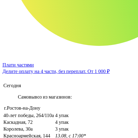
Плати частями
Делите оплату на 4 части, без переплат.
От 1 000 ₽
Сегодня
Самовывоз из магазинов:
г.Ростов-на-Дону
40-лет победы, 264/110а
4 упак
Каскадная, 72
4 упак
Королева, 30а
3 упак
Красноармейская, 144
13.08, с 17:00*