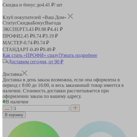
Скидка и бонус до
4.41
₽/ шт
Клуб покупателей «Ваш Дом»
Статус
Скидка
Бонус
Выгода
ЭКСПЕРТ
3.43 ₽
0.98 ₽
4.41 ₽
ПРОФИ
2.45 ₽
0.74 ₽
3.19 ₽
МАСТЕР
-
0.74 ₽
0.74 ₽
СТАНДАРТ
-
0.49 ₽
0.49 ₽
Как стать «ПРОФИ» сразу!
Узнать подробнее
Доставим сегодня, от 90 ₽
Доставка
Доставка в день заказа возможна, если она оформлена в
период
с 8:00 до 16:00
, и весь заказанный товар имеется в
наличии. Стоимость доставки рассчитывается при
оформлении заказа по вашему адресу.
В наличии
В корзину