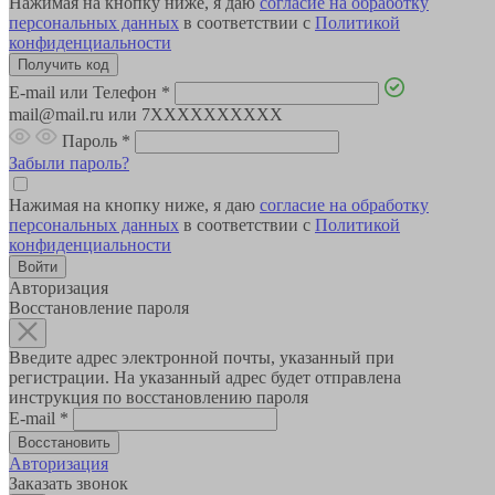
Нажимая на кнопку ниже, я даю
согласие на обработку
персональных данных
в соответствии с
Политикой
конфиденциальности
E-mail или Телефон
*
mail@mail.ru или 7XXXXXXXXXX
Пароль
*
Забыли пароль?
Нажимая на кнопку ниже, я даю
согласие на обработку
персональных данных
в соответствии с
Политикой
конфиденциальности
Авторизация
Восстановление пароля
Введите адрес электронной почты, указанный при
регистрации. На указанный адрес будет отправлена
инструкция по восстановлению пароля
E-mail
*
Авторизация
Заказать звонок