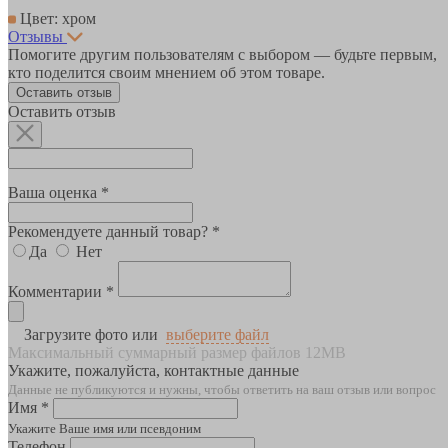
Цвет: хром
Отзывы
Помогите другим пользователям с выбором — будьте первым,
кто поделится своим мнением об этом товаре.
Оставить отзыв
Оставить отзыв
Ваша оценка *
Рекомендуете данный товар? *
Да
Нет
Комментарии *
Загрузите фото или
выберите файл
Максимальный суммарный размер файлов 12MB
Укажите, пожалуйста, контактные данные
Данные не публикуются и нужны, чтобы ответить на ваш отзыв или вопрос
Имя *
Укажите Ваше имя или псевдоним
Телефон