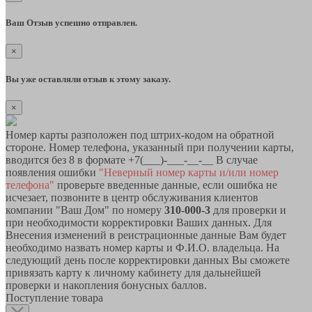
Ваш Отзыв успешно отправлен.
×
Вы уже оставляли отзыв к этому заказу.
×
Номер карты разположен под штрих-кодом на обратной
стороне. Номер телефона, указанный при получении карты,
вводится без 8 в формате +7(___)-___-__-__ В случае
появления ошибки
"Неверный номер карты и/или номер
телефона"
проверьте введенные данные, если ошибка не
исчезает, позвоните в центр обслуживания клиентов
компании "Ваш Дом" по номеру
310-000-3
для проверки и
при необходимости корректировки Ваших данных. Для
Внесения изменений в реистрационные данные Вам будет
необходимо назвать номер карты и Ф.И.О. владельца. На
следующий день после корректировки данных Вы сможете
привязать карту к личному кабинету для дальнейшей
проверки и накопления бонусных баллов.
Поступление товара