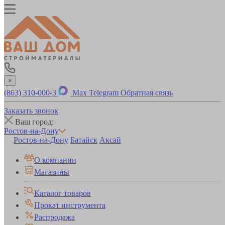
×
(863) 310-000-3
Max
Telegram
Обратная связь
Заказать звонок
Ваш город:
Ростов-на-Дону
Ростов-на-Дону
Батайск
Аксай
О компании
Магазины
Каталог товаров
Прокат инструмента
Распродажа