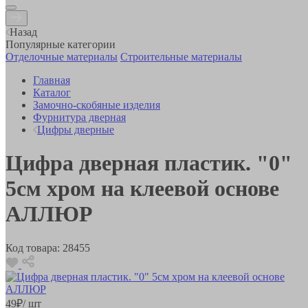
Назад
Популярные категории
Отделочные материалы
Строительные материалы
Главная
Каталог
Замочно-скобяные изделия
Фурнитура дверная
Цифры дверные
Цифра дверная пластик. "0"
5см хром на клеевой основе
АЛЛЮР
Код товара:
28455
49
₽
/ шт