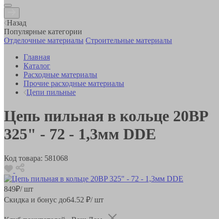
Назад
Популярные категории
Отделочные материалы
Строительные материалы
Главная
Каталог
Расходные материалы
Прочие расходные материалы
Цепи пильные
Цепь пильная в кольце 20BP
325" - 72 - 1,3мм DDE
Код товара:
581068
849
₽
/ шт
Скидка и бонус до
64.52
₽/ шт