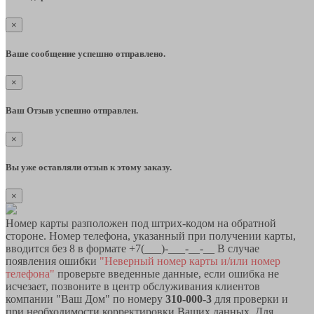
×
Ваше сообщение успешно отправлено.
×
Ваш Отзыв успешно отправлен.
×
Вы уже оставляли отзыв к этому заказу.
×
Номер карты разположен под штрих-кодом на обратной
стороне. Номер телефона, указанный при получении карты,
вводится без 8 в формате +7(___)-___-__-__ В случае
появления ошибки
"Неверный номер карты и/или номер
телефона"
проверьте введенные данные, если ошибка не
исчезает, позвоните в центр обслуживания клиентов
компании "Ваш Дом" по номеру
310-000-3
для проверки и
при необходимости корректировки Ваших данных. Для