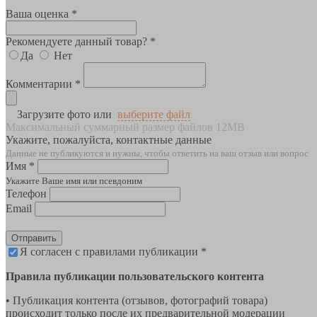
Ваша оценка *
Рекомендуете данный товар? *
Да
Нет
Комментарии *
Загрузите фото или
выберите файл
Максимальный суммарный размер файлов 12MB
Укажите, пожалуйста, контактные данные
Данные не публикуются и нужны, чтобы ответить на ваш отзыв или вопрос
Имя *
Укажите Ваше имя или псевдоним
Телефон
Email
Отправить
Я согласен с правилами публикации *
Правила публикации пользовательского контента
• Публикация контента (отзывов, фотографий товара)
происходит только после их предварительной модерации