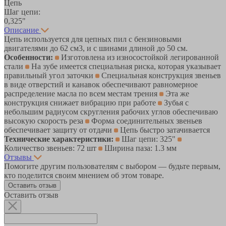
Цепь
Шаг цепи:
0,325"
Описание
Цепь используется для цепных пил с бензиновыми
двигателями до 62 см3, и с шинами длиной до 50 см.
Особенности:
Изготовлена из износостойкой легированной
стали
На зубе имеется специальная риска, которая указывает
правильный угол заточки
Специальная конструкция звеньев
в виде отверстий и канавок обеспечивают равномерное
распределение масла по всем местам трения
Эта же
конструкция снижает вибрацию при работе
Зубья с
небольшим радиусом скругления рабочих углов обеспечиваю
высокую скорость реза
Форма соединительных звеньев
обеспечивает защиту от отдачи
Цепь быстро затачивается
Технические характеристики:
Шаг цепи: 325"
Количество звеньев: 72 шт
Ширина паза: 1.3 мм
Отзывы
Помогите другим пользователям с выбором — будьте первым,
кто поделится своим мнением об этом товаре.
Оставить отзыв
Оставить отзыв