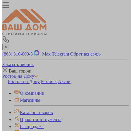
×
(863) 310-000-3
Max
Telegram
Обратная связь
Заказать звонок
Ваш город:
Ростов-на-Дону
Ростов-на-Дону
Батайск
Аксай
О компании
Магазины
Каталог товаров
Прокат инструмента
Распродажа