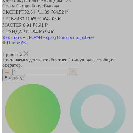
Клуб покупателей «Ваш Дом»
Статус
Скидка
Бонус
Выгода
ЭКСПЕРТ
52.64 ₽
11.89 ₽
64.52 ₽
ПРОФИ
33.11 ₽
8.91 ₽
42.03 ₽
МАСТЕР
-
8.91 ₽
8.91 ₽
СТАНДАРТ
-
5.94 ₽
5.94 ₽
Как стать «ПРОФИ» сразу!
Узнать подробнее
Привезём
Привезём
Постараемся доставить быстрее. Точную дату сообщит
оператор.
В корзину