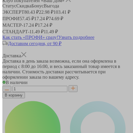
Клуб покупателей «Ваш Дом»
Статус
Скидка
Бонус
Выгода
ЭКСПЕРТ
80.43 ₽
22.98 ₽
103.41 ₽
ПРОФИ
57.45 ₽
17.24 ₽
74.69 ₽
МАСТЕР
-
17.24 ₽
17.24 ₽
СТАНДАРТ
-
11.49 ₽
11.49 ₽
Как стать «ПРОФИ» сразу!
Узнать подробнее
Доставим сегодня, от 90 ₽
Доставка
Доставка в день заказа возможна, если она оформлена в
период
с 8:00 до 16:00
, и весь заказанный товар имеется в
наличии. Стоимость доставки рассчитывается при
оформлении заказа по вашему адресу.
В наличии
В корзину