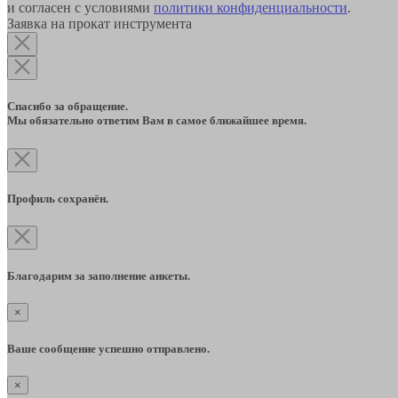
и согласен с условиями
политики конфиденциальности
.
Заявка на прокат инструмента
Спасибо за обращение.
Мы обязательно ответим Вам в самое ближайшее время.
Профиль сохранён.
Благодарим за заполнение анкеты.
×
Ваше сообщение успешно отправлено.
×