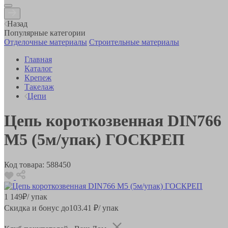
Назад
Популярные категории
Отделочные материалы
Строительные материалы
Главная
Каталог
Крепеж
Такелаж
Цепи
Цепь короткозвенная DIN766
М5 (5м/упак) ГОСКРЕП
Код товара:
588450
1 149
₽
/ упак
Скидка и бонус до
103.41
₽/ упак