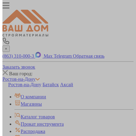
×
(863) 310-000-3
Max
Telegram
Обратная связь
Заказать звонок
Ваш город:
Ростов-на-Дону
Ростов-на-Дону
Батайск
Аксай
О компании
Магазины
Каталог товаров
Прокат инструмента
Распродажа