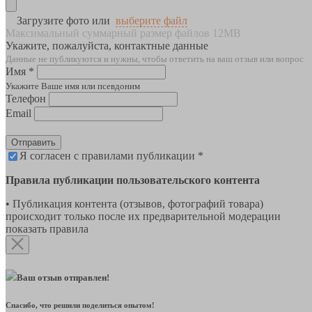
Загрузите фото или
выберите файл
Максимальный суммарный размер файлов 12MB
Укажите, пожалуйста, контактные данные
Данные не публикуются и нужны, чтобы ответить на ваш отзыв или вопрос
Имя *
Укажите Ваше имя или псевдоним
Телефон
Email
Отправить
Я согласен с правилами публикации *
Правила публикации пользовательского контента
• Публикация контента (отзывов, фотографий товара)
происходит только после их предварительной модерации
показать правила
Ваш отзыв отправлен!
Спасибо, что решили поделиться опытом!