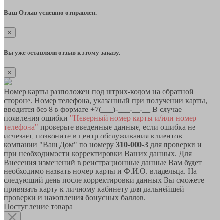
Ваш Отзыв успешно отправлен.
×
Вы уже оставляли отзыв к этому заказу.
×
Номер карты разположен под штрих-кодом на обратной
стороне. Номер телефона, указанный при получении карты,
вводится без 8 в формате +7(___)-___-__-__ В случае
появления ошибки
"Неверный номер карты и/или номер
телефона"
проверьте введенные данные, если ошибка не
исчезает, позвоните в центр обслуживания клиентов
компании "Ваш Дом" по номеру
310-000-3
для проверки и
при необходимости корректировки Ваших данных. Для
Внесения изменений в реистрационные данные Вам будет
необходимо назвать номер карты и Ф.И.О. владельца. На
следующий день после корректировки данных Вы сможете
привязать карту к личному кабинету для дальнейшей
проверки и накопления бонусных баллов.
Поступление товара