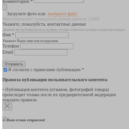
Комментарии *
Загрузите фото или
выберите файл
Максимальный суммарный размер файлов 12MB
Укажите, пожалуйста, контактные данные
Данные не публикуются и нужны, чтобы ответить на ваш отзыв или вопрос
Имя *
Укажите Ваше имя или псевдоним
Телефон
Email
Отправить
Я согласен с правилами публикации *
Правила публикации пользовательского контента
• Публикация контента (отзывов, фотографий товара)
происходит только после их предварительной модерации
показать правила
Ваш отзыв отправлен!