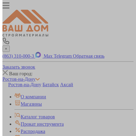
×
(863) 310-000-3
Max
Telegram
Обратная связь
Заказать звонок
Ваш город:
Ростов-на-Дону
Ростов-на-Дону
Батайск
Аксай
О компании
Магазины
Каталог товаров
Прокат инструмента
Распродажа