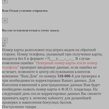
×
Ваш Отзыв успешно отправлен.
×
Вы уже оставляли отзыв к этому заказу.
×
Номер карты разположен под штрих-кодом на обратной
стороне. Номер телефона, указанный при получении карты,
вводится без 8 в формате +7(___)-___-__-__ В случае
появления ошибки
"Неверный номер карты и/или номер
телефона"
проверьте введенные данные, если ошибка не
исчезает, позвоните в центр обслуживания клиентов
компании "Ваш Дом" по номеру
310-000-3
для проверки и
при необходимости корректировки Ваших данных. Для
Внесения изменений в реистрационные данные Вам будет
необходимо назвать номер карты и Ф.И.О. владельца. На
следующий день после корректировки данных Вы сможете
привязать карту к личному кабинету для дальнейшей
проверки и накопления бонусных баллов.
Поступление товара