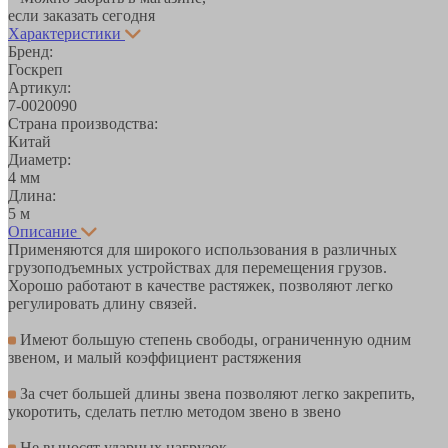
если заказать сегодня
Характеристики
Бренд:
Госкреп
Артикул:
7-0020090
Страна производства:
Китай
Диаметр:
4 мм
Длина:
5 м
Описание
Применяются для широкого использования в различных
грузоподъемных устройствах для перемещения грузов.
Хорошо работают в качестве растяжек, позволяют легко
регулировать длину связей.
Имеют большую степень свободы, ограниченную одним
звеном, и малый коэффициент растяжения
За счет большей длины звена позволяют легко закрепить,
укоротить, сделать петлю методом звено в звено
Не выносят ударных нагрузок