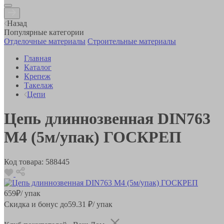
Назад
Популярные категории
Отделочные материалы
Строительные материалы
Главная
Каталог
Крепеж
Такелаж
Цепи
Цепь длиннозвенная DIN763
М4 (5м/упак) ГОСКРЕП
Код товара:
588445
659
₽
/ упак
Скидка и бонус до
59.31
₽/ упак