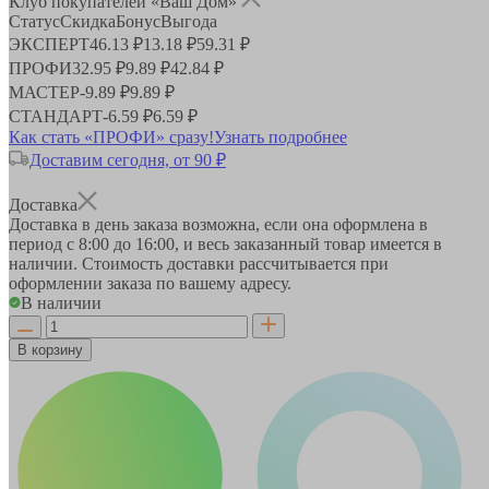
Клуб покупателей «Ваш Дом»
Статус
Скидка
Бонус
Выгода
ЭКСПЕРТ
46.13 ₽
13.18 ₽
59.31 ₽
ПРОФИ
32.95 ₽
9.89 ₽
42.84 ₽
МАСТЕР
-
9.89 ₽
9.89 ₽
СТАНДАРТ
-
6.59 ₽
6.59 ₽
Как стать «ПРОФИ» сразу!
Узнать подробнее
Доставим сегодня, от 90 ₽
Доставка
Доставка в день заказа возможна, если она оформлена в
период
с 8:00 до 16:00
, и весь заказанный товар имеется в
наличии. Стоимость доставки рассчитывается при
оформлении заказа по вашему адресу.
В наличии
В корзину