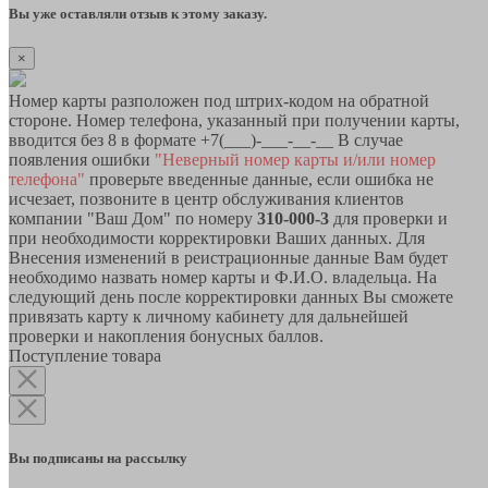
Вы уже оставляли отзыв к этому заказу.
×
Номер карты разположен под штрих-кодом на обратной
стороне. Номер телефона, указанный при получении карты,
вводится без 8 в формате +7(___)-___-__-__ В случае
появления ошибки
"Неверный номер карты и/или номер
телефона"
проверьте введенные данные, если ошибка не
исчезает, позвоните в центр обслуживания клиентов
компании "Ваш Дом" по номеру
310-000-3
для проверки и
при необходимости корректировки Ваших данных. Для
Внесения изменений в реистрационные данные Вам будет
необходимо назвать номер карты и Ф.И.О. владельца. На
следующий день после корректировки данных Вы сможете
привязать карту к личному кабинету для дальнейшей
проверки и накопления бонусных баллов.
Поступление товара
Вы подписаны на рассылку