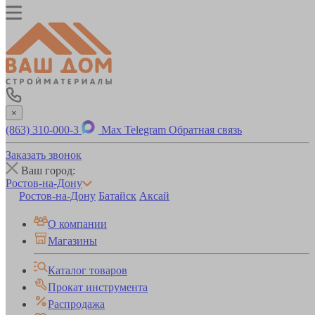
×
(863) 310-000-3
Max
Telegram
Обратная связь
Заказать звонок
Ваш город:
Ростов-на-Дону
Ростов-на-Дону
Батайск
Аксай
О компании
Магазины
Каталог товаров
Прокат инструмента
Распродажа