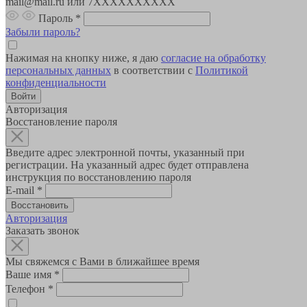
mail@mail.ru или 7XXXXXXXXXX
Пароль
*
Забыли пароль?
Нажимая на кнопку ниже, я даю
согласие на обработку
персональных данных
в соответствии с
Политикой
конфиденциальности
Авторизация
Восстановление пароля
Введите адрес электронной почты, указанный при
регистрации. На указанный адрес будет отправлена
инструкция по восстановлению пароля
E-mail
*
Авторизация
Заказать звонок
Мы свяжемся с Вами в ближайшее время
Ваше имя
*
Телефон
*