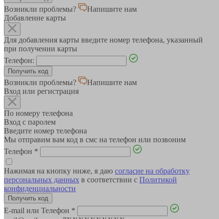
Возникли проблемы?
Напишите нам
Добавление карты
Для добавления карты введите номер телефона, указанный
при получении карты
Телефон:
Возникли проблемы?
Напишите нам
Вход или регистрация
По номеру телефона
Вход с паролем
Введите номер телефона
Мы отправим вам код в смс на телефон или позвоним
Телефон
*
Нажимая на кнопку ниже, я даю
согласие на обработку
персональных данных
в соответствии с
Политикой
конфиденциальности
E-mail или Телефон
*