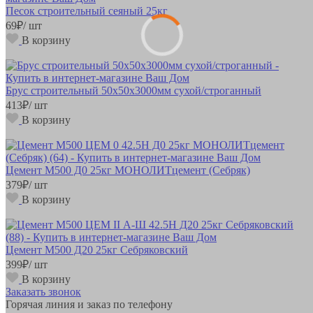
Песок строительный сеяный 25кг
69
₽
/ шт
В корзину
Брус строительный 50х50х3000мм сухой/строганный
413
₽
/ шт
В корзину
Цемент М500 Д0 25кг МОНОЛИТцемент (Себряк)
379
₽
/ шт
В корзину
Цемент М500 Д20 25кг Себряковский
399
₽
/ шт
В корзину
Заказать звонок
Горячая линия и заказ по телефону