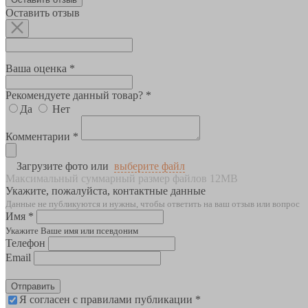
Оставить отзыв
Ваша оценка *
Рекомендуете данный товар? *
Да
Нет
Комментарии *
Загрузите фото или
выберите файл
Максимальный суммарный размер файлов 12MB
Укажите, пожалуйста, контактные данные
Данные не публикуются и нужны, чтобы ответить на ваш отзыв или вопрос
Имя *
Укажите Ваше имя или псевдоним
Телефон
Email
Отправить
Я согласен с правилами публикации *