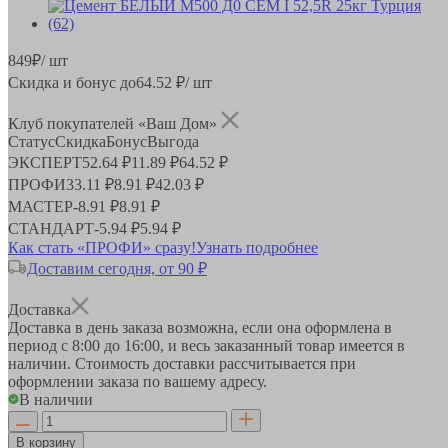
849
₽
/ шт
Скидка и бонус до
64.52
₽/ шт
Клуб покупателей «Ваш Дом»
Статус
Скидка
Бонус
Выгода
ЭКСПЕРТ
52.64 ₽
11.89 ₽
64.52 ₽
ПРОФИ
33.11 ₽
8.91 ₽
42.03 ₽
МАСТЕР
-
8.91 ₽
8.91 ₽
СТАНДАРТ
-
5.94 ₽
5.94 ₽
Как стать «ПРОФИ» сразу!
Узнать подробнее
Доставим сегодня, от 90 ₽
Доставка
Доставка в день заказа возможна, если она оформлена в
период
с 8:00 до 16:00
, и весь заказанный товар имеется в
наличии. Стоимость доставки рассчитывается при
оформлении заказа по вашему адресу.
В наличии
В корзину