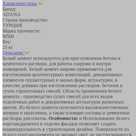
Характеристики
Бренд:
ADANA
Страна производства:
ТУРЦИЯ
Марка прочности:
М500
Вес:
25 кг
Описание
Белый цемент используется для приготовления бетона и
цементного раствора, для работы снаружи и внутри
помещений. Белый цемент широко применяется для
изготовления архитектурных композиций, декоративных
элементов скульптурных и малых форм, штукатурки, в
качестве добавки при изготовлении растворов, бетонов и
сухих строительных смесей. Область применения белого
цемента - производство сухих смесей для всех видов
отделочных работ и декоративных штукатурок различных
цветов. Из белого цемента получаются высококачественные
затирки и шпатлевки, а также клеящие составы и цементные
растворы для плиток.
Особенности:
Использование белого
портландцемента в отделке фасадов позволяет создать
индивидуальность в строительном дизайне. Поверхности из
белого портландцемента не меняют цвет, не растрескиваются,