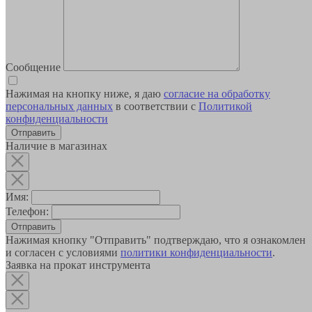
Сообщение
Нажимая на кнопку ниже, я даю
согласие на обработку
персональных данных
в соответствии с
Политикой
конфиденциальности
Наличие в магазинах
Имя:
Телефон:
Отправить
Нажимая кнопку "Отправить" подтверждаю, что я ознакомлен
и согласен с условиями
политики конфиденциальности
.
Заявка на прокат инструмента